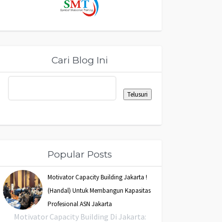
Cari Blog Ini
Popular Posts
Motivator Capacity Building Jakarta !
(Handal) Untuk Membangun Kapasitas
Profesional ASN Jakarta
Motivator Capacity Building Di Jakarta: