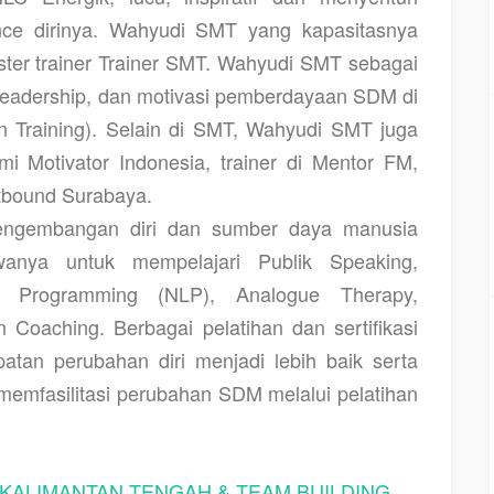
ance dirinya. Wahyudi SMT yang kapasitasnya
ter trainer Trainer SMT. Wahyudi SMT sebagai
leadership, dan motivasi pemberdayaan SDM di
n Training). Selain di SMT, Wahyudi SMT juga
i Motivator Indonesia, trainer di Mentor FM,
tbound Surabaya.
pengembangan diri dan sumber daya manusia
nya untuk mempelajari Publik Speaking,
ik Programming (NLP), Analogue Therapy,
n Coaching. Berbagai pelatihan dan sertifikasi
atan perubahan diri menjadi lebih baik serta
mfasilitasi perubahan SDM melalui pelatihan
 KALIMANTAN TENGAH & TEAM BUILDING