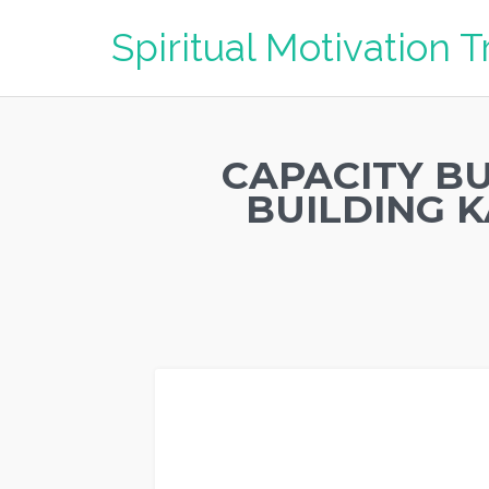
Spiritual Motivation T
CAPACITY B
BUILDING K
CAPACITY BUILDING KALIMANTAN TENGAH & TEAM BU