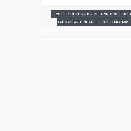
CAPACITY BUILDING KALIMANTAN TENGAH DAN
KALIMANTAN TENGAH
TRAINER MOTIVAS