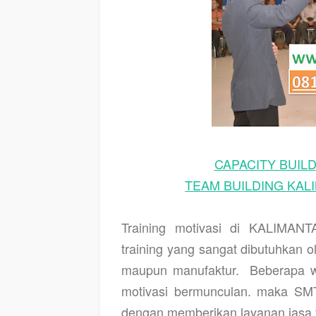
CAPACITY BUIL
TEAM BUILDING KALI
Training motivasi di KALIMA
training yang sangat dibutuhkan 
maupun manufaktur.
Beberapa w
motivasi bermunculan. maka S
dengan memberikan layanan jasa tr