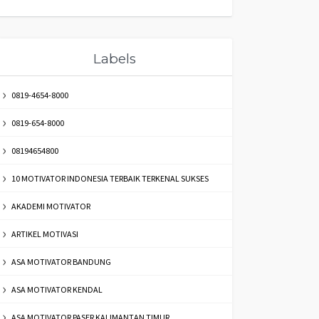
Labels
0819-4654-8000
0819-654-8000
08194654800
10 MOTIVATOR INDONESIA TERBAIK TERKENAL SUKSES
AKADEMI MOTIVATOR
ARTIKEL MOTIVASI
ASA MOTIVATOR BANDUNG
ASA MOTIVATOR KENDAL
ASA MOTIVATOR PASER KALIMANTAN TIMUR