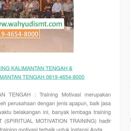
DING KALIMANTAN TENGAH &
MANTAN TENGAH 0819-4654-8000
NTAN TENGAH
: Training Motivasi merupakan
oleh perusahaan dengan jenis apapun, baik jasa
aktu belakangan ini, banyak lembaga training
MT (SPIRITUAL MOTIVATION TRAINING) hadir
aining motivasi terbaik untuk instansi Anda.