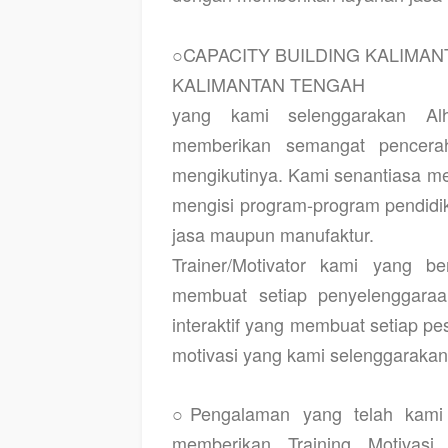
○
CAPACITY BUILDING KALIMAN
KALIMANTAN TENGAH
yang kami selenggarakan Alh
memberikan semangat pencerah
mengikutinya.
Kami senantiasa me
mengisi program-program pendidik
jasa maupun manufaktur.
Trainer/Motivator kami yang 
membuat setiap penyelenggaraan
interaktif yang membuat setiap pese
motivasi yang kami selenggarakan 
○Pengalaman yang telah kami 
memberikan
Training Motiva