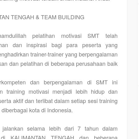
TAN TENGAH & TEAM BUILDING
amdulillah pelatihan motivasi SMT telah
an dan inspirasi bagi para peserta yang
nghadirkan trainer-trainer yang berpengalaman
an dan pelatihan di beberapa perusahaan baik
berkompeten dan berpengalaman di SMT ini
 training motivasi menjadi lebih hidup dan
rta aktif dan terlibat dalam setiap sesi training
diberbagai kota di Indonesia.
jalankan selama lebih dari 7 tahun dalam
si di KALIMANTAN TENGAH
dan beberapa