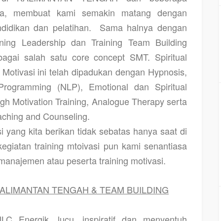
sia, membuat kami semakin matang dengan
idikan dan pelatihan.
Sama halnya dengan
aining Leadership dan Training Team Building
bagai salah satu core concept SMT. Spiritual
g Motivasi ini telah dipadukan dengan Hypnosis,
 Programming (NLP), Emotional dan Spiritual
gh Motivation Training, Analogue Therapy serta
aching and Counseling.
i yang kita berikan tidak sebatas hanya saat di
kegiatan training mtoivasi pun kami senantiasa
anajemen atau peserta training motivasi.
KALIMANTAN TENGAH & TEAM BUILDING
LC Energik, lucu, inspiratif dan menyentuh