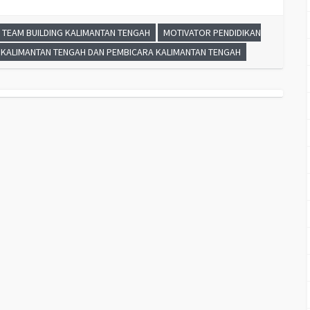
 TEAM BUILDING KALIMANTAN TENGAH
MOTIVATOR PENDIDIKAN
I KALIMANTAN TENGAH DAN PEMBICARA KALIMANTAN TENGAH