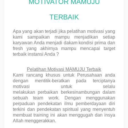
MOTIVATOR MAMUJU
TERBAIK
Apa yang akan terjadi jika pelatihan motivasi yang
kami sampaikan mampu menjadikan setiap
karyawan Anda menjadi dakam kondisi prima dan
fresh yang akhirnya mampu mencapai target
terbaik instansi Anda ?
Pelatihan Motivasi MAMUJU Terbaik
Kami rancang khusus untuk Perusahaan anda
dengan mentitik-beratkan pada
terciptanya
motivasi
untuk selalu
melakukan
perbaikan
berkesinambungan dalam
sebuah team work. Dengan menggunakan
perpaduan pendekatan ilmu
pemberdayaan diri
terkini
dan
pendekatan spiritual
yang menyentuh
membuat training ini akan menggugah dan insya
Allah menggerakkan.