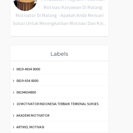
Motivasi Karyawan Di Malang
Motivator Di Malang - Apakah Anda Mencari
Solusi Untuk Meningkatkan Motivasi Dan Kin...
Labels
0819-4654-8000
0819-654-8000
08194654800
10 MOTIVATOR INDONESIA TERBAIK TERKENAL SUKSES
AKADEMI MOTIVATOR
ARTIKEL MOTIVASI