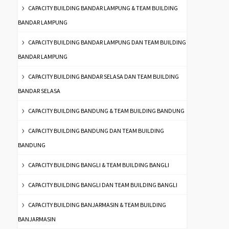
CAPACITY BUILDING BANDAR LAMPUNG & TEAM BUILDING
BANDAR LAMPUNG
CAPACITY BUILDING BANDAR LAMPUNG DAN TEAM BUILDING
BANDAR LAMPUNG
CAPACITY BUILDING BANDAR SELASA DAN TEAM BUILDING
BANDAR SELASA
CAPACITY BUILDING BANDUNG & TEAM BUILDING BANDUNG
CAPACITY BUILDING BANDUNG DAN TEAM BUILDING
BANDUNG
CAPACITY BUILDING BANGLI & TEAM BUILDING BANGLI
CAPACITY BUILDING BANGLI DAN TEAM BUILDING BANGLI
CAPACITY BUILDING BANJARMASIN & TEAM BUILDING
BANJARMASIN