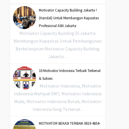
Motivator Capacity Building Jakarta !
(Handal) Untuk Membangun Kapasitas
Profesional ASN Jakarta
Motivator Capacity Building Di Jakarta:
Membangun Kapasitas Untuk Pembangunan
Berkelanjutan Motivator Capacity Building
Jakarta ...
10 Motivator Indonesia Terbaik Terkenal
& Sukses
Motivator Indonesia, Motivator
Indonesia Wahyudi SMT, Motivator Indonesia
Muda, Motivator Indonesia Botak, Motivator
Indonesia Yang Terkenal...
MOTIVATOR BEKASI TERBAIK 0819-4654-