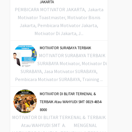
JAKARTA
PEMBICARA MOTIVATOR JAKARTA, Jakarta
Motivator Toastmaster, Motivator Bisnis
Jakarta, Pembicara Motivator Jakarta,
Motivator Di Jakarta, J...
MOTIVATOR SURABAYA TERBAIK
MOTIVATOR SURABAYA TERBAIK
SURABAYA Motivator, Motivator Di
SURABAYA, Jasa Motivator SURABAYA,
Pembicara Motivator SURABAYA, Training ...
MOTIVATOR DI BLITAR TERKENAL &
TERBAIK Atau WAHYUDI SMT 0819-4654-
8000
MOTIVATOR DI BLITAR TERKENAL & TERBAIK
Atau WAHYUDI SMT A. MENGENAL