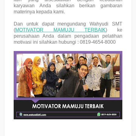
karyawan Anda silahkan berikan gambaran
materinya kepada kami.
Dan untuk dapat mengundang
Wahyudi SMT
(
MOTIVATOR MAMUJU TERBAIK
)
ke
perusahaan Anda dalam pengadaan pelatihan
motivasi ini silahkan hubungi :
0819-4654-8000
Training MOTIVASI MAMUJU TERBAIK, Training Teambuilding MAMUJU