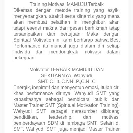
Training Motivasi MAMUJU
Terbaik
Dikemas dengan metode training yang asyik,
menyenangkan, atraktif serta dinamis yang mana
akan membuat pelatihan ini menghibur, akan
tetapi esensi makna dan pesan berhikmah tetap
tersampaikan dan bertujuan. Maka dengan
Spiritual Motivation ini kami berharap bahwa Best
Performance itu muncul juga dialam diri setiap
individu dan mendongkrak motivasi dalam
pekerjaan.
Motivator TERBAIK MAMUJU DAN
SEKITARNYA, Wahyudi
SMT.,C.Ht.,C.NNLP.,C.NLC
Energik, inspiratif dan menyentuh emosi, itulah ciri
khas performance dirinya. Wahyudi SMT yang
kapasitasnya sebagai pembicara publik dan
Master Trainer SMT (Spiritual Motivation Training).
Wahyudi SMT sebagai narasumber dibidang
pendidikan, leadership, dan motivasi
pemberdayaan SDM di lembaga SMT. Selain di
SMT, Wahyudi SMT juga menjadi Master Trainer