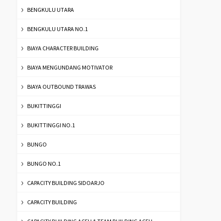
BENGKULU UTARA
BENGKULU UTARA NO.1
BIAYA CHARACTER BUILDING
BIAYA MENGUNDANG MOTIVATOR
BIAYA OUTBOUND TRAWAS
BUKITTINGGI
BUKITTINGGI NO.1
BUNGO
BUNGO NO.1
CAPACITY BUILDING SIDOARJO
CAPACITY BUILDING