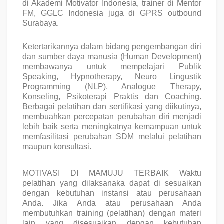
di Akademi Motivator Indonesia, trainer di Mentor
FM, GGLC Indonesia juga di GPRS outbound
Surabaya.
Ketertarikannya dalam bidang pengembangan diri
dan sumber daya manusia (Human Development)
membawanya untuk mempelajari Publik
Speaking, Hypnotherapy, Neuro Lingustik
Programming (NLP), Analogue Therapy,
Konseling, Psikoterapi Praktis dan Coaching.
Berbagai pelatihan dan sertifikasi yang diikutinya,
membuahkan percepatan perubahan diri menjadi
lebih baik serta meningkatnya kemampuan untuk
memfasilitasi perubahan SDM melalui pelatihan
maupun konsultasi.
MOTIVASI DI MAMUJU TERBAIK
Waktu
pelatihan yang dilaksanaka dapat di
sesuaikan
dengan kebutuhan instansi atau perusahaan
Anda. Jika Anda atau perusahaan Anda
membutuhkan training (pelatihan) dengan materi
lain yang disesuaikan dengan kebutuhan