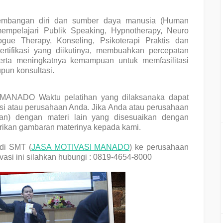
gembangan diri dan sumber daya manusia (Human
mpelajari Publik Speaking, Hypnotherapy, Neuro
gue Therapy, Konseling, Psikoterapi Praktis dan
ertifikasi yang diikutinya, membuahkan percepatan
serta meningkatnya kemampuan untuk memfasilitasi
pun konsultasi.
I MANADO
Waktu pelatihan yang dilaksanaka dapat
si atau perusahaan Anda. Jika Anda atau perusahaan
han) dengan materi lain yang disesuaikan dengan
rikan gambaran materinya kepada kami.
di SMT
(
JASA MOTIVASI MANADO
)
ke perusahaan
asi ini silahkan hubungi :
0819-4654-8000