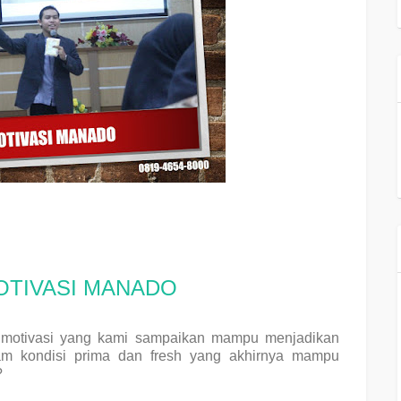
OTIVASI MANADO
an motivasi yang kami sampaikan mampu menjadikan
am kondisi prima dan fresh yang akhirnya mampu
?