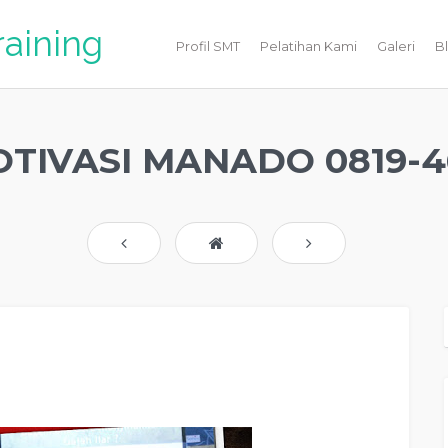
raining
Profil SMT
Pelatihan Kami
Galeri
B
OTIVASI MANADO 0819-4
usahaan Kota MANADO, Jasa Motivasi Perusahaan Di MANADO, Jasa Motivasi
haan MANADO, Jasa Training Motivasi Perusahaan MANADO, Jasa Motivasi
Perusahaan
MANADO
, Jasa Sekolah Motivasi Di
MANADO
, Daftar Motivator
kota
MANADO
, Seminar Motivasi Perusahaan
MANADO