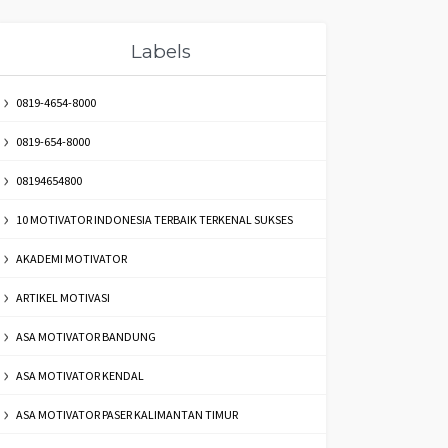
Labels
0819-4654-8000
0819-654-8000
08194654800
10 MOTIVATOR INDONESIA TERBAIK TERKENAL SUKSES
AKADEMI MOTIVATOR
ARTIKEL MOTIVASI
ASA MOTIVATOR BANDUNG
ASA MOTIVATOR KENDAL
ASA MOTIVATOR PASER KALIMANTAN TIMUR