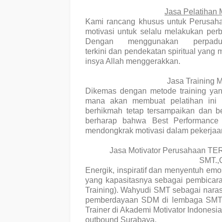
Jasa Pelatihan
Kami rancang khusus untuk Perusah
motivasi
untuk selalu melakukan
per
Dengan menggunakan perpa
terkini
dan
pendekatan spiritual
yang m
insya Allah menggerakkan.
Jasa Training
Dikemas dengan metode training yang
mana akan membuat pelatihan ini 
berhikmah tetap tersampaikan dan be
berharap bahwa Best Performance i
mendongkrak motivasi dalam pekerjaa
Jasa Motivator Perusahaan 
SMT.,
Energik, inspiratif dan menyentuh emo
yang kapasitasnya sebagai pembicara 
Training). Wahyudi SMT sebagai naras
pemberdayaan SDM di lembaga SMT. 
Trainer di Akademi Motivator Indonesi
outbound Surabaya.