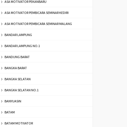
ASA MOTIVATOR PEKANBARU
ASA MOTIVATOR PEMBICARA SEMINAR KEDIRI
ASA MOTIVATOR PEMBICARA SEMINAR MALANG
BANDAR LAMPUNG
BANDAR LAMPUNG NO.1
BANDUNG BARAT
BANGKA BARAT
BANGKA SELATAN
BANGKA SELATAN NO.1
BANYUASIN
BATAM
BATAM MOTIVATOR