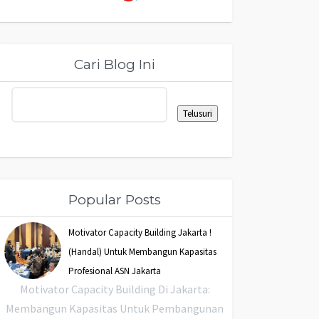
Cari Blog Ini
Popular Posts
Motivator Capacity Building Jakarta !
(Handal) Untuk Membangun Kapasitas
Profesional ASN Jakarta
Motivator Capacity Building Di Jakarta:
Membangun Kapasitas Untuk Pembangunan