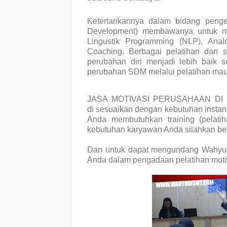
Ketertarikannya dalam bidang pen
Development) membawanya untuk me
Lingustik Programming (NLP), Analo
Coaching. Berbagai pelatihan dan s
perubahan diri menjadi lebih baik 
perubahan SDM melalui pelatihan mau
JASA MOTIVASI PERUSAHAAN D
di
sesuaikan dengan kebutuhan instan
Anda membutuhkan training (pelati
kebutuhan karyawan Anda silahkan be
Dan untuk dapat mengundang
Wahyu
Anda dalam pengadaan pelatihan motiv