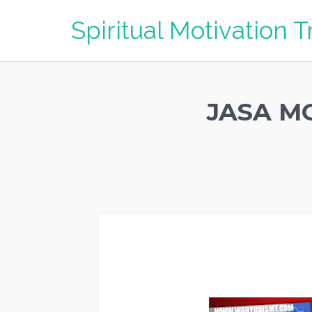
Spiritual Motivation T
JASA M
Jasa Motivasi Perusahaan MANADO, Jasa Motivasi Per
Perusahaan MANADO, Jasa Pembicara Motivasi Perusa
Terkenal Perusahaan MANADO
,
Jasa Motivasi
keren 
Perusahaan Di
MANADO
, Nama Motivator Perusahaan Di 