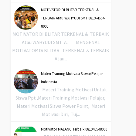
MOTIVATOR DI BLITAR TERKENAL &
TERBAIK Atau WAHYUDI SMT 0819-4654-
8000
MOTIVATOR DI BLITAR TERKENAL & TERBAIK
Atau WAHYUDI SMT A. MENGENAL
MOTIVATOR Di BLITAR TERKENAL & TERBAIK
Atau...
Materi Training Motivasi Siswa/Pelajar
Indonesia
Materi Training Motivasi Untuk
Siswa Ppt ,Materi Training Motivasi Pelajar,
Materi Motivasi Siswa Power Point, Materi
Motivasi Diri, Tuj...
Motivator MALANG Terbaik 081946548000