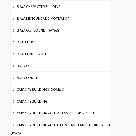
BIAYA CHARACTER BUILDING
BIAYA MENGUNDANG MOTIVATOR
BIAYA OUTBOUND TRAWAS
BUKITTINGGI
BUKITTINGGI NO.1
BUNGO
BUNGO NO.1
CAPACITY BUILDING SIDOARJO
CAPACITY BUILDING
CAPACITY BUILDING ACEH & TEAM BUILDING ACEH
CAPACITY BUILDING ACEH UTARA DAN TEAM BUILDING ACEH
UTARA