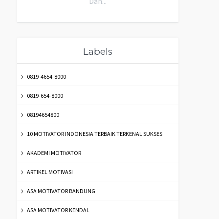
Dan...
Labels
0819-4654-8000
0819-654-8000
08194654800
10 MOTIVATOR INDONESIA TERBAIK TERKENAL SUKSES
AKADEMI MOTIVATOR
ARTIKEL MOTIVASI
ASA MOTIVATOR BANDUNG
ASA MOTIVATOR KENDAL