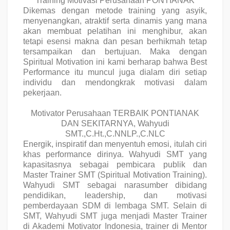
Training Motivasi Perusahaan PONTIANAK
Dikemas dengan metode training yang asyik,
menyenangkan, atraktif serta dinamis yang mana
akan membuat pelatihan ini menghibur, akan
tetapi esensi makna dan pesan berhikmah tetap
tersampaikan dan bertujuan. Maka dengan
Spiritual Motivation ini kami berharap bahwa Best
Performance itu muncul juga dialam diri setiap
individu dan mendongkrak motivasi dalam
pekerjaan.
Motivator Perusahaan TERBAIK PONTIANAK
DAN SEKITARNYA, Wahyudi
SMT.,C.Ht.,C.NNLP.,C.NLC
Energik, inspiratif dan menyentuh emosi, itulah ciri
khas performance dirinya. Wahyudi SMT yang
kapasitasnya sebagai pembicara publik dan
Master Trainer SMT (Spiritual Motivation Training).
Wahyudi SMT sebagai narasumber dibidang
pendidikan, leadership, dan motivasi
pemberdayaan SDM di lembaga SMT. Selain di
SMT, Wahyudi SMT juga menjadi Master Trainer
di Akademi Motivator Indonesia, trainer di Mentor