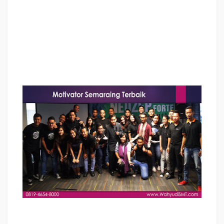
Motivator Perusahaan SEMARANG Terbaik, Motivator Perusahaan
Kota SEMARANG Terbaik, Motivator Perusahaan Di SEMARANG Terbaik,
Jasa Motivator Perusahaan SEMARANG Terbaik, Pembicara Motivator
Perusahaan SEMARANG Terbaik, Training Motivator Perusahaan
SEMARANG Terbaik, Motivator Terkenal Perusahaan SEMARANG Terbaik
,
Motivator keren Perusahaan
SEMARANG Terbaik
, Sekolah Motivator
Di
SEMARANG Terbaik
, Daftar Motivator Perusahaan Di
SEMARANG Terbaik
,
Nama Motivator Perusahaan Di kota
SEMARANG Terbaik
, Seminar Motivasi
Perusahaan
SEMARANG Terbaik