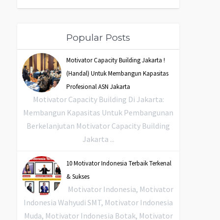
Popular Posts
Motivator Capacity Building Jakarta !
(Handal) Untuk Membangun Kapasitas
Profesional ASN Jakarta
Motivator Capacity Building Di Jakarta:
Membangun Kapasitas Untuk Pembangunan
Berkelanjutan Motivator Capacity Building
Jakarta ...
10 Motivator Indonesia Terbaik Terkenal
& Sukses
Motivator Indonesia, Motivator
Indonesia Wahyudi SMT, Motivator Indonesia
Muda, Motivator Indonesia Botak, Motivator