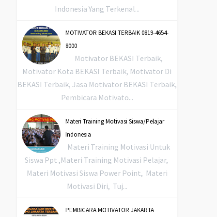
Indonesia Yang Terkenal...
MOTIVATOR BEKASI TERBAIK 0819-4654-
8000
Motivator BEKASI Terbaik,
Motivator Kota BEKASI Terbaik, Motivator Di
BEKASI Terbaik, Jasa Motivator BEKASI Terbaik,
Pembicara Motivato...
Materi Training Motivasi Siswa/Pelajar
Indonesia
Materi Training Motivasi Untuk
Siswa Ppt ,Materi Training Motivasi Pelajar,
Materi Motivasi Siswa Power Point, Materi
Motivasi Diri, Tuj...
PEMBICARA MOTIVATOR JAKARTA