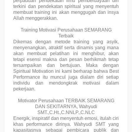
perpaduan pendekatan ilmu
pemberdayaan diri
terkini
dan
pendekatan spiritual
yang menyentuh
membuat training ini akan menggugah dan insya
Allah menggerakkan.
Training Motivasi Perusahaan SEMARANG
Terbaik
Dikemas dengan metode training yang asyik,
menyenangkan, atraktif serta dinamis yang mana
akan membuat pelatihan ini menghibur, akan
tetapi esensi makna dan pesan berhikmah tetap
tersampaikan dan bertujuan. Maka dengan
Spiritual Motivation ini kami berharap bahwa Best
Performance itu muncul juga dialam diri setiap
individu dan mendongkrak motivasi dalam
pekerjaan.
Motivator Perusahaan TERBAIK SEMARANG
DAN SEKITARNYA, Wahyudi
SMT.,C.Ht.,C.NNLP.,C.NLC
Energik, inspiratif dan menyentuh emosi, itulah ciri
khas performance dirinya. Wahyudi SMT yang
kapasitasnya sebagai pembicara publik dan