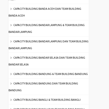
CAPACITY BUILDING BANDA ACEH DAN TEAM BUILDING
BANDA ACEH
CAPACITY BUILDING BANDAR LAMPUNG & TEAM BUILDING
BANDAR LAMPUNG
CAPACITY BUILDING BANDAR LAMPUNG DAN TEAM BUILDING
BANDAR LAMPUNG
CAPACITY BUILDING BANDAR SELASA DAN TEAM BUILDING
BANDAR SELASA
CAPACITY BUILDING BANDUNG & TEAM BUILDING BANDUNG
CAPACITY BUILDING BANDUNG DAN TEAM BUILDING
BANDUNG
CAPACITY BUILDING BANGLI & TEAM BUILDING BANGLI