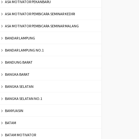
ASA MOTIVATOR PEKANBARU
ASA MOTIVATOR PEMBICARA SEMINAR KEDIRI
ASA MOTIVATOR PEMBICARA SEMINAR MALANG
BANDAR LAMPUNG
BANDAR LAMPUNG NO.1
BANDUNG BARAT
BANGKA BARAT
BANGKA SELATAN
BANGKA SELATAN NO.1
BANYUASIN
BATAM
BATAM MOTIVATOR