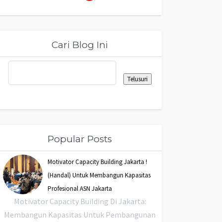
Cari Blog Ini
Popular Posts
Motivator Capacity Building Jakarta !
(Handal) Untuk Membangun Kapasitas
Profesional ASN Jakarta
Motivator Capacity Building Di Jakarta:
Membangun Kapasitas Untuk Pembangunan