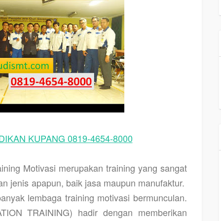
IKAN KUPANG 0819-4654-8000
aining Motivasi merupakan training yang sangat
n jenis apapun, baik jasa maupun manufaktur.
anyak lembaga training motivasi bermunculan.
TION TRAINING) hadir dengan memberikan