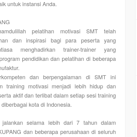
aik untuk instansi Anda.
ANG
amdulillah pelatihan motivasi SMT telah
an dan inspirasi bagi para peserta yang
iasa menghadirkan trainer-trainer yang
rogram pendidikan dan pelatihan di beberapa
ufaktur.
berkompeten dan berpengalaman di SMT ini
 training motivasi menjadi lebih hidup dan
rta aktif dan terlibat dalam setiap sesi training
diberbagai kota di Indonesia.
jalankan selama lebih dari 7 tahun dalam
i KUPANG
dan beberapa perusahaan di seluruh