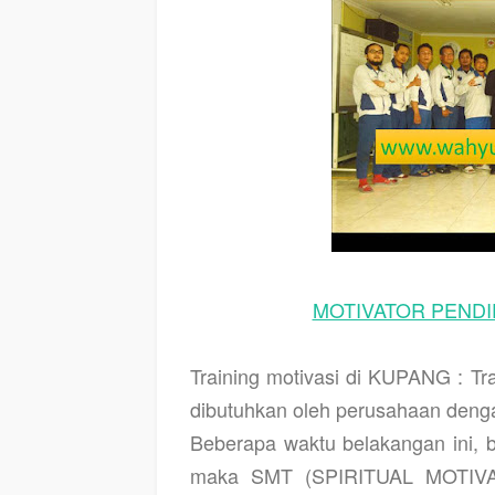
MOTIVATOR PENDID
Training motivasi di KUPANG
: Tr
dibutuhkan oleh perusahaan denga
Beberapa waktu belakangan ini, b
maka SMT (SPIRITUAL MOTIVA