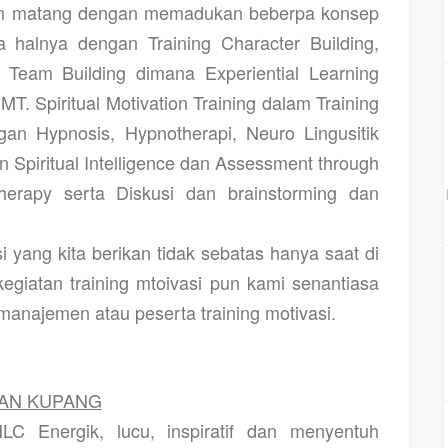
in matang dengan memadukan beberpa konsep
 halnya dengan Training Character Building,
g Team Building dimana Experiential Learning
T. Spiritual Motivation Training dalam Training
gan Hypnosis, Hypnotherapi, Neuro Lingusitik
 Spiritual Intelligence dan Assessment through
Therapy serta Diskusi dan brainstorming dan
i yang kita berikan tidak sebatas hanya saat di
kegiatan training mtoivasi pun kami senantiasa
anajemen atau peserta training motivasi.
KAN KUPANG
LC Energik, lucu, inspiratif dan menyentuh