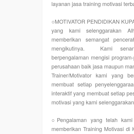
layanan jasa training motivasi terb
○
MOTIVATOR PENDIDIKAN KUP
yang kami selenggarakan Alh
memberikan semangat pencerah
mengikutinya.
Kami senant
berpengalaman mengisi program-p
perusahaan baik jasa maupun man
Trainer/Motivator kami yang 
membuat setiap penyelenggaraan
interaktif yang membuat setiap pese
motivasi yang kami selenggarakan 
○Pengalaman yang telah kami 
memberikan
Training Motivasi d