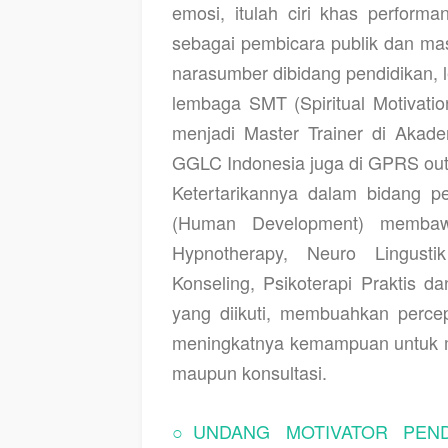
emosi, itulah ciri khas perform
sebagai pembicara publik dan mas
narasumber dibidang pendidikan, 
lembaga SMT (Spiritual Motivatio
menjadi Master Trainer di Akadem
GGLC Indonesia juga di GPRS ou
Ketertarikannya dalam bidang 
(Human Development) membawa
Hypnotherapy, Neuro Lingust
Konseling, Psikoterapi Praktis da
yang diikuti, membuahkan percep
meningkatnya kemampuan untuk me
maupun konsultasi.
○
UNDANG MOTIVATOR PEND