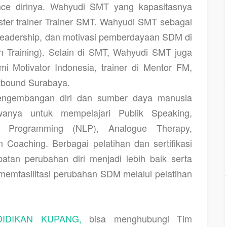
ance dirinya. Wahyudi SMT yang kapasitasnya
ter trainer Trainer SMT. Wahyudi SMT sebagai
leadership, dan motivasi pemberdayaan SDM di
n Training). Selain di SMT, Wahyudi SMT juga
i Motivator Indonesia, trainer di Mentor FM,
tbound Surabaya.
pengembangan diri dan sumber daya manusia
nya untuk mempelajari Publik Speaking,
ik Programming (NLP), Analogue Therapy,
n Coaching. Berbagai pelatihan dan sertifikasi
atan perubahan diri menjadi lebih baik serta
mfasilitasi perubahan SDM melalui pelatihan
IDIKAN KUPANG,
bisa menghubungi Tim