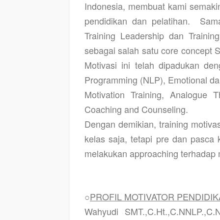
Indonesia, membuat kami semak
pendidikan dan pelatihan.
Sama
Training Leadership dan Trainin
sebagai salah satu core concept SM
Motivasi ini telah dipadukan den
Programming (NLP), Emotional dan
Motivation Training, Analogue 
Coaching and Counseling.
Dengan demikian, training motivas
kelas saja, tetapi pre dan pasca 
melakukan approaching terhadap m
○
PROFIL MOTIVATOR PENDIDI
Wahyudi SMT.,C.Ht.,C.NNLP.,C.N