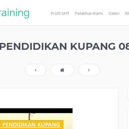
raining
Profil SMT
Pelatihan Kami
Galeri
B
PENDIDIKAN KUPANG 08