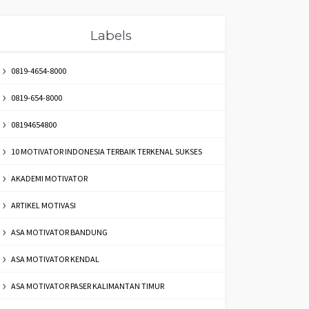
Labels
0819-4654-8000
0819-654-8000
08194654800
10 MOTIVATOR INDONESIA TERBAIK TERKENAL SUKSES
AKADEMI MOTIVATOR
ARTIKEL MOTIVASI
ASA MOTIVATOR BANDUNG
ASA MOTIVATOR KENDAL
ASA MOTIVATOR PASER KALIMANTAN TIMUR