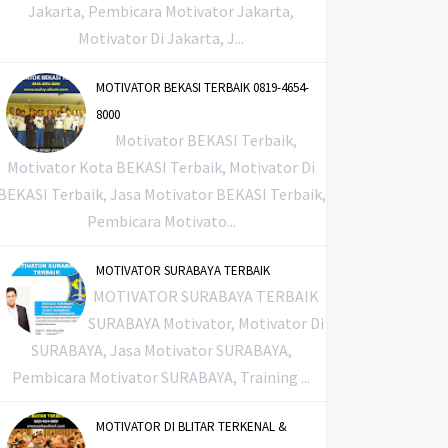
Jakarta, Pembicara Motivator Jakarta,
Motivator Di Jakarta, J...
MOTIVATOR BEKASI TERBAIK 0819-4654-
8000
Motivator BEKASI Terbaik,
Motivator Kota BEKASI Terbaik, Motivator Di
BEKASI Terbaik, Jasa Motivator BEKASI Terbaik,
Pembicara Motivato...
MOTIVATOR SURABAYA TERBAIK
MOTIVATOR SURABAYA TERBAIK
SURABAYA Motivator, Motivator Di
SURABAYA, Jasa Motivator SURABAYA,
Pembicara Motivator SURABAYA, Training ...
MOTIVATOR DI BLITAR TERKENAL &