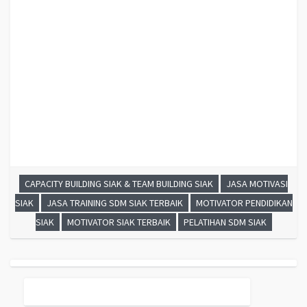
CAPACITY BUILDING SIAK & TEAM BUILDING SIAK
JASA MOTIVASI
SIAK
JASA TRAINING SDM SIAK TERBAIK
MOTIVATOR PENDIDIKAN
SIAK
MOTIVATOR SIAK TERBAIK
PELATIHAN SDM SIAK