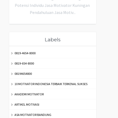
Potensi Individu Jasa Motivator Kuningan
Pendahuluan Jasa Motiv...
Labels
0819-4654-8000
0819-654-8000
08194654800
10 MOTIVATOR INDONESIA TERBAIK TERKENAL SUKSES
AKADEMI MOTIVATOR
ARTIKEL MOTIVASI
ASA MOTIVATOR BANDUNG