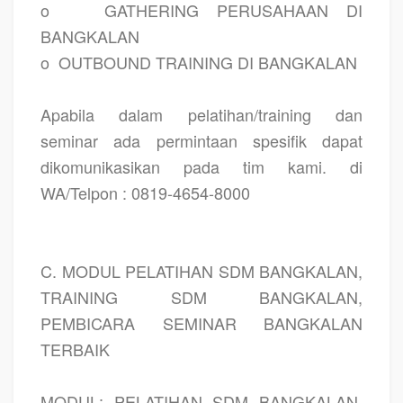
o
GATHERING PERUSAHAAN DI
BANGKALAN
o
OUTBOUND TRAINING DI BANGKALAN
Apabila dalam pelatihan/training dan
seminar ada permintaan spesifik dapat
dikomunikasikan pada tim kami. di
WA/Telpon : 0819-4654-8000
C. MODUL PELATIHAN SDM BANGKALAN,
TRAINING SDM BANGKALAN,
PEMBICARA SEMINAR BANGKALAN
TERBAIK
MODUL: PELATIHAN SDM BANGKALAN,