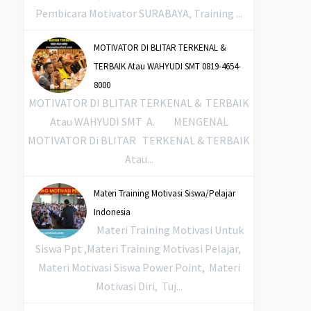
Pembicara Motivator SURABAYA, Training ...
MOTIVATOR DI BLITAR TERKENAL &
TERBAIK Atau WAHYUDI SMT 0819-4654-
8000
MOTIVATOR DI BLITAR TERKENAL & TERBAIK
Atau WAHYUDI SMT A. MENGENAL
MOTIVATOR Di BLITAR TERKENAL & TERBAIK
Atau...
Materi Training Motivasi Siswa/Pelajar
Indonesia
Materi Training Motivasi Untuk
Siswa Ppt ,Materi Training Motivasi Pelajar,
Materi Motivasi Siswa Power Point, Materi
Motivasi Diri, Tuj...