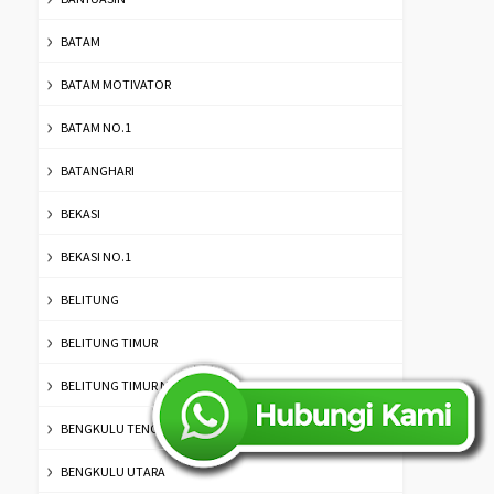
BATAM
BATAM MOTIVATOR
BATAM NO.1
BATANGHARI
BEKASI
BEKASI NO.1
BELITUNG
BELITUNG TIMUR
BELITUNG TIMUR NO.1
BENGKULU TENGAH
BENGKULU UTARA