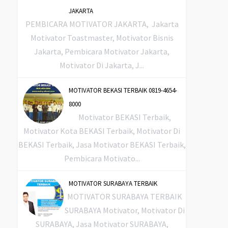
JAKARTA
PEMBICARA MOTIVATOR JAKARTA, Jakarta
Motivator Toastmaster, Motivator Bisnis
Jakarta, Pembicara Motivator Jakarta,
Motivator Di Jakarta, J...
MOTIVATOR BEKASI TERBAIK 0819-4654-
8000
Motivator BEKASI Terbaik,
Motivator Kota BEKASI Terbaik, Motivator Di
BEKASI Terbaik, Jasa Motivator BEKASI Terbaik,
Pembicara Motivato...
MOTIVATOR SURABAYA TERBAIK
MOTIVATOR SURABAYA TERBAIK
SURABAYA Motivator, Motivator Di
SURABAYA, Jasa Motivator SURABAYA,