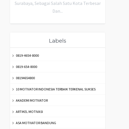
Surabaya, Sebagai Salah Satu Kota Terbesar
Dan...
Labels
0819-4654-8000
0819-654-8000
08194654800
10 MOTIVATOR INDONESIA TERBAIK TERKENAL SUKSES
AKADEMI MOTIVATOR
ARTIKEL MOTIVASI
ASA MOTIVATOR BANDUNG