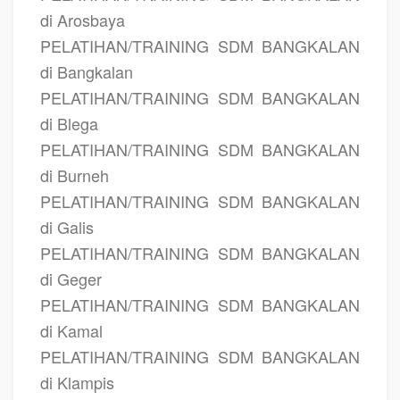
di Arosbaya
PELATIHAN/TRAINING SDM BANGKALAN
di Bangkalan
PELATIHAN/TRAINING SDM BANGKALAN
di Blega
PELATIHAN/TRAINING SDM BANGKALAN
di Burneh
PELATIHAN/TRAINING SDM BANGKALAN
di Galis
PELATIHAN/TRAINING SDM BANGKALAN
di Geger
PELATIHAN/TRAINING SDM BANGKALAN
di Kamal
PELATIHAN/TRAINING SDM BANGKALAN
di Klampis