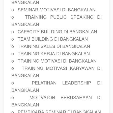
BANGKALAN
o
SEMINAR MOTIVASI DI BANGKALAN
o
TRAINING PUBLIC SPEAKING DI
BANGKALAN
o
CAPACITY BUILDING DI BANGKALAN
o
TEAM BUILDING DI BANGKALAN
o
TRAINING SALES DI BANGKALAN
o
TRAINING KERJA DI BANGKALAN
o
TRAINING MOTIVASI DI BANGKALAN
o
TRAINING MOTIVASI KARYAWAN DI
BANGKALAN
o
PELATIHAN LEADERSHIP DI
BANGKALAN
o
MOTIVATOR PERUSAHAAN DI
BANGKALAN
o
PEMBICARA SEMINAR DI BANGKALAN