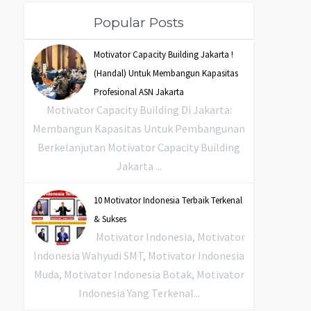
Popular Posts
Motivator Capacity Building Jakarta !
(Handal) Untuk Membangun Kapasitas
Profesional ASN Jakarta
Motivator Capacity Building Di Jakarta:
Membangun Kapasitas Untuk Pembangunan
Berkelanjutan Motivator Capacity Building
Jakarta ...
10 Motivator Indonesia Terbaik Terkenal
& Sukses
Motivator Indonesia, Motivator
Indonesia Wahyudi SMT, Motivator Indonesia
Muda, Motivator Indonesia Botak, Motivator
Indonesia Yang Terkenal...