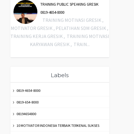
TRAINING PUBLIC SPEAKING GRESIK
0819-4654-8000
TRAINING MOTIVASI GRESIK ,
MOTIVATOR GRESIK , PELATIHAN SDM GRESIK ,
TRAINING KERJA GRESIK , TRAINING MOTIVASI
KARYAWAN GRESIK , TRAIN...
Labels
0819-4654-8000
0819-654-8000
08194654800
10 MOTIVATOR INDONESIA TERBAIK TERKENAL SUKSES