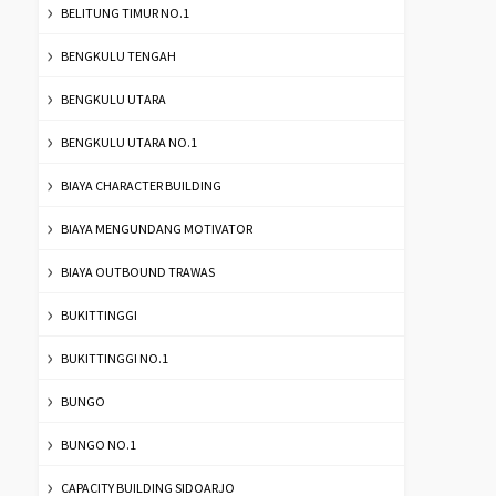
BELITUNG TIMUR NO.1
BENGKULU TENGAH
BENGKULU UTARA
BENGKULU UTARA NO.1
BIAYA CHARACTER BUILDING
BIAYA MENGUNDANG MOTIVATOR
BIAYA OUTBOUND TRAWAS
BUKITTINGGI
BUKITTINGGI NO.1
BUNGO
BUNGO NO.1
CAPACITY BUILDING SIDOARJO