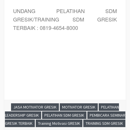
UNDANG PELATIHAN SDM
GRESIK/TRAINING SDM GRESIK
TERBAIK : 0819-4654-8000
PELATIHAN SDM GRESIK, TRAINING SDM GRESIK, PEMBICARA SEMINAR
GRESIK, MOTIVATOR GRESIK, JASA MOTIVATOR GRESIK, TRAINING MOTIVASI
GRESIK, PELATIHAN LEADERSHIP GRESIK
JASA MOTIVATOR GRESIK
MOTIVATOR GRESIK
PELATIHAN
LEADERSHIP GRESIK
PELATIHAN SDM GRESIK
PEMBICARA SEMINAR
GRESIK TERBAIK
Training Motivasi GRESIK
TRAINING SDM GRESIK