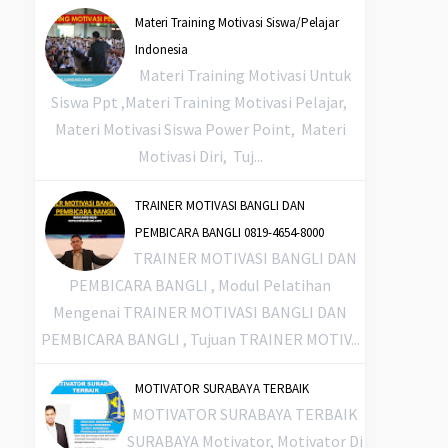
Materi Training Motivasi Siswa/Pelajar
Indonesia
Materi Training Motivasi Untuk
Siswa Ppt ,Materi Training Motivasi Pelajar,
Materi Motivasi Siswa Power Point, Materi
Motivasi Diri, Tuj...
TRAINER MOTIVASI BANGLI DAN
PEMBICARA BANGLI 0819-4654-8000
TRAINER MOTIVASI BANGLI DAN
PEMBICARA BANGLI , Modul Pelatihan
Mengenai TRAINER MOTIVASI BANGLI DAN
PEMBICARA BANGLI , Tujuan TRAINER MOTIV...
MOTIVATOR SURABAYA TERBAIK
MOTIVATOR SURABAYA TERBAIK
SURABAYA Motivator, Motivator Di