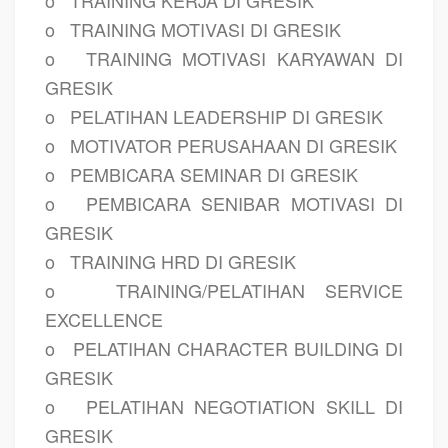
o
TRAINING KERJA DI GRESIK
o
TRAINING MOTIVASI DI GRESIK
o
TRAINING MOTIVASI KARYAWAN DI
GRESIK
o
PELATIHAN LEADERSHIP DI GRESIK
o
MOTIVATOR PERUSAHAAN DI GRESIK
o
PEMBICARA SEMINAR DI GRESIK
o
PEMBICARA SENIBAR MOTIVASI DI
GRESIK
o
TRAINING HRD DI GRESIK
o
TRAINING/PELATIHAN SERVICE
EXCELLENCE
o
PELATIHAN CHARACTER BUILDING DI
GRESIK
o
PELATIHAN NEGOTIATION SKILL DI
GRESIK