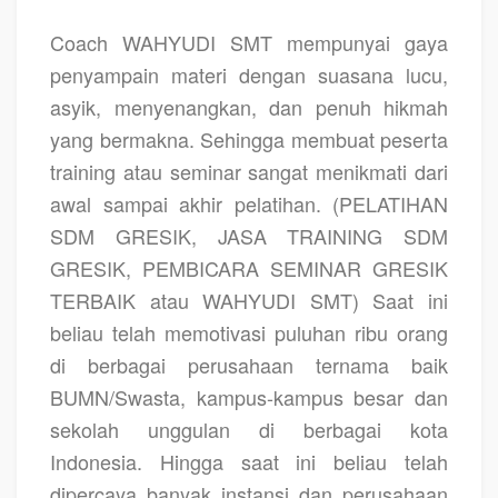
Coach WAHYUDI SMT
mempunyai gaya
penyampain materi dengan suasana lucu,
asyik, menyenangkan, dan penuh hikmah
yang bermakna. Sehingga membuat peserta
training atau seminar sangat menikmati dari
awal sampai akhir pelatihan.
(PELATIHAN
SDM GRESIK, JASA TRAINING SDM
GRESIK, PEMBICARA SEMINAR GRESIK
TERBAIK atau WAHYUDI SMT)
Saat ini
beliau telah memotivasi puluhan ribu orang
di berbagai perusahaan ternama baik
BUMN/Swasta, kampus-kampus besar dan
sekolah unggulan di berbagai kota
Indonesia. Hingga saat ini beliau telah
dipercaya banyak instansi dan perusahaan