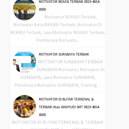
MOTIVATOR BEKASI TERBAIK 0819-4654-
8000
Motivator BEKASI Terbaik,
Motivator Kota BEKASI Terbaik, Motivator Di
BEKASI Terbaik, Jasa Motivator BEKASI Terbaik,
Pembicara Motivato...
MOTIVATOR SURABAYA TERBAIK
MOTIVATOR SURABAYA TERBAIK
SURABAYA Motivator, Motivator Di
SURABAYA, Jasa Motivator SURABAYA,
Pembicara Motivator SURABAYA, Training ...
MOTIVATOR DI BLITAR TERKENAL &
TERBAIK Atau WAHYUDI SMT 0819-4654-
8000
MOTIVATOR DI BLITAR TERKENAL & TERBAIK