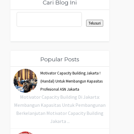
Cari Blog Ini
Popular Posts
Motivator Capacity Building Jakarta !
(Handal) Untuk Membangun Kapasitas
Profesional ASN Jakarta
Motivator Capacity Building Di Jakarta:
Membangun Kapasitas Untuk Pembangunan
Berkelanjutan Motivator Capacity Building
Jakarta ...