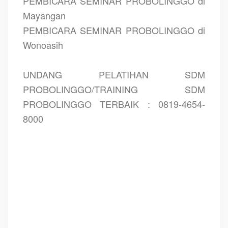
PEMBICARA SEMINAR PROBOLINGGO di
Mayangan
PEMBICARA SEMINAR PROBOLINGGO di
Wonoasih
UNDANG PELATIHAN SDM
PROBOLINGGO/TRAINING SDM
PROBOLINGGO TERBAIK : 0819-4654-
8000
PELATIHAN SDM PROBOLINGGO, TRAINING SDM PROBOLINGGO, PEMBICARA
SEMINAR PROBOLINGGO, MOTIVATOR PROBOLINGGO, JASA MOTIVATOR
PROBOLINGGO, TRAINING MOTIVASI PROBOLINGGO, PELATIHAN
LEADERSHIP PROBOLINGGO