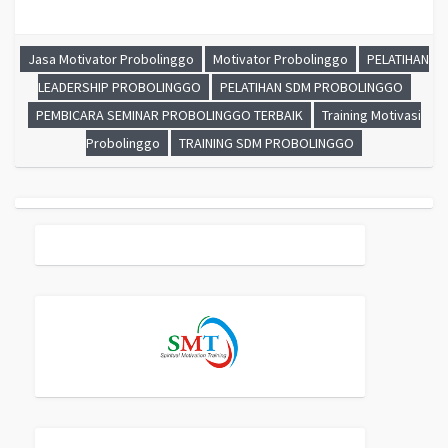
Jasa Motivator Probolinggo
Motivator Probolinggo
PELATIHAN
LEADERSHIP PROBOLINGGO
PELATIHAN SDM PROBOLINGGO
PEMBICARA SEMINAR PROBOLINGGO TERBAIK
Training Motivasi
Probolinggo
TRAINING SDM PROBOLINGGO