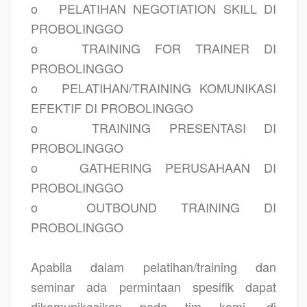
o
PELATIHAN NEGOTIATION SKILL DI
PROBOLINGGO
o
TRAINING FOR TRAINER DI
PROBOLINGGO
o
PELATIHAN/TRAINING KOMUNIKASI
EFEKTIF DI PROBOLINGGO
o
TRAINING PRESENTASI DI
PROBOLINGGO
o
GATHERING PERUSAHAAN DI
PROBOLINGGO
o
OUTBOUND TRAINING DI
PROBOLINGGO
Apabila dalam pelatihan/training dan
seminar ada permintaan spesifik dapat
dikomunikasikan pada tim kami. di