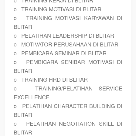
o
TRAINING KERJA DI BLITAR
o
TRAINING MOTIVASI DI BLITAR
o
TRAINING MOTIVASI KARYAWAN DI
BLITAR
o
PELATIHAN LEADERSHIP DI BLITAR
o
MOTIVATOR PERUSAHAAN DI BLITAR
o
PEMBICARA SEMINAR DI BLITAR
o
PEMBICARA SENIBAR MOTIVASI DI
BLITAR
o
TRAINING HRD DI BLITAR
o
TRAINING/PELATIHAN SERVICE
EXCELLENCE
o
PELATIHAN CHARACTER BUILDING DI
BLITAR
o
PELATIHAN NEGOTIATION SKILL DI
BLITAR