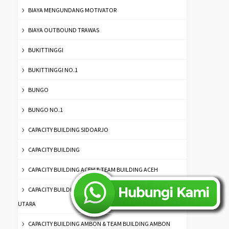
BIAYA MENGUNDANG MOTIVATOR
BIAYA OUTBOUND TRAWAS
BUKITTINGGI
BUKITTINGGI NO.1
BUNGO
BUNGO NO.1
CAPACITY BUILDING SIDOARJO
CAPACITY BUILDING
CAPACITY BUILDING ACEH & TEAM BUILDING ACEH
CAPACITY BUILDING ACEH UTARA DAN TEAM BUILDING ACEH
UTARA
CAPACITY BUILDING AMBON & TEAM BUILDING AMBON