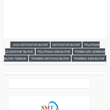
BLITAR, MOTIVATOR BLITAR, JASA MOTIVATOR BLITAR, TRAINING MOTIVASI
BLITAR, PELATIHAN LEADERSHIP BLITAR
JASA MOTIVATOR BLITAR
MOTIVATOR BLITAR
PELATIHAN
LEADERSHIP BLITAR
PELATIHAN SDM BLITAR
PEMBICARA SEMINAR
BLITAR TERBAIK
TRAINING MOTIVASI BLITAR
TRAINING SDM BLITAR