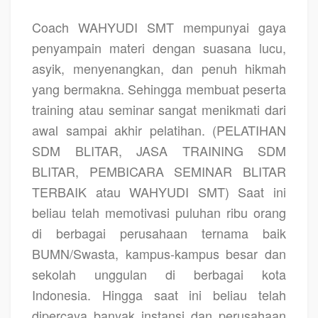
Coach WAHYUDI SMT
mempunyai gaya
penyampain materi dengan suasana lucu,
asyik, menyenangkan, dan penuh hikmah
yang bermakna. Sehingga membuat peserta
training atau seminar sangat menikmati dari
awal sampai akhir pelatihan.
(PELATIHAN
SDM BLITAR, JASA TRAINING SDM
BLITAR, PEMBICARA SEMINAR BLITAR
TERBAIK atau WAHYUDI SMT)
Saat ini
beliau telah memotivasi puluhan ribu orang
di berbagai perusahaan ternama baik
BUMN/Swasta, kampus-kampus besar dan
sekolah unggulan di berbagai kota
Indonesia. Hingga saat ini beliau telah
dipercaya banyak instansi dan perusahaan