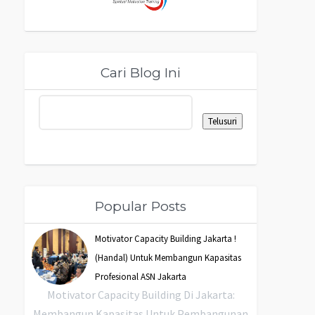
Cari Blog Ini
Popular Posts
Motivator Capacity Building Jakarta !
(Handal) Untuk Membangun Kapasitas
Profesional ASN Jakarta
Motivator Capacity Building Di Jakarta:
Membangun Kapasitas Untuk Pembangunan