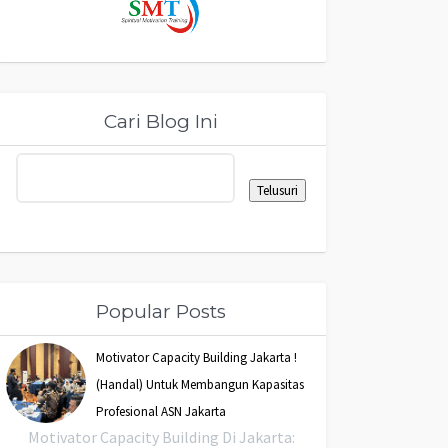
Cari Blog Ini
Popular Posts
Motivator Capacity Building Jakarta !
(Handal) Untuk Membangun Kapasitas
Profesional ASN Jakarta
Motivator Capacity Building Di Jakarta: