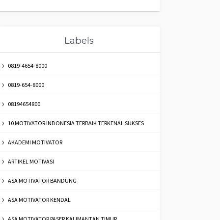
Labels
0819-4654-8000
0819-654-8000
08194654800
10 MOTIVATOR INDONESIA TERBAIK TERKENAL SUKSES
AKADEMI MOTIVATOR
ARTIKEL MOTIVASI
ASA MOTIVATOR BANDUNG
ASA MOTIVATOR KENDAL
ASA MOTIVATOR PASER KALIMANTAN TIMUR