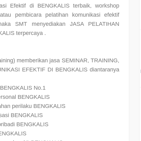
si Efektif di BENGKALIS terbaik, workshop
tau pembicara pelatihan komunikasi efektif
 maka SMT menyediakan JASA PELATIHAN
LIS terpercaya .
Training) memberikan jasa SEMINAR, TRAINING,
NIKASI EFEKTIF DI BENGKALIS diantaranya
if BENGKALIS No.1
rpersonal BENGKALIS
bahan perilaku BENGKALIS
nisasi BENGKALIS
 pribadi BENGKALIS
 BENGKALIS