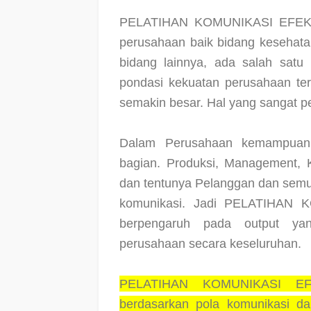
PELATIHAN KOMUNIKASI EFEKT
perusahaan baik bidang kesehata
bidang lainnya, ada salah satu
pondasi kekuatan perusahaan ter
semakin besar. Hal yang sangat pe
Dalam Perusahaan kemampuan
bagian. Produksi, Management, 
dan tentunya Pelanggan dan semua 
komunikasi. Jadi PELATIHAN
berpengaruh pada output yan
perusahaan secara keseluruhan.
PELATIHAN KOMUNIKASI EFE
berdasarkan pola komunikasi d