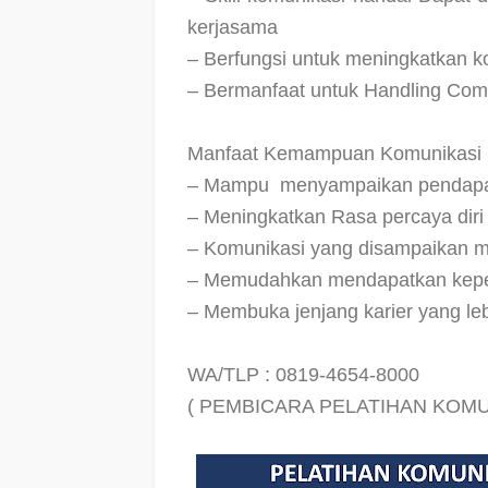
kerjasama
– Berfungsi untuk meningkatkan kon
– Bermanfaat untuk Handling Com
Manfaat Kemampuan Komunikasi Ef
– Mampu
menyampaikan pendapa
– Meningkatkan Rasa percaya diri
– Komunikasi yang disampaikan m
– Memudahkan mendapatkan keper
– Membuka jenjang karier yang leb
WA/TLP : 0819-4654-8000
( PEMBICARA PELATIHAN KOMUN