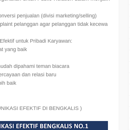
versi penjualan (divisi marketing/selling)
plaint pelanggan agar pelanggan tidak kecewa
ektif untuk Pribadi Karyawan:
t yang baik
udah dipahami teman biacara
cayaan dan relasi baru
ih baik
IKASI EFEKTIF DI BENGKALIS )