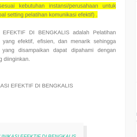
 sesuai kebutuhan instansi/perusahaan untuk
l setting pelatihan komunikasi efektif) .
 EFEKTIF DI BENGKALIS adalah Pelatihan
 yang efektif, efisien, dan menarik sehingga
 yang disampaikan dapat dipahami dengan
 diinginkan.
SI EFEKTIF DI BENGKALIS
UNIKASI EFEKTIF DI BENGKALIS