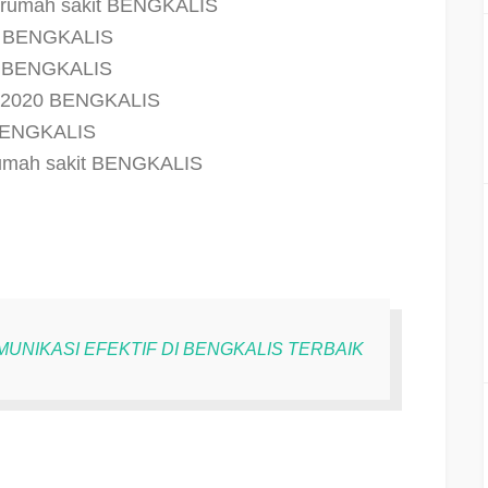
if rumah sakit BENGKALIS
al BENGKALIS
if BENGKALIS
if 2020 BENGKALIS
f BENGKALIS
f rumah sakit BENGKALIS
MUNIKASI EFEKTIF DI BENGKALIS TERBAIK