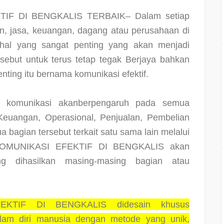
IF DI BENGKALIS TERBAIK– Dalam setiap
n, jasa, keuangan, dagang atau perusahaan di
 hal yang sangat penting yang akan menjadi
sebut untuk terus tetap tegak Berjaya bahkan
nting itu bernama komunikasi efektif.
 komunikasi akanberpengaruh pada semua
Keuangan, Operasional, Penjualan, Pembelian
bagian tersebut terkait satu sama lain melalui
 KOMUNIKASI EFEKTIF DI BENGKALIS akan
g dihasilkan masing-masing bagian atau
KTIF DI BENGKALIS didesain khusus
alam diri manusia dengan metode yang unik,