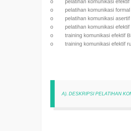
o
pelatihan komunikasi efekt
o
pelatihan komunikasi form
o
pelatihan komunikasi asert
o
pelatihan komunikasi efekt
o
training komunikasi efekti
o
training komunikasi efekti
A). DESKRIPSI PELATIHAN KO