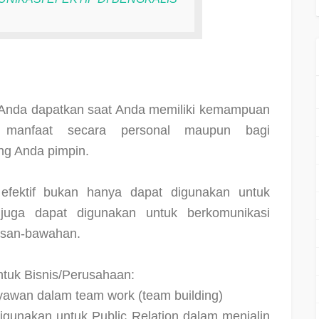
 Anda dapatkan saat Anda memiliki kemampuan
 manfaat secara personal maupun bagi
ng Anda pimpin.
 efektif bukan hanya dapat digunakan untuk
uga dapat digunakan untuk berkomunikasi
asan-bawahan.
untuk Bisnis/Perusahaan:
ryawan dalam team work (team building)
digunakan untuk Public Relation dalam menjalin