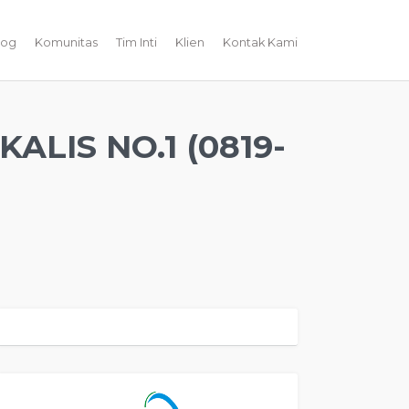
log
Komunitas
Tim Inti
Klien
Kontak Kami
LIS NO.1 (0819-