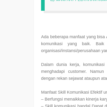
Ada beberapa manfaat yang bisa
komunikasi yang baik. Baik
organisasi/instansi/perusahaan ya
Dalam dunia kerja, komunikasi
menghadapi customer. Namun j
dengan rekan sejawat ataupun at
Manfaat Skill Komunikasi Efektif 
– Berfungsi menaikkan kinerja ka
– Skill komunikasi handal Dapat 