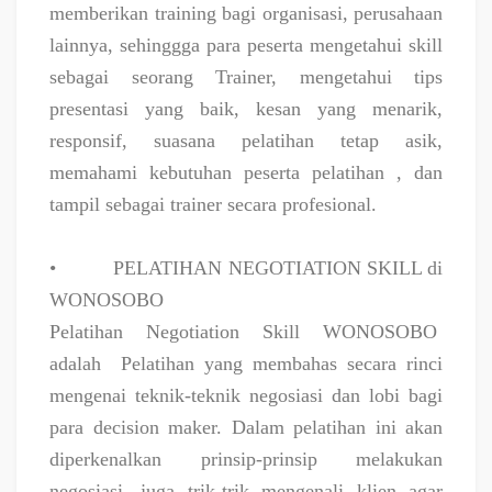
memberikan training bagi organisasi, perusahaan
lainnya, sehinggga para peserta mengetahui skill
sebagai seorang Trainer, mengetahui tips
presentasi yang baik, kesan yang menarik,
responsif, suasana pelatihan tetap asik,
memahami kebutuhan peserta pelatihan , dan
tampil sebagai trainer secara profesional.
•
PELATIHAN NEGOTIATION SKILL di
WONOSOBO
Pelatihan Negotiation Skill WONOSOBO
adalah
Pelatihan yang membahas secara rinci
mengenai teknik-teknik negosiasi dan lobi bagi
para decision maker. Dalam pelatihan ini akan
diperkenalkan prinsip-prinsip melakukan
negosiasi, juga trik-trik mengenali klien agar