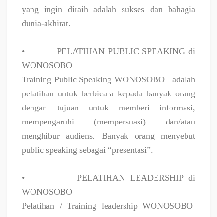
yang ingin diraih adalah sukses dan bahagia
dunia-akhirat.
•
PELATIHAN PUBLIC SPEAKING di
WONOSOBO
Training Public Speaking WONOSOBO
adalah
pelatihan untuk berbicara kepada banyak orang
dengan tujuan untuk memberi informasi,
mempengaruhi (mempersuasi) dan/atau
menghibur audiens. Banyak orang menyebut
public speaking sebagai “presentasi”.
•
PELATIHAN LEADERSHIP di
WONOSOBO
Pelatihan / Training leadership WONOSOBO