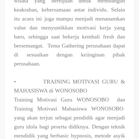
wisata yang bertujuan untuk membangun
keakraban, kebersamaan antar individu. Selain
itu acara ini juga mampu menjadi menanamkan
value dan menyuntikkan motivasi kerja yang
baru, sehingga saat bekerja kembali fresh dan
bersemangat.
Tema Gathering perusahaan dapat
di sesuaikan dengan keiinginan pihak
perusahaan.
•
TRAINING MOTIVASI GURU &
MAHASISWA di WONOSOBO
Training Motivasi Guru WONOSOBO
dan
Training Motivasi Mahasiswa WONOSOBO
yang akan terjun sebagai pendidik agar menjadi
guru idola bagi peserta didiknya. Dengan teknik
mendidik yang berbasic hypnosis, metode asyik