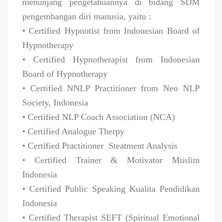
menunjang pengetahuannya di bidang SDM
pengembangan diri manusia, yaitu :
• Certified Hypnotist from Indonesian Board of
Hypnotherapy
• Certified Hypnotherapist from Indonesian
Board of Hypnotherapy
• Certified NNLP Practitioner from Neo NLP
Society, Indonesia
• Certified NLP Coach Association (NCA)
• Certified Analogue Therpy
• Certified Practitioner
Steatment Analysis
• Certified Trainer & Motivator Muslim
Indonesia
• Certified Public Speaking Kualita Pendidikan
Indonesia
• Certified Therapist SEFT (Spiritual Emotional