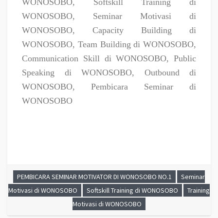
WONOSOBO, Softskill Training di
WONOSOBO, Seminar Motivasi di
WONOSOBO, Capacity Building di
WONOSOBO, Team Building di WONOSOBO,
Communication Skill di WONOSOBO, Public
Speaking di WONOSOBO, Outbound di
WONOSOBO, Pembicara Seminar di
WONOSOBO
PEMBICARA SEMINAR MOTIVATOR DI WONOSOBO NO.1
Seminar
Motivasi di WONOSOBO
Softskill Training di WONOSOBO
Training
Motivasi di WONOSOBO