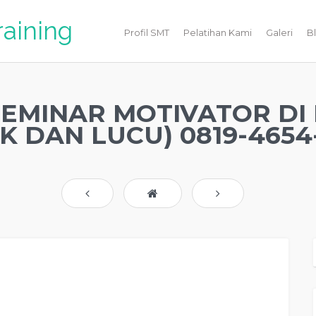
raining
Profil SMT
Pelatihan Kami
Galeri
B
EMINAR MOTIVATOR DI
IK DAN LUCU) 0819-4654