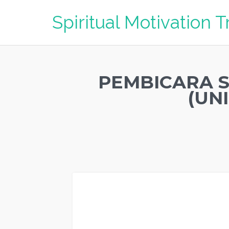
Spiritual Motivation T
PEMBICARA S
(UN