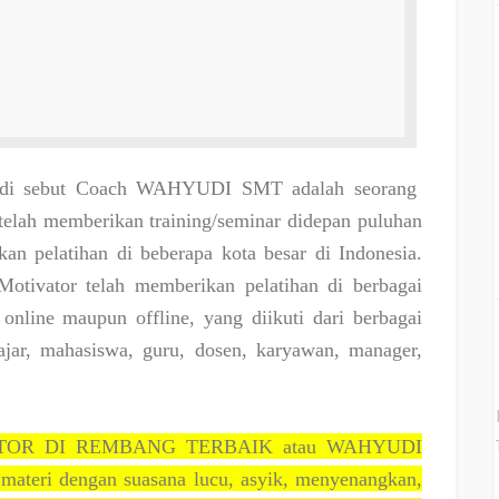
di sebut Coach WAHYUDI SMT adalah seorang
elah memberikan training/seminar didepan puluhan
an pelatihan di beberapa kota besar di Indonesia.
otivator telah memberikan pelatihan di berbagai
online maupun offline, yang diikuti dari berbagai
lajar, mahasiswa, guru, dosen, karyawan, manager,
TOR DI REMBANG TERBAIK atau WAHYUDI
teri dengan suasana lucu, asyik, menyenangkan,