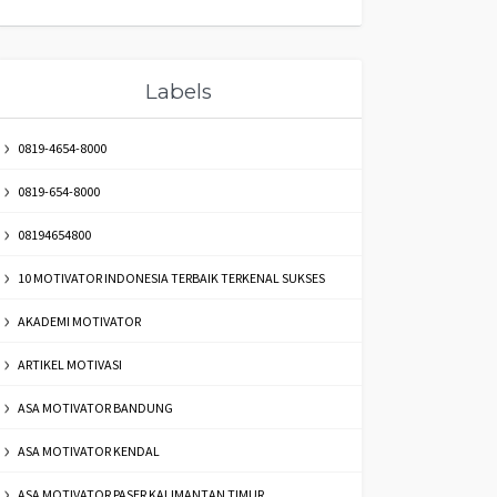
Labels
0819-4654-8000
0819-654-8000
08194654800
10 MOTIVATOR INDONESIA TERBAIK TERKENAL SUKSES
AKADEMI MOTIVATOR
ARTIKEL MOTIVASI
ASA MOTIVATOR BANDUNG
ASA MOTIVATOR KENDAL
ASA MOTIVATOR PASER KALIMANTAN TIMUR