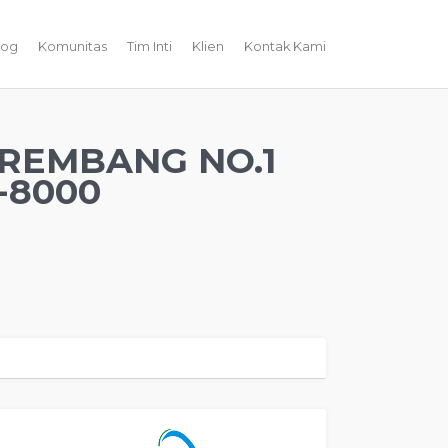
log
Komunitas
Tim Inti
Klien
Kontak Kami
 REMBANG NO.1
-8000