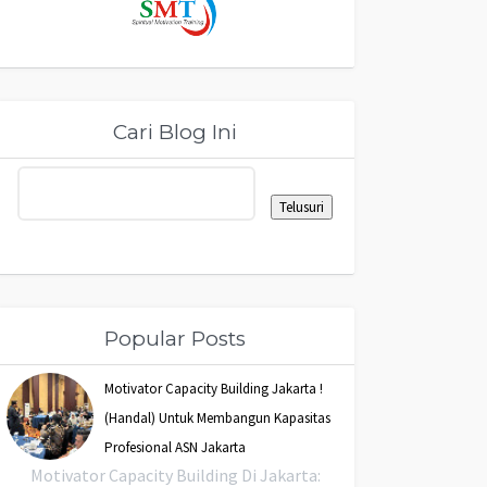
Cari Blog Ini
Popular Posts
Motivator Capacity Building Jakarta !
(Handal) Untuk Membangun Kapasitas
Profesional ASN Jakarta
Motivator Capacity Building Di Jakarta: