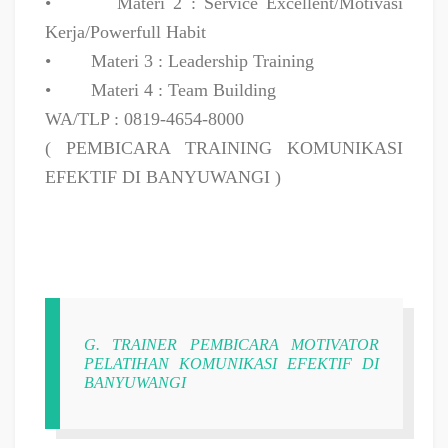
•
Materi 2 : Service Excellent/Motivasi
Kerja/Powerfull Habit
•
Materi 3 : Leadership Training
•
Materi 4 : Team Building
WA/TLP : 0819-4654-8000
( PEMBICARA TRAINING KOMUNIKASI
EFEKTIF DI BANYUWANGI )
G. TRAINER PEMBICARA MOTIVATOR
PELATIHAN KOMUNIKASI EFEKTIF DI
BANYUWANGI