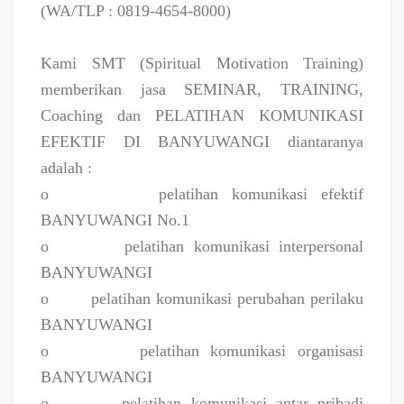
(WA/TLP : 0819-4654-8000)
Kami SMT (Spiritual Motivation Training)
memberikan jasa SEMINAR, TRAINING,
Coaching dan PELATIHAN KOMUNIKASI
EFEKTIF DI BANYUWANGI diantaranya
adalah :
o
pelatihan komunikasi efektif
BANYUWANGI No.1
o
pelatihan komunikasi interpersonal
BANYUWANGI
o
pelatihan komunikasi perubahan perilaku
BANYUWANGI
o
pelatihan komunikasi organisasi
BANYUWANGI
o
pelatihan komunikasi antar pribadi