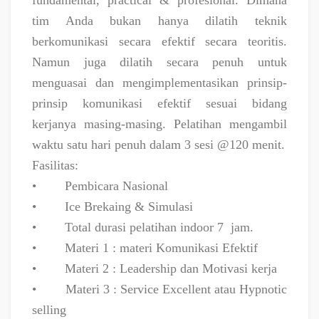
fundamental, practical & profesional. Dimana
tim Anda bukan hanya dilatih teknik
berkomunikasi secara efektif secara teoritis.
Namun juga dilatih secara penuh untuk
menguasai dan mengimplementasikan prinsip-
prinsip komunikasi efektif sesuai bidang
kerjanya masing-masing. Pelatihan mengambil
waktu satu hari penuh dalam 3 sesi @120 menit.
Fasilitas:
•
Pembicara Nasional
•
Ice Brekaing & Simulasi
•
Total durasi pelatihan indoor 7
jam.
•
Materi 1 : materi Komunikasi Efektif
•
Materi 2 : Leadership dan Motivasi kerja
•
Materi 3 : Service Excellent atau Hypnotic
selling