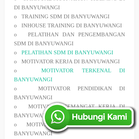
DI BANYUWANGI
o
TRAINING SDM DI BANYUWANGI
o
INHOUSE TRAINING DI BANYUWANGI
o
PELATIHAN DAN PENGEMBANGAN
SDM DI BANYUWANGI
o
PELATIHAN SDM DI BANYUWANGI
o
MOTIVATOR KERJA DI BANYUWANGI
o
MOTIVATOR TERKENAL DI
BANYUWANGI
o
MOTIVATOR PENDIDIKAN DI
BANYUWANGI
o
MOTIVATOR SEMANGAT KERJA DI
BANYUWANGI
o
MOTIVATOR UNTUK KARYAWAN DI
BANYUWANGI