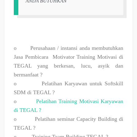
ANDA BUTUHKAN
o
Perusahaan / instansi anda membutuhkan
Jasa Pembicara
Motivator Training Motivasi di
TEGAL yang berkesan, lucu, asyik dan
bermanfaat ?
o
Pelatihan Karyawan untuk Softskill
SDM di TEGAL ?
o
Pelatihan Training Motivasi Karyawan
di TEGAL ?
o
Pelatihan seminar Capacity Building di
TEGAL ?
o
Training Team Building TEGAL ?