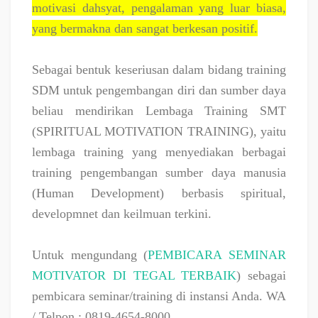
motivasi dahsyat, pengalaman yang luar biasa,
yang bermakna dan sangat berkesan positif.
Sebagai bentuk keseriusan dalam bidang training
SDM untuk pengembangan diri dan sumber daya
beliau mendirikan Lembaga Training SMT
(SPIRITUAL MOTIVATION TRAINING), yaitu
lembaga training yang menyediakan berbagai
training pengembangan sumber daya manusia
(Human Development) berbasis spiritual,
developmnet dan keilmuan terkini.
Untuk mengundang (
PEMBICARA SEMINAR
MOTIVATOR DI TEGAL TERBAIK
) sebagai
pembicara seminar/training di instansi Anda. WA
/ Telpon : 0819-4654-8000