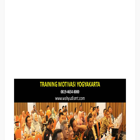
Training Motivasi Perusahaan YOGYAKARTA, Training Motivasi Perusahaan
Kota YOGYAKARTA, Training Motivasi Perusahaan Di YOGYAKARTA, Training
Motivasi Perusahaan YOGYAKARTA, Jasa Pembicara Motivasi Perusahaan
YOGYAKARTA, Jasa Training Motivasi Perusahaan YOGYAKARTA, Training
Motivasi Terkenal Perusahaan YOGYAKARTA, Training Motivasi keren
Perusahaan YOGYAKARTA, Jasa Sekolah Motivasi Di YOGYAKARTA, Daftar
Motivator Perusahaan Di YOGYAKARTA, Nama Motivator Perusahaan Di
kota YOGYAKARTA, Seminar Motivasi Perusahaan YOGYAKARTA