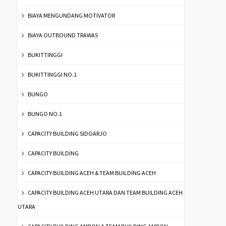
BIAYA MENGUNDANG MOTIVATOR
BIAYA OUTBOUND TRAWAS
BUKITTINGGI
BUKITTINGGI NO.1
BUNGO
BUNGO NO.1
CAPACITY BUILDING SIDOARJO
CAPACITY BUILDING
CAPACITY BUILDING ACEH & TEAM BUILDING ACEH
CAPACITY BUILDING ACEH UTARA DAN TEAM BUILDING ACEH
UTARA