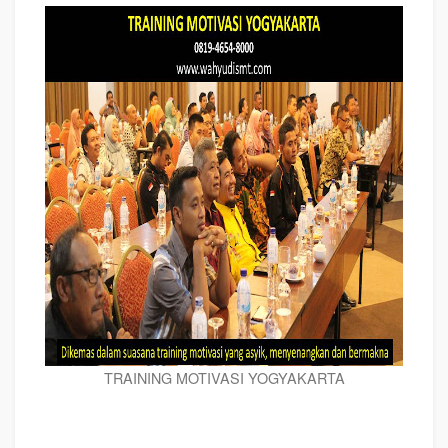
TRAINING MOTIVASI YOGYAKARTA
Training MOTIVASI PERUSAHAAN YOGYAKARTA, Training Teambuilding
PERUSAHAAN YOGYAKARTA, Hubungi Kami : 081946548000 Training