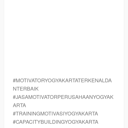
Motivasi Perusahaan YOGYAKARTA, Training Motivasi Perusahaan kota
YOGYAKARTA, Training Motivasi Perusahaan Di YOGYAKARTA, Training
Motivasi Perusahaan YOGYAKARTA, Jasa Pembicara Motivasi Perusahaan
YOGYAKARTA, Jasa Training Motivasi Perusahaan YOGYAKARTA, Jasa
Motivasi Terkenal Perusahaan YOGYAKARTA, Jasa Motivasi Keren
Perusahaan YOGYAKARTA, Sekolah Motivasi Di YOGYAKARTA, Daftar
Motivator Perusahaan Di YOGYAKARTA, Nama Motivator
Perusahaan Di
kota YOGYAKARTA, Jasa Seminar Motivasi Perusahaan YOGYAKARTA
#MOTIVATORYOGYAKARTATERKENALDA
NTERBAIK
#JASAMOTIVATORPERUSAHAANYOGYAK
ARTA
#TRAININGMOTIVASIYOGYAKARTA
#CAPACITYBUILDINGYOGYAKARTA