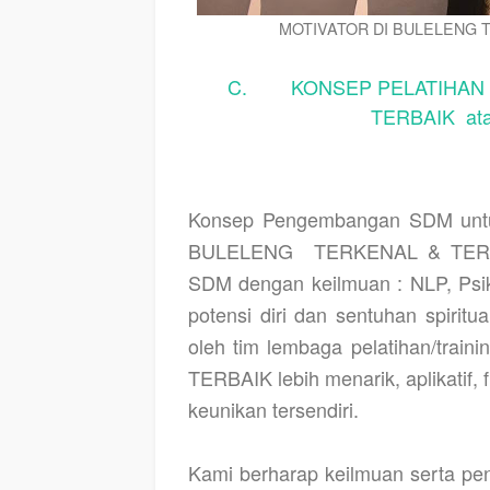
MOTIVATOR DI BULELENG 
C. KONSEP PELATIHAN M
TERBAIK at
Konsep Pengembangan SDM untu
BULELENG
TERKENAL & TERBAI
SDM dengan keilmuan : NLP, Psikol
potensi diri dan sentuhan spiritu
oleh tim lembaga pelatihan/traini
TERBAIK lebih menarik, aplikatif,
keunikan tersendiri.
Kami berharap keilmuan serta pe