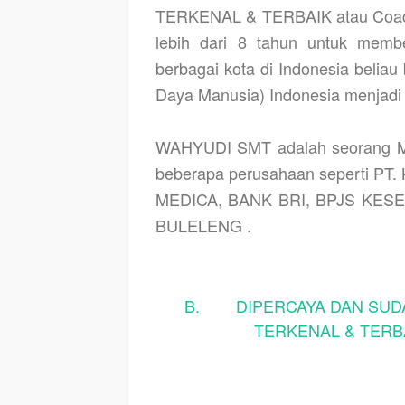
TERKENAL & TERBAIK atau Coac
lebih dari 8 tahun untuk memb
berbagai kota di Indonesia beli
Daya Manusia) Indonesia menjadi
WAHYUDI SMT adalah seorang Mo
beberapa perusahaan seperti PT
MEDICA, BANK BRI, BPJS KESEH
BULELENG .
B. DIPERCAYA DAN SUDA
TERKENAL & TERBA