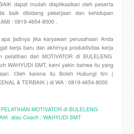
K dapat mudah diaplikasikan oleh peserta
a baik dibidang pekerjaan dan kehidupan
MI : 0819-4654-8000 .
pa jadinya jika karyawan perusahaan Anda
at kerja baru dan akhirnya produktivitas kerja
an pelatihan dari MOTIVATOR di BULELENG
h WAHYUDI SMT, kami yakin bahwa itu yang
haan. Oleh karena itu Boleh Hubungi tim (
ENAL & TERBAIK ) di WA : 0819-4654-8000
ELATIHAN MOTIVATOR di BULELENG
IK atau Coach : WAHYUDI SMT