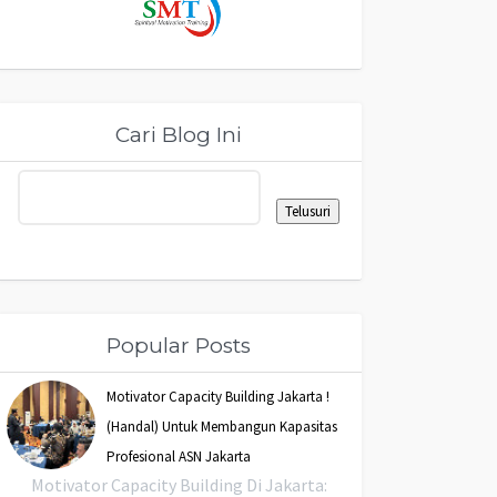
Cari Blog Ini
Popular Posts
Motivator Capacity Building Jakarta !
(Handal) Untuk Membangun Kapasitas
Profesional ASN Jakarta
Motivator Capacity Building Di Jakarta: