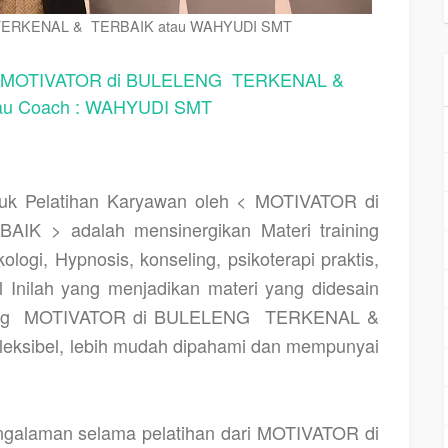
TERKENAL & TERBAIK atau WAHYUDI SMT
OTIVATOR di BULELENG TERKENAL &
au Coach : WAHYUDI SMT
k Pelatihan Karyawan oleh < MOTIVATOR di
K > adalah mensinergikan Materi training
ogi, Hypnosis, konseling, psikoterapi praktis,
al Inilah yang menjadikan materi yang didesain
ng
MOTIVATOR di BULELENG
TERKENAL &
 fleksibel, lebih mudah dipahami dan mempunyai
ngalaman selama pelatihan dari MOTIVATOR di