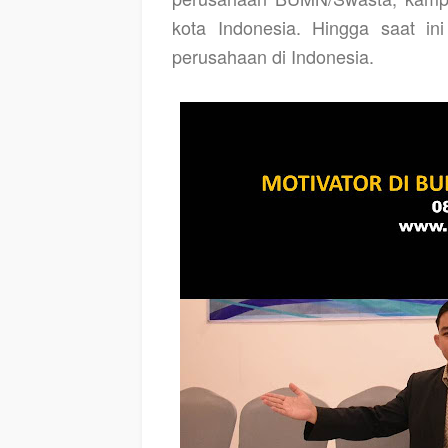
kota Indonesia. Hingga saat ini
perusahaan di Indonesia.