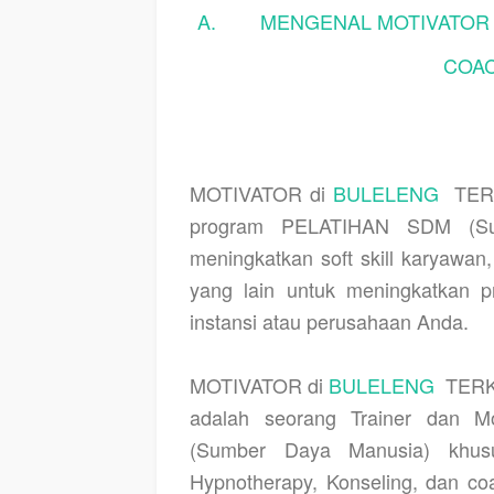
A.
MENGENAL MOTIVATOR 
COAC
MOTIVATOR di
BULELENG
TER
program PELATIHAN SDM (Sum
meningkatkan soft skill karyawa
yang lain untuk meningkatkan pr
instansi atau perusahaan Anda.
MOTIVATOR di
BULELENG
TERK
adalah seorang Trainer dan 
(Sumber Daya Manusia) khusu
Hypnotherapy, Konseling, dan 