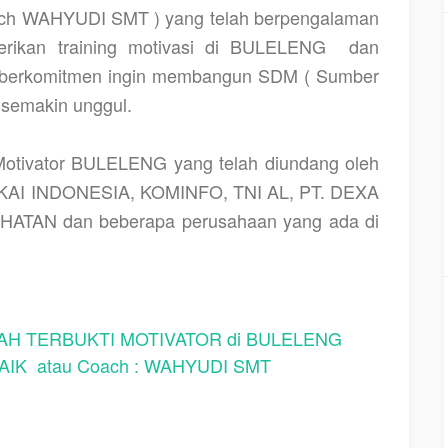
h WAHYUDI SMT ) yang telah berpengalaman
erikan training motivasi di BULELENG
dan
au berkomitmen ingin membangun SDM ( Sumber
 semakin unggul.
tivator BULELENG yang telah diundang oleh
. KAI INDONESIA, KOMINFO, TNI AL, PT. DEXA
ATAN dan beberapa perusahaan yang ada di
H TERBUKTI MOTIVATOR di BULELENG
IK atau Coach : WAHYUDI SMT