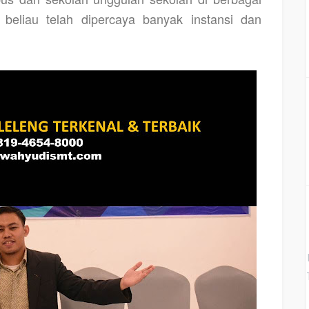
 beliau telah dipercaya banyak instansi dan