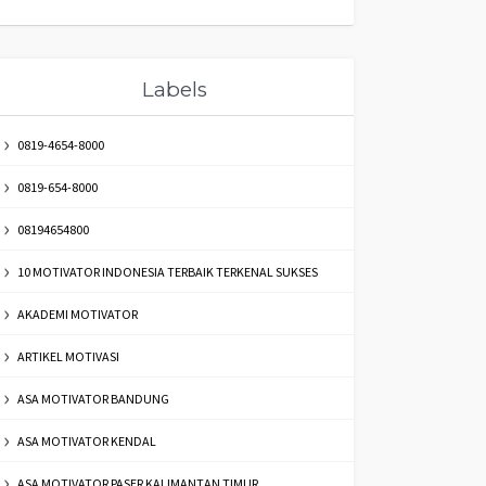
Labels
0819-4654-8000
0819-654-8000
08194654800
10 MOTIVATOR INDONESIA TERBAIK TERKENAL SUKSES
AKADEMI MOTIVATOR
ARTIKEL MOTIVASI
ASA MOTIVATOR BANDUNG
ASA MOTIVATOR KENDAL
ASA MOTIVATOR PASER KALIMANTAN TIMUR