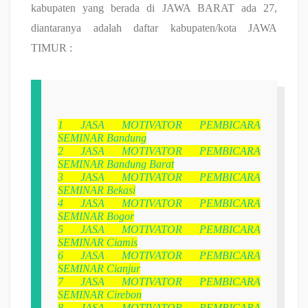
kabupaten yang berada di JAWA BARAT ada 27,
diantaranya adalah daftar kabupaten/kota JAWA
TIMUR :
1
JASA MOTIVATOR PEMBICARA
SEMINAR Bandung
2
JASA MOTIVATOR PEMBICARA
SEMINAR Bandung Barat
3
JASA MOTIVATOR PEMBICARA
SEMINAR Bekasi
4
JASA MOTIVATOR PEMBICARA
SEMINAR Bogor
5
JASA MOTIVATOR PEMBICARA
SEMINAR Ciamis
6
JASA MOTIVATOR PEMBICARA
SEMINAR Cianjur
7
JASA MOTIVATOR PEMBICARA
SEMINAR Cirebon
8
JASA MOTIVATOR PEMBICARA