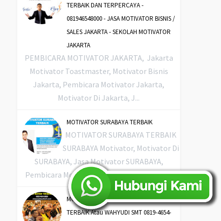
TERBAIK DAN TERPERCAYA -
081946548000 - JASA MOTIVATOR BISNIS /
SALES JAKARTA - SEKOLAH MOTIVATOR
JAKARTA
PEMBICARA MOTIVATOR JAKARTA, Jakarta
Motivator Toastmaster, Motivator Bisnis
Jakarta, Pembicara Motivator Jakarta,
Motivator Di Jakarta, J...
MOTIVATOR SURABAYA TERBAIK
MOTIVATOR SURABAYA TERBAIK
SURABAYA Motivator, Motivator Di
SURABAYA, Jasa Motivator SURABAYA,
Pembicara Motivator SURABAYA, Training ...
MOTIVATOR DI BLITAR TERKENAL &
TERBAIK Atau WAHYUDI SMT 0819-4654-