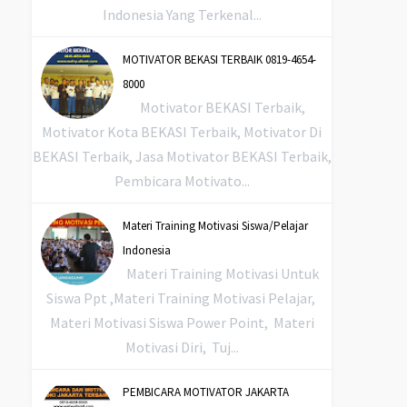
Indonesia Yang Terkenal...
MOTIVATOR BEKASI TERBAIK 0819-4654-
8000
Motivator BEKASI Terbaik,
Motivator Kota BEKASI Terbaik, Motivator Di
BEKASI Terbaik, Jasa Motivator BEKASI Terbaik,
Pembicara Motivato...
Materi Training Motivasi Siswa/Pelajar
Indonesia
Materi Training Motivasi Untuk
Siswa Ppt ,Materi Training Motivasi Pelajar,
Materi Motivasi Siswa Power Point, Materi
Motivasi Diri, Tuj...
PEMBICARA MOTIVATOR JAKARTA