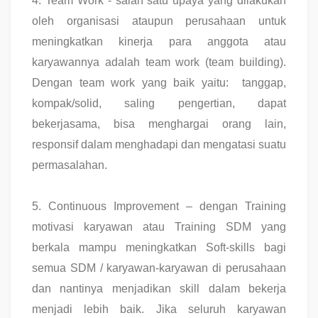
4.
Team Work - salah satu upaya yang dilakukan
oleh organisasi ataupun perusahaan untuk
meningkatkan kinerja para anggota atau
karyawannya adalah team work (team building).
Dengan team work yang baik yaitu: tanggap,
kompak/solid, saling pengertian, dapat
bekerjasama, bisa menghargai orang lain,
responsif dalam menghadapi dan mengatasi suatu
permasalahan.
5.
Continuous Improvement – dengan Training
motivasi karyawan atau Training SDM yang
berkala mampu meningkatkan Soft-skills bagi
semua SDM / karyawan-karyawan di perusahaan
dan nantinya menjadikan skill dalam bekerja
menjadi lebih baik. Jika seluruh karyawan