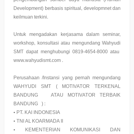
Development) berbasis spiritual, developmnet dan
keilmuan terkini.
Untuk mengadakan kerjasama dalam seminar,
workshop, konsultasi atau mengundang Wahyudi
SMT dapat menghubungi 0819-4654-8000 atau
www.wahyudismt.com .
Perusahaan /Instansi yang pernah mengundang
WAHYUDI SMT ( MOTIVATOR TERKENAL
BANDUNG ATAU MOTIVATOR TERBAIK
BANDUNG ) :
•
PT. KAI INDONESIA
•
TNI AL KOARMADA II
•
KEMENTERIAN KOMUNIKASI DAN