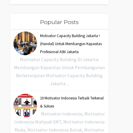
Popular Posts
Motivator Capacity Building Jakarta !
(Handal) Untuk Membangun Kapasitas
Profesional ASN Jakarta
Motivator Capacity Building Di Jakarta:
Membangun Kapasitas Untuk Pembangunan
Berkelanjutan Motivator Capacity Building
Jakarta ...
10 Motivator Indonesia Terbaik Terkenal
& Sukses
Motivator Indonesia, Motivator
Indonesia Wahyudi SMT, Motivator Indonesia
Muda, Motivator Indonesia Botak, Motivator