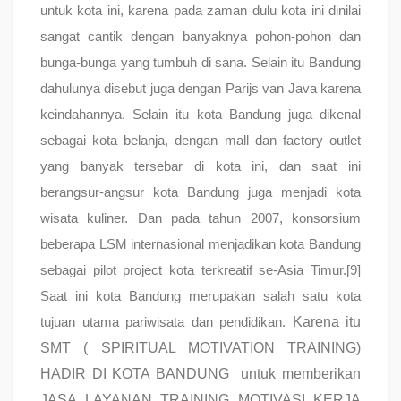
untuk kota ini, karena pada zaman dulu kota ini dinilai
sangat cantik dengan banyaknya pohon-pohon dan
bunga-bunga yang tumbuh di sana. Selain itu Bandung
dahulunya disebut juga dengan Parijs van Java karena
keindahannya. Selain itu kota Bandung juga dikenal
sebagai kota belanja, dengan mall dan factory outlet
yang banyak tersebar di kota ini, dan saat ini
berangsur-angsur kota Bandung juga menjadi kota
wisata kuliner. Dan pada tahun 2007, konsorsium
beberapa LSM internasional menjadikan kota Bandung
sebagai pilot project kota terkreatif se-Asia Timur.[9]
Saat ini kota Bandung merupakan salah satu kota
Karena itu
tujuan utama pariwisata dan pendidikan.
SMT ( SPIRITUAL MOTIVATION TRAINING)
HADIR DI KOTA BANDUNG untuk memberikan
JASA LAYANAN TRAINING MOTIVASI KERJA