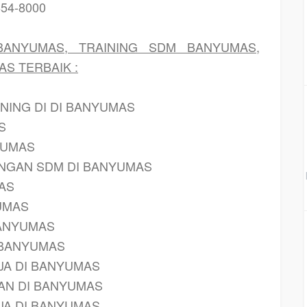
654-8000
BANYUMAS, TRAINING SDM BANYUMAS,
S TERBAIK :
INING DI DI BANYUMAS
S
YUMAS
NGAN SDM DI BANYUMAS
AS
UMAS
BANYUMAS
 BANYUMAS
JA DI BANYUMAS
AN DI BANYUMAS
JA DI BANYUMAS