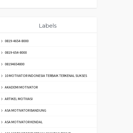
Labels
0819-4654-8000
0819-654-8000
08194654800
10 MOTIVATOR INDONESIA TERBAIK TERKENAL SUKSES
AKADEMI MOTIVATOR
ARTIKEL MOTIVASI
ASA MOTIVATOR BANDUNG
ASA MOTIVATOR KENDAL