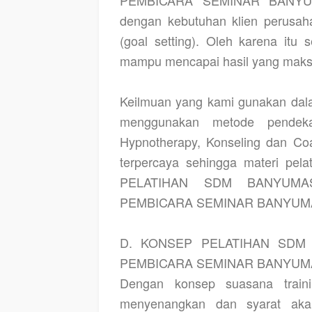
PEMBICARA SEMINAR BANYUM
dengan kebutuhan klien perusaha
(goal setting). Oleh karena itu 
mampu mencapai hasil yang maksim
Keilmuan yang kami gunakan dala
menggunakan metode pendekat
Hypnotherapy, Konseling dan Coa
terpercaya sehingga materi pela
PELATIHAN SDM BANYUMA
PEMBICARA SEMINAR BANYUMA
D. KONSEP PELATIHAN SDM
PEMBICARA SEMINAR BANYUM
Dengan konsep suasana train
menyenangkan dan syarat aka