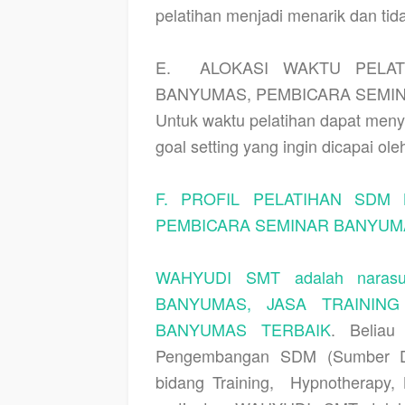
pelatihan menjadi menarik dan ti
E.
ALOKASI WAKTU PELA
BANYUMAS, PEMBICARA SEMI
Untuk waktu pelatihan dapat meny
goal setting yang ingin dicapai o
F. PROFIL PELATIHAN SDM
PEMBICARA SEMINAR BANYUM
WAHYUDI SMT adalah narasu
BANYUMAS, JASA TRAININ
BANYUMAS TERBAIK
. Beliau
Pengembangan SDM (Sumber Da
bidang Training,
Hypnotherapy, 