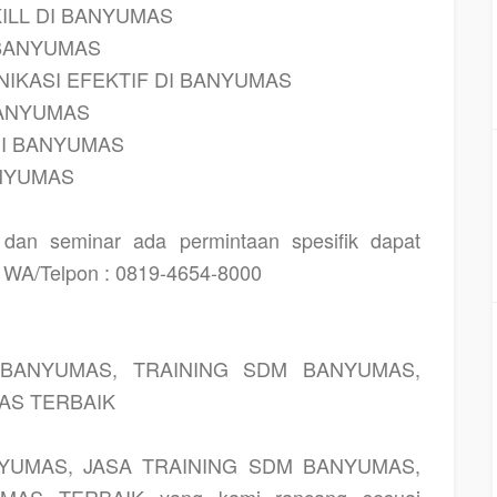
ILL DI BANYUMAS
 BANYUMAS
NIKASI EFEKTIF DI BANYUMAS
BANYUMAS
I BANYUMAS
ANYUMAS
g dan seminar ada permintaan spesifik dapat
i WA/Telpon : 0819-4654-8000
BANYUMAS, TRAINING SDM BANYUMAS,
AS TERBAIK
YUMAS, JASA TRAINING SDM BANYUMAS,