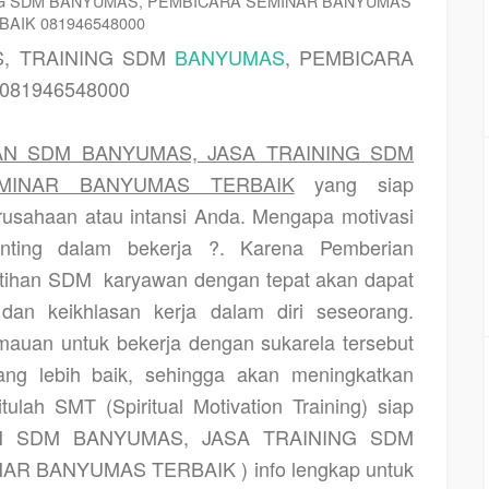
NG SDM BANYUMAS, PEMBICARA SEMINAR BANYUMAS
BAIK 081946548000
S, TRAINING SDM
BANYUMAS
, PEMBICARA
081946548000
AN SDM BANYUMAS, JASA TRAINING SDM
MINAR BANYUMAS TERBAIK
yang siap
usahaan atau intansi Anda. Mengapa motivasi
nting dalam bekerja ?. Karena Pemberian
latihan SDM
karyawan dengan tepat akan dapat
dan keikhlasan kerja dalam diri seseorang.
auan untuk bekerja dengan sukarela tersebut
ang lebih baik, sehingga akan meningkatkan
itulah SMT (Spiritual Motivation Training) siap
HAN SDM BANYUMAS, JASA TRAINING SDM
 BANYUMAS TERBAIK ) info lengkap untuk