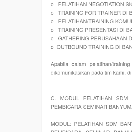
o
PELATIHAN NEGOTIATION SK
o
TRAINING FOR TRAINER DI
o
PELATIHAN/TRAINING KOMU
o
TRAINING PRESENTASI DI 
o
GATHERING PERUSAHAAN D
o
OUTBOUND TRAINING DI B
Apabila dalam pelatihan/trainin
dikomunikasikan pada tim kami. d
C. MODUL PELATIHAN SDM 
PEMBICARA SEMINAR BANYUM
MODUL: PELATIHAN SDM BAN