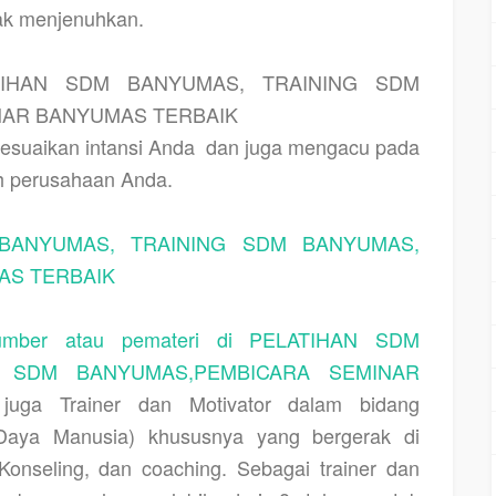
dak menjenuhkan.
TIHAN SDM BANYUMAS, TRAINING SDM
NAR BANYUMAS TERBAIK
esuaikan intansi Anda
dan juga mengacu pada
leh perusahaan Anda.
 BANYUMAS, TRAINING SDM BANYUMAS,
AS TERBAIK
mber atau pemateri di PELATIHAN SDM
G SDM BANYUMAS,PEMBICARA SEMINAR
 juga Trainer dan Motivator dalam bidang
ya Manusia) khususnya yang bergerak di
Konseling, dan coaching. Sebagai trainer dan