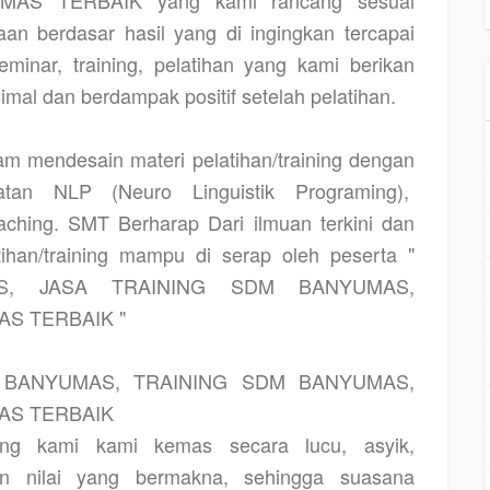
AS TERBAIK yang kami rancang sesuai
an berdasar hasil yang di ingingkan tercapai
seminar, training, pelatihan yang kami berikan
al dan berdampak positif setelah pelatihan.
m mendesain materi pelatihan/training dengan
an NLP (Neuro Linguistik Programing),
ching. SMT Berharap Dari ilmuan terkini dan
tihan/training mampu di serap oleh peserta "
S, JASA TRAINING SDM BANYUMAS,
S TERBAIK "
 BANYUMAS, TRAINING SDM BANYUMAS,
AS TERBAIK
ing kami kami kemas secara lucu, asyik,
n nilai yang bermakna, sehingga suasana