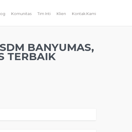
log
Komunitas
Tim Inti
Klien
Kontak Kami
 SDM BANYUMAS,
 TERBAIK