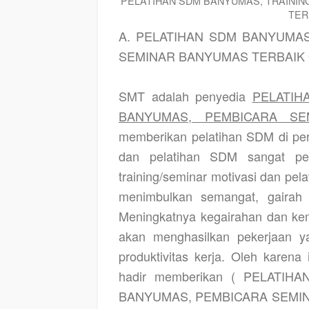
PELATIHAN SDM BANYUMAS, TRAINI
TER
A. PELATIHAN SDM BANYUMA
SEMINAR BANYUMAS TERBAIK 
SMT adalah penyedia
PELATIH
BANYUMAS, PEMBICARA SE
memberikan pelatihan SDM di per
dan pelatihan SDM sangat pe
training/seminar motivasi dan pe
menimbulkan semangat, gairah 
Meningkatnya kegairahan dan kem
akan menghasilkan pekerjaan y
produktivitas kerja. Oleh karena 
hadir memberikan ( PELATI
BANYUMAS, PEMBICARA SEMINAR