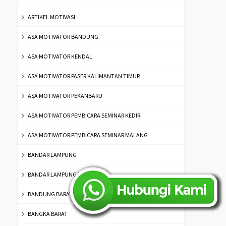
ARTIKEL MOTIVASI
ASA MOTIVATOR BANDUNG
ASA MOTIVATOR KENDAL
ASA MOTIVATOR PASER KALIMANTAN TIMUR
ASA MOTIVATOR PEKANBARU
ASA MOTIVATOR PEMBICARA SEMINAR KEDIRI
ASA MOTIVATOR PEMBICARA SEMINAR MALANG
BANDAR LAMPUNG
BANDAR LAMPUNG NO.1
BANDUNG BARAT
BANGKA BARAT