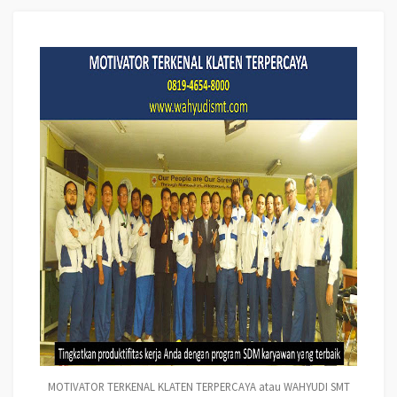
MOTIVATOR TERKENAL KLATEN TERPERCAYA atau WAHYUDI SMT