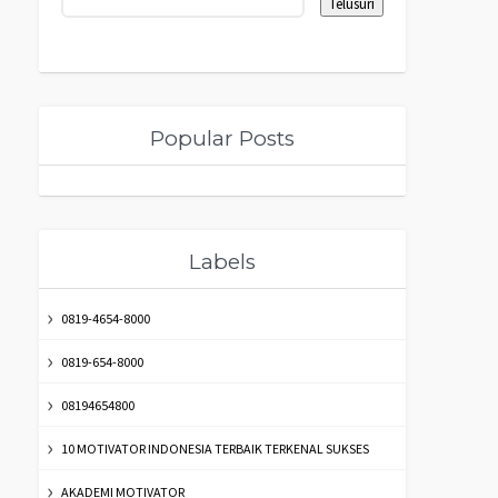
Popular Posts
Labels
0819-4654-8000
0819-654-8000
08194654800
10 MOTIVATOR INDONESIA TERBAIK TERKENAL SUKSES
AKADEMI MOTIVATOR