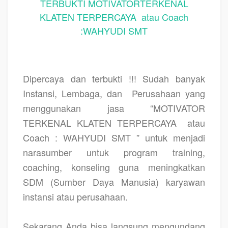
TERBUKTI MOTIVATORTERKENAL
KLATEN TERPERCAYA atau Coach
:WAHYUDI SMT
Dipercaya dan terbukti !!! Sudah banyak
Instansi, Lembaga, dan
Perusahaan yang
menggunakan jasa “MOTIVATOR
TERKENAL KLATEN TERPERCAYA
atau
Coach : WAHYUDI SMT ” untuk menjadi
narasumber untuk program training,
coaching, konseling guna meningkatkan
SDM (Sumber Daya Manusia) karyawan
instansi atau perusahaan.
Sekarang Anda bisa langsung mengundang