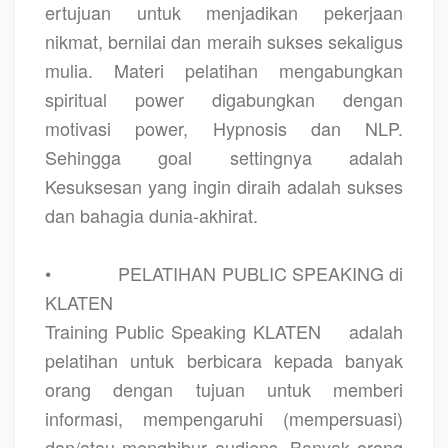
ertujuan untuk menjadikan pekerjaan
nikmat, bernilai dan meraih sukses sekaligus
mulia. Materi pelatihan mengabungkan
spiritual power digabungkan dengan
motivasi power, Hypnosis dan NLP.
Sehingga goal settingnya adalah
Kesuksesan yang ingin diraih adalah sukses
dan bahagia dunia-akhirat.
•
PELATIHAN PUBLIC SPEAKING di
KLATEN
Training Public Speaking KLATEN
adalah
pelatihan untuk berbicara kepada banyak
orang dengan tujuan untuk memberi
informasi, mempengaruhi (mempersuasi)
dan/atau menghibur audiens. Banyak orang