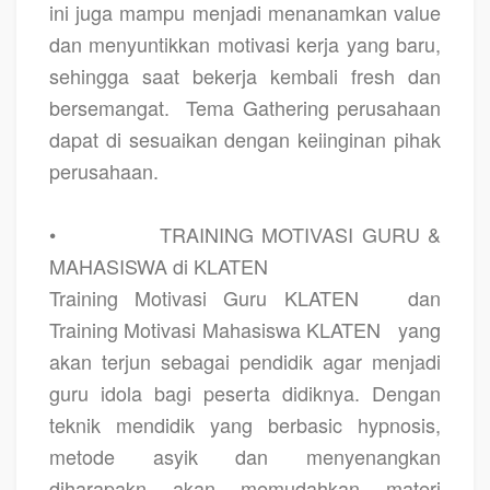
ini juga mampu menjadi menanamkan value
dan menyuntikkan motivasi kerja yang baru,
sehingga saat bekerja kembali fresh dan
bersemangat.
Tema Gathering perusahaan
dapat di sesuaikan dengan keiinginan pihak
perusahaan.
•
TRAINING MOTIVASI GURU &
MAHASISWA di KLATEN
Training Motivasi Guru KLATEN
dan
Training Motivasi Mahasiswa KLATEN
yang
akan terjun sebagai pendidik agar menjadi
guru idola bagi peserta didiknya. Dengan
teknik mendidik yang berbasic hypnosis,
metode asyik dan menyenangkan
diharapakn akan memudahkan materi