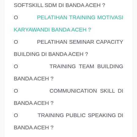
SOFTSKILL SDM DI BANDA ACEH ?
O
PELATIHAN TRAINING MOTIVASI
KARYAWANDI BANDA ACEH ?
O
PELATIHAN SEMINAR CAPACITY
BUILDING DI BANDA ACEH ?
O
TRAINING TEAM BUILDING
BANDA ACEH ?
O
COMMUNICATION SKILL DI
BANDA ACEH ?
O
TRAINING PUBLIC SPEAKING DI
BANDA ACEH ?