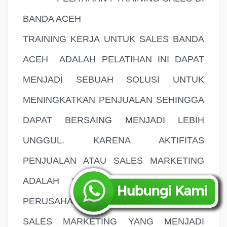
BANDA ACEH
TRAINING KERJA UNTUK SALES BANDA
ACEH
ADALAH PELATIHAN INI DAPAT
MENJADI SEBUAH SOLUSI UNTUK
MENINGKATKAN PENJUALAN SEHINGGA
DAPAT BERSAING MENJADI LEBIH
UNGGUL. KARENA AKTIFITAS
PENJUALAN ATAU SALES MARKETING
ADALAH UJUNG TOMBAK SEBUAH
PERUSAHAAN. SELAIN ITU AKTIFITAS
SALES MARKETING YANG MENJADI