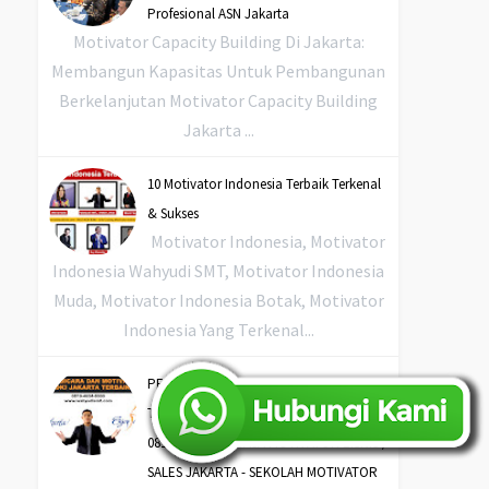
Profesional ASN Jakarta
Motivator Capacity Building Di Jakarta:
Membangun Kapasitas Untuk Pembangunan
Berkelanjutan Motivator Capacity Building
Jakarta ...
10 Motivator Indonesia Terbaik Terkenal
& Sukses
Motivator Indonesia, Motivator
Indonesia Wahyudi SMT, Motivator Indonesia
Muda, Motivator Indonesia Botak, Motivator
Indonesia Yang Terkenal...
PEMBICARA MOTIVATOR JAKARTA
TERBAIK DAN TERPERCAYA -
081946548000 - JASA MOTIVATOR BISNIS /
SALES JAKARTA - SEKOLAH MOTIVATOR