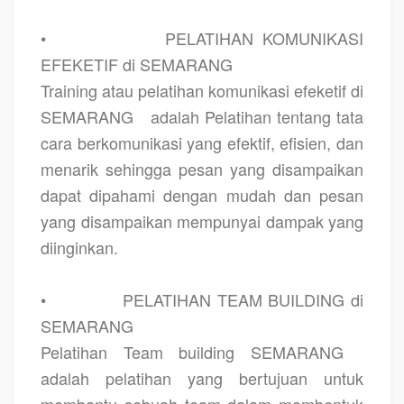
•
PELATIHAN KOMUNIKASI
EFEKETIF di SEMARANG
Training atau pelatihan komunikasi efeketif di
SEMARANG
adalah Pelatihan tentang tata
cara berkomunikasi yang efektif, efisien, dan
menarik sehingga pesan yang disampaikan
dapat dipahami dengan mudah dan pesan
yang disampaikan mempunyai dampak yang
diinginkan.
•
PELATIHAN TEAM BUILDING di
SEMARANG
Pelatihan Team building SEMARANG
adalah pelatihan yang bertujuan untuk
membantu sebuah team dalam membentuk