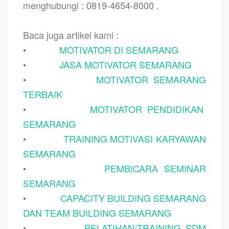
menghubungi : 0819-4654-8000 .
Baca juga artikel kami :
•
MOTIVATOR DI SEMARANG
•
JASA MOTIVATOR SEMARANG
•
MOTIVATOR SEMARANG
TERBAIK
•
MOTIVATOR PENDIDIKAN
SEMARANG
•
TRAINING MOTIVASI KARYAWAN
SEMARANG
•
PEMBICARA SEMINAR
SEMARANG
•
CAPACITY BUILDING SEMARANG
DAN TEAM BUILDING SEMARANG
•
PELATIHAN/TRAINING SDM