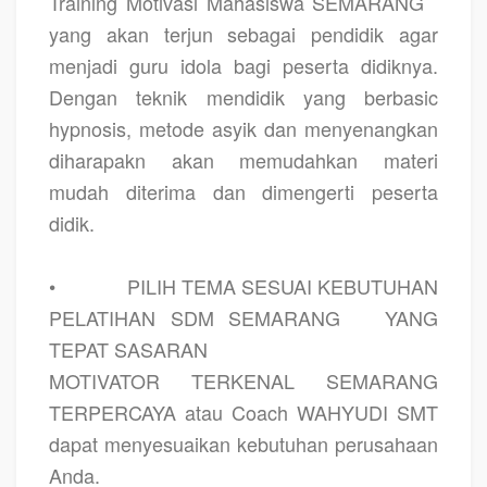
Training Motivasi Mahasiswa SEMARANG
yang akan terjun sebagai pendidik agar
menjadi guru idola bagi peserta didiknya.
Dengan teknik mendidik yang berbasic
hypnosis, metode asyik dan menyenangkan
diharapakn akan memudahkan materi
mudah diterima dan dimengerti peserta
didik.
•
PILIH TEMA SESUAI KEBUTUHAN
PELATIHAN SDM SEMARANG
YANG
TEPAT SASARAN
MOTIVATOR TERKENAL SEMARANG
TERPERCAYA atau Coach WAHYUDI SMT
dapat menyesuaikan kebutuhan perusahaan
Anda.