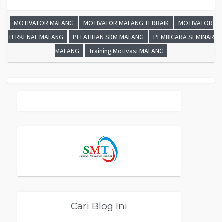
MOTIVATOR MALANG
MOTIVATOR MALANG TERBAIK
MOTIVATOR
TERKENAL MALANG
PELATIHAN SDM MALANG
PEMBICARA SEMINAR
MALANG
Training Motivasi MALANG
Cari Blog Ini