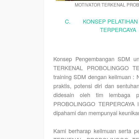
MOTIVATOR TERKENAL PROB
C. KONSEP PELATIHAN 
TERPERCAYA a
Konsep Pengembangan SDM unt
TERKENAL PROBOLINGGO TERP
training SDM dengan keilmuan : NL
praktis, potensi diri dan sentuha
didesain oleh tim lembaga pela
PROBOLINGGO TERPERCAYA lebih 
dipahami dan mempunyai keunikan 
Kami berharap keilmuan serta 