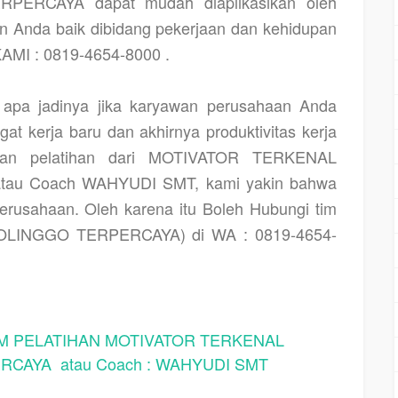
RCAYA dapat mudah diaplikasikan oleh
n Anda baik dibidang pekerjaan dan kehidupan
MI : 0819-4654-8000 .
pa jadinya jika karyawan perusahaan Anda
at kerja baru dan akhirnya produktivitas kerja
tkan pelatihan dari MOTIVATOR TERKENAL
u Coach WAHYUDI SMT, kami yakin bahwa
Perusahaan. Oleh karena itu Boleh Hubungi tim
INGGO TERPERCAYA) di WA : 0819-4654-
 PELATIHAN MOTIVATOR TERKENAL
CAYA atau Coach : WAHYUDI SMT