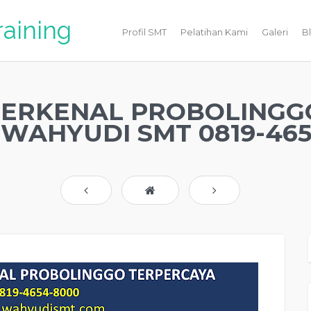
raining
Profil SMT
Pelatihan Kami
Galeri
B
TERKENAL PROBOLINGG
WAHYUDI SMT 0819-465