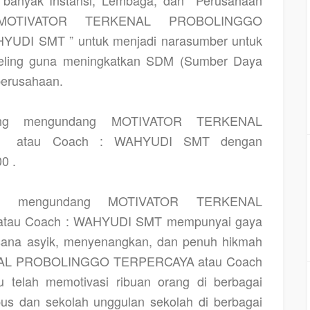
“MOTIVATOR TERKENAL PROBOLINGGO
HYUDI SMT ” untuk menjadi narasumber untuk
nseling guna meningkatkan SDM (Sumber Daya
perusahaan.
ung mengundang MOTIVATOR TERKENAL
atau Coach : WAHYUDI SMT dengan
0 .
da mengundang MOTIVATOR TERKENAL
atau Coach : WAHYUDI SMT mempunyai gaya
sana asyik, menyenangkan, dan penuh hikmah
AL PROBOLINGGO TERPERCAYA atau Coach
 telah memotivasi ribuan orang di berbagai
s dan sekolah unggulan sekolah di berbagai