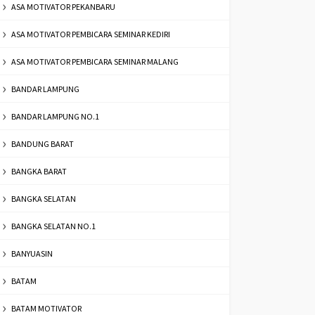
ASA MOTIVATOR PEKANBARU
ASA MOTIVATOR PEMBICARA SEMINAR KEDIRI
ASA MOTIVATOR PEMBICARA SEMINAR MALANG
BANDAR LAMPUNG
BANDAR LAMPUNG NO.1
BANDUNG BARAT
BANGKA BARAT
BANGKA SELATAN
BANGKA SELATAN NO.1
BANYUASIN
BATAM
BATAM MOTIVATOR