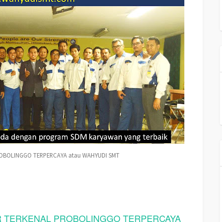
OBOLINGGO TERPERCAYA atau WAHYUDI SMT
R TERKENAL PROBOLINGGO TERPERCAYA