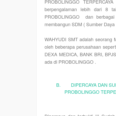
PROBOLINGGO TERPERCAYA a
berpengalaman lebih dari 8 ta
PROBOLINGGO
dan berbagai 
membangun SDM ( Sumber Daya Ma
WAHYUDI SMT adalah seorang M
oleh beberapa perusahaan seper
DEXA MEDICA, BANK BRI, BPJS
ada di PROBOLINGGO .
B. DIPERCAYA DAN SUD
PROBOLINGGO TERPER
Dipercaya dan terbukti !!! Suda