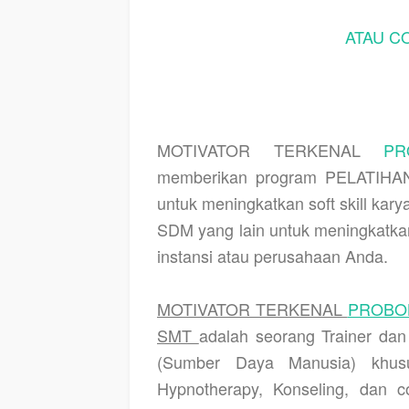
ATAU C
MOTIVATOR TERKENAL
P
memberikan program PELATIHAN
untuk meningkatkan soft skill ka
SDM yang lain untuk meningkatkan
instansi atau perusahaan Anda.
MOTIVATOR TERKENAL
PROBO
SMT
adalah seorang Trainer d
(Sumber Daya Manusia) khusu
Hypnotherapy, Konseling, dan