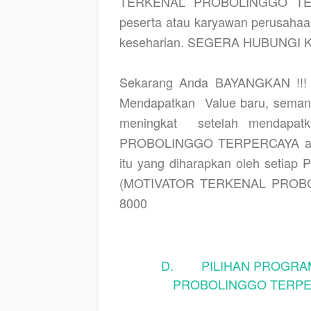
TERKENAL PROBOLINGGO TERPE
peserta atau karyawan perusahaa
keseharian. SEGERA HUBUNGI KA
Sekarang Anda BAYANGKAN !!! a
Mendapatkan
Value baru, semang
meningkat
setelah mendapa
PROBOLINGGO TERPERCAYA ata
itu yang diharapkan oleh setiap 
(MOTIVATOR TERKENAL PROBOL
8000
D. PILIHAN PROGRAM
PROBOLINGGO TERPER