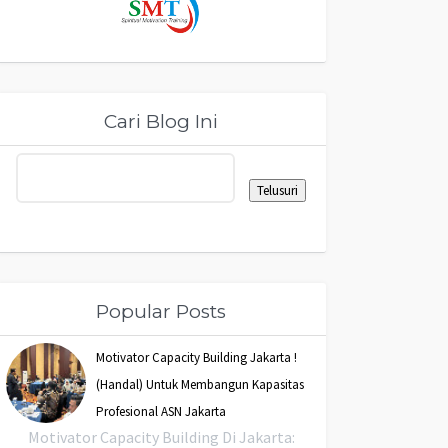
Cari Blog Ini
Popular Posts
Motivator Capacity Building Jakarta !
(Handal) Untuk Membangun Kapasitas
Profesional ASN Jakarta
Motivator Capacity Building Di Jakarta: