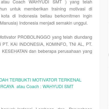
tau Coach WAHYUDI SMT ) yang telah
hun untuk memberikan training motivasi di
kota di Indonesia beliau berkomitmen ingin
nusia) Indonesia menjadi semakin unggul.
otivator PROBOLINGGO yang telah diundang
ti PT. KAI INDONESIA, KOMINFO, TNI AL, PT.
 KESEHATAN dan beberapa perusahaan yang
AH TERBUKTI MOTIVATOR TERKENAL
CAYA atau Coach : WAHYUDI SMT
h banyak Instansi, Lembaga, dan
Perusahaan