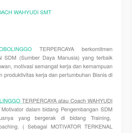
OACH WAHYUDI SMT
ROBOLINGGO
TERPERCAYA berkomitmen
 SDM (Sumber Daya Manusia) yang terbaik
ryawan, motivasi semangat kerja dan kemampuan
 produktivitas kerja dan pertumbuhan Bisnis di
LINGGO
TERPERCAYA atau Coach WAHYUDI
an Motivator dalam bidang Pengembangan SDM
snya yang bergerak di bidang Training,
 coaching. ( Sebagai MOTIVATOR TERKENAL