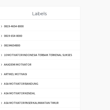
Labels
0819-4654-8000
0819-654-8000
08194654800
10 MOTIVATOR INDONESIA TERBAIK TERKENAL SUKSES
AKADEMI MOTIVATOR
ARTIKEL MOTIVASI
ASA MOTIVATOR BANDUNG
ASA MOTIVATOR KENDAL
ASA MOTIVATOR PASER KALIMANTAN TIMUR