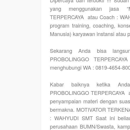
yang menggunakan jasa 
TERPERCAYA
atau Coach : WA
program training, coaching, ko
Manusia) karyawan instansi atau 
Sekarang Anda bisa langs
PROBOLINGGO TERPERCAYA
menghubungi WA : 0819-4654-800
Kabar baiknya ketika An
PROBOLINGGO TERPERCAYA
penyampaian materi dengan sua
bermakna. MOTIVATOR TERKEN
: WAHYUDI SMT Saat ini beliau
perusahaan BUMN/Swasta, kampu