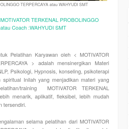
OLINGGO TERPERCAYA atau WAHYUDI SMT
MOTIVATOR TERKENAL PROBOLINGGO
tau Coach :WAHYUDI SMT
uk Pelatihan Karyawan oleh < MOTIVATOR
ERCAYA > adalah mensinergikan Materi
P, Psikologi, Hypnosis, konseling, psikoterapi
n spiritual Inilah yang menjadikan materi yang
tihan/training
MOTIVATOR TERKENAL
menarik, aplikatif, fleksibel, lebih mudah
tersendiri.
pengalaman selama pelatihan dari MOTIVATOR