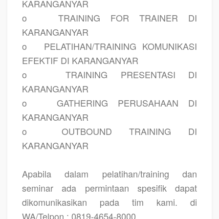
KARANGANYAR
o
TRAINING FOR TRAINER DI
KARANGANYAR
o
PELATIHAN/TRAINING KOMUNIKASI
EFEKTIF DI KARANGANYAR
o
TRAINING PRESENTASI DI
KARANGANYAR
o
GATHERING PERUSAHAAN DI
KARANGANYAR
o
OUTBOUND TRAINING DI
KARANGANYAR
Apabila dalam pelatihan/training dan
seminar ada permintaan spesifik dapat
dikomunikasikan pada tim kami. di
WA/Telpon : 0819-4654-8000