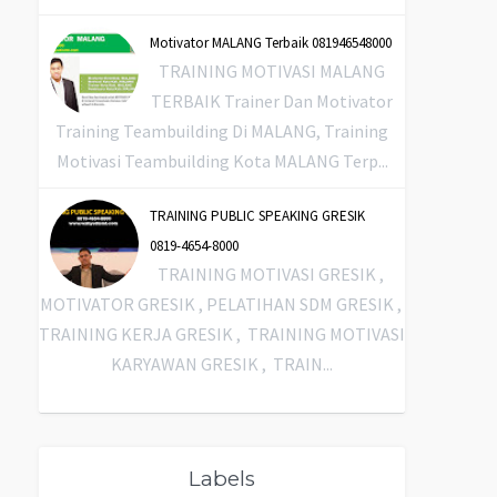
Motivator MALANG Terbaik 081946548000
TRAINING MOTIVASI MALANG
TERBAIK Trainer Dan Motivator
Training Teambuilding Di MALANG, Training
Motivasi Teambuilding Kota MALANG Terp...
TRAINING PUBLIC SPEAKING GRESIK
0819-4654-8000
TRAINING MOTIVASI GRESIK ,
MOTIVATOR GRESIK , PELATIHAN SDM GRESIK ,
TRAINING KERJA GRESIK , TRAINING MOTIVASI
KARYAWAN GRESIK , TRAIN...
Labels