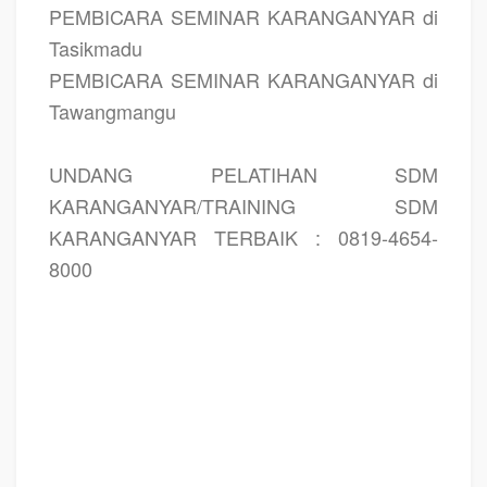
PEMBICARA SEMINAR KARANGANYAR di
Tasikmadu
PEMBICARA SEMINAR KARANGANYAR di
Tawangmangu
UNDANG PELATIHAN SDM
KARANGANYAR/TRAINING SDM
KARANGANYAR TERBAIK : 0819-4654-
8000
PELATIHAN SDM KARANGANYAR, TRAINING SDM KARANGANYAR, PEMBICARA
SEMINAR KARANGANYAR, MOTIVATOR KARANGANYAR, JASA MOTIVATOR
KARANGANYAR, TRAINING MOTIVASI KARANGANYAR, PELATIHAN
LEADERSHIP KARANGANYAR