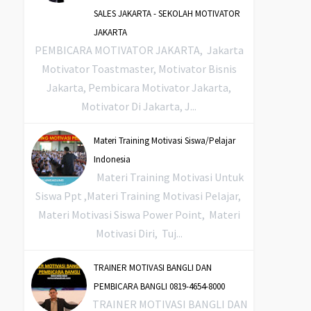
SALES JAKARTA - SEKOLAH MOTIVATOR
JAKARTA
PEMBICARA MOTIVATOR JAKARTA, Jakarta
Motivator Toastmaster, Motivator Bisnis
Jakarta, Pembicara Motivator Jakarta,
Motivator Di Jakarta, J...
Materi Training Motivasi Siswa/Pelajar
Indonesia
Materi Training Motivasi Untuk
Siswa Ppt ,Materi Training Motivasi Pelajar,
Materi Motivasi Siswa Power Point, Materi
Motivasi Diri, Tuj...
TRAINER MOTIVASI BANGLI DAN
PEMBICARA BANGLI 0819-4654-8000
TRAINER MOTIVASI BANGLI DAN