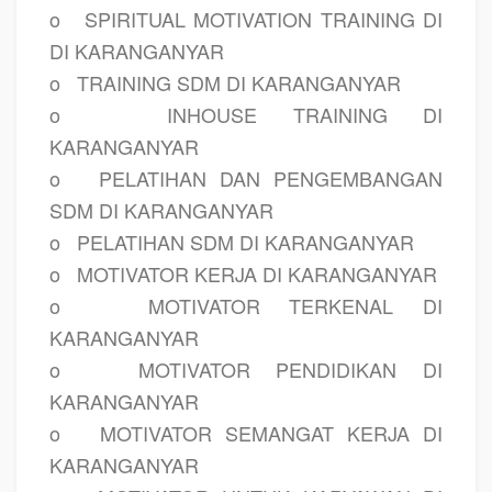
o
SPIRITUAL MOTIVATION TRAINING DI
DI KARANGANYAR
o
TRAINING SDM DI KARANGANYAR
o
INHOUSE TRAINING DI
KARANGANYAR
o
PELATIHAN DAN PENGEMBANGAN
SDM DI KARANGANYAR
o
PELATIHAN SDM DI KARANGANYAR
o
MOTIVATOR KERJA DI KARANGANYAR
o
MOTIVATOR TERKENAL DI
KARANGANYAR
o
MOTIVATOR PENDIDIKAN DI
KARANGANYAR
o
MOTIVATOR SEMANGAT KERJA DI
KARANGANYAR