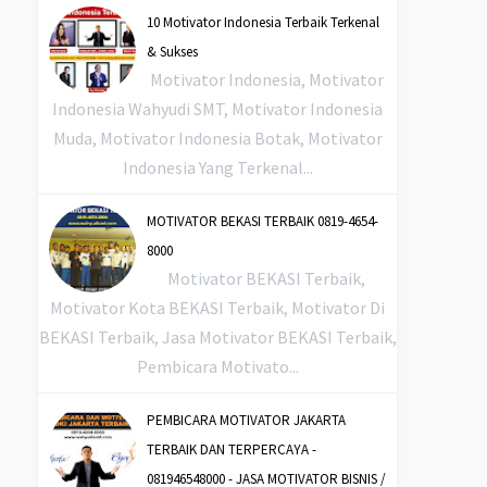
10 Motivator Indonesia Terbaik Terkenal
& Sukses
Motivator Indonesia, Motivator
Indonesia Wahyudi SMT, Motivator Indonesia
Muda, Motivator Indonesia Botak, Motivator
Indonesia Yang Terkenal...
MOTIVATOR BEKASI TERBAIK 0819-4654-
8000
Motivator BEKASI Terbaik,
Motivator Kota BEKASI Terbaik, Motivator Di
BEKASI Terbaik, Jasa Motivator BEKASI Terbaik,
Pembicara Motivato...
PEMBICARA MOTIVATOR JAKARTA
TERBAIK DAN TERPERCAYA -
081946548000 - JASA MOTIVATOR BISNIS /