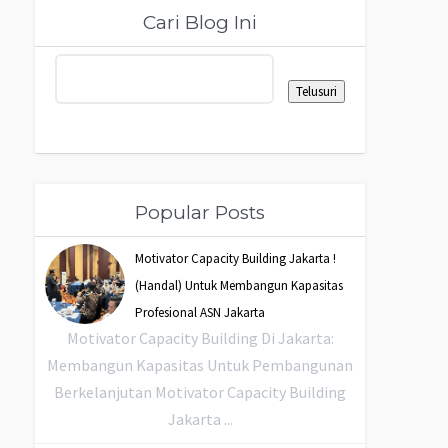
Cari Blog Ini
Popular Posts
Motivator Capacity Building Jakarta !
(Handal) Untuk Membangun Kapasitas
Profesional ASN Jakarta
Motivator Capacity Building Di Jakarta:
Membangun Kapasitas Untuk Pembangunan
Berkelanjutan Motivator Capacity Building
Jakarta ...