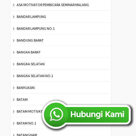
ASA MOTIVATOR PEMBICARA SEMINAR MALANG
BANDAR LAMPUNG
BANDAR LAMPUNG NO.1
BANDUNG BARAT
BANGKA BARAT
BANGKA SELATAN
BANGKA SELATAN NO.1
BANYUASIN
BATAM
BATAM MOTIVATOR
BATAM NO.1
BATANGHARI