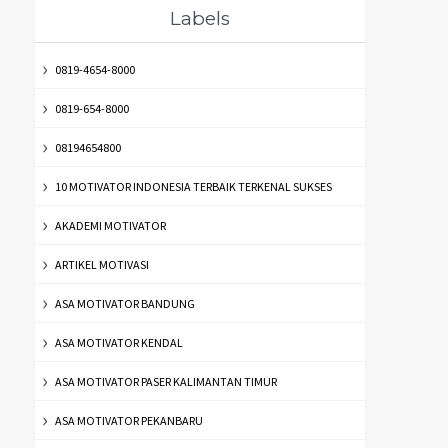
Labels
0819-4654-8000
0819-654-8000
08194654800
10 MOTIVATOR INDONESIA TERBAIK TERKENAL SUKSES
AKADEMI MOTIVATOR
ARTIKEL MOTIVASI
ASA MOTIVATOR BANDUNG
ASA MOTIVATOR KENDAL
ASA MOTIVATOR PASER KALIMANTAN TIMUR
ASA MOTIVATOR PEKANBARU