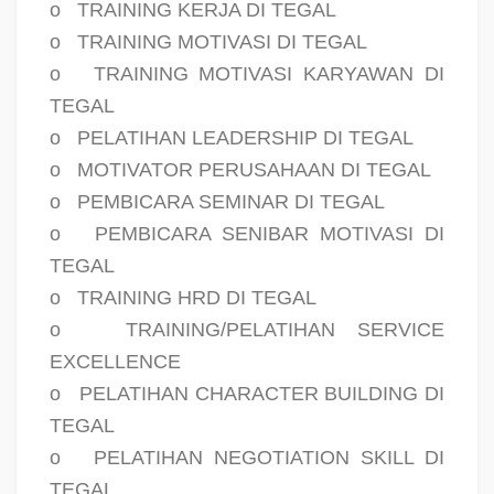
o
TRAINING KERJA DI TEGAL
o
TRAINING MOTIVASI DI TEGAL
o
TRAINING MOTIVASI KARYAWAN DI
TEGAL
o
PELATIHAN LEADERSHIP DI TEGAL
o
MOTIVATOR PERUSAHAAN DI TEGAL
o
PEMBICARA SEMINAR DI TEGAL
o
PEMBICARA SENIBAR MOTIVASI DI
TEGAL
o
TRAINING HRD DI TEGAL
o
TRAINING/PELATIHAN SERVICE
EXCELLENCE
o
PELATIHAN CHARACTER BUILDING DI
TEGAL
o
PELATIHAN NEGOTIATION SKILL DI
TEGAL