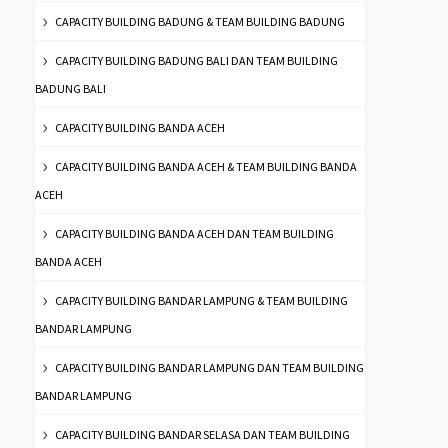
CAPACITY BUILDING BADUNG & TEAM BUILDING BADUNG
CAPACITY BUILDING BADUNG BALI DAN TEAM BUILDING
BADUNG BALI
CAPACITY BUILDING BANDA ACEH
CAPACITY BUILDING BANDA ACEH & TEAM BUILDING BANDA
ACEH
CAPACITY BUILDING BANDA ACEH DAN TEAM BUILDING
BANDA ACEH
CAPACITY BUILDING BANDAR LAMPUNG & TEAM BUILDING
BANDAR LAMPUNG
CAPACITY BUILDING BANDAR LAMPUNG DAN TEAM BUILDING
BANDAR LAMPUNG
CAPACITY BUILDING BANDAR SELASA DAN TEAM BUILDING