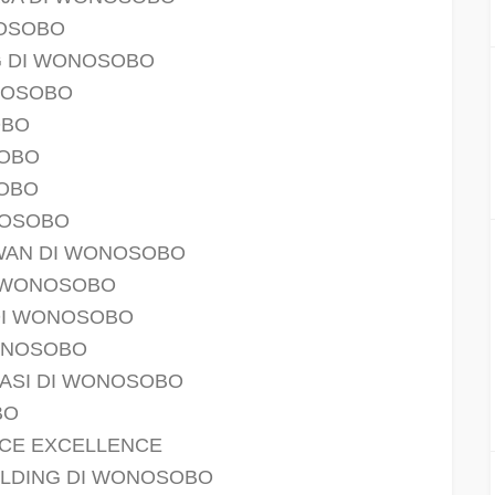
NOSOBO
G DI WONOSOBO
ONOSOBO
OBO
SOBO
SOBO
NOSOBO
AWAN DI WONOSOBO
I WONOSOBO
DI WONOSOBO
ONOSOBO
VASI DI WONOSOBO
BO
ICE EXCELLENCE
ILDING DI WONOSOBO