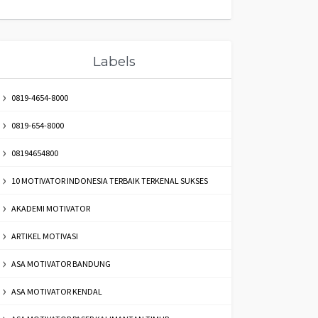
Labels
0819-4654-8000
0819-654-8000
08194654800
10 MOTIVATOR INDONESIA TERBAIK TERKENAL SUKSES
AKADEMI MOTIVATOR
ARTIKEL MOTIVASI
ASA MOTIVATOR BANDUNG
ASA MOTIVATOR KENDAL