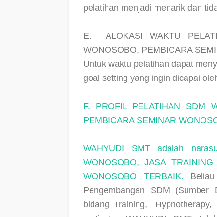
pelatihan menjadi menarik dan ti
E.
ALOKASI WAKTU PELA
WONOSOBO, PEMBICARA SEM
Untuk waktu pelatihan dapat meny
goal setting yang ingin dicapai o
F. PROFIL PELATIHAN SDM
PEMBICARA SEMINAR WONOSO
WAHYUDI SMT
adalah nara
WONOSOBO, JASA TRAINING
WONOSOBO TERBAIK.
Beliau 
Pengembangan SDM (Sumber Da
bidang Training,
Hypnotherapy, 