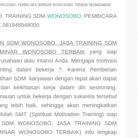
NOSOBO, PEMBICARA SEMINAR WONOSOBO TERBAIK 081946548000
, TRAINING SDM
WONOSOBO
, PEMBICARA
081946548000
AN SDM WONOSOBO, JASA TRAINING SDM
MINAR WONOSOBO TERBAIK
yang siap
usahaan atau intansi Anda. Mengapa motivasi
nting dalam bekerja ?. Karena Pemberian
latihan SDM
karyawan dengan tepat akan dapat
dan keikhlasan kerja dalam diri seseorang.
auan untuk bekerja dengan sukarela tersebut
ang lebih baik, sehingga akan meningkatkan
itulah SMT (Spiritual Motivation Training) siap
N SDM WONOSOBO, JASA TRAINING SDM
MINAR WONOSOBO TERBAIK)
info lengkap