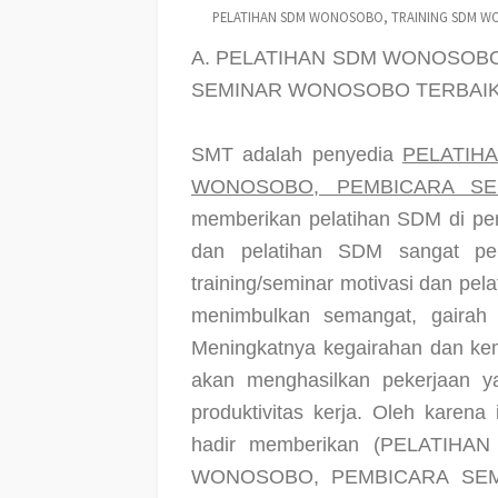
PELATIHAN SDM WONOSOBO, TRAINING SDM WO
A. PELATIHAN SDM WONOSOBO
SEMINAR WONOSOBO TERBAIK 
SMT adalah penyedia
PELATIH
WONOSOBO, PEMBICARA SE
memberikan pelatihan SDM di per
dan pelatihan SDM sangat pe
training/seminar motivasi dan pe
menimbulkan semangat, gairah 
Meningkatnya kegairahan dan kem
akan menghasilkan pekerjaan y
produktivitas kerja. Oleh karena 
hadir memberikan
(PELATIHA
WONOSOBO, PEMBICARA SE