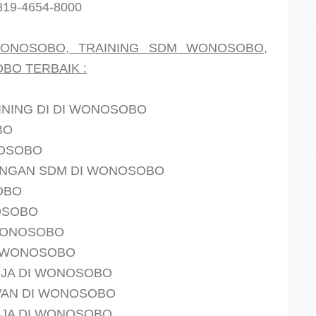
819-4654-8000
WONOSOBO, TRAINING SDM WONOSOBO,
BO TERBAIK :
INING DI DI WONOSOBO
BO
NOSOBO
ANGAN SDM DI WONOSOBO
OBO
OSOBO
WONOSOBO
I WONOSOBO
JA DI WONOSOBO
WAN DI WONOSOBO
JA DI WONOSOBO