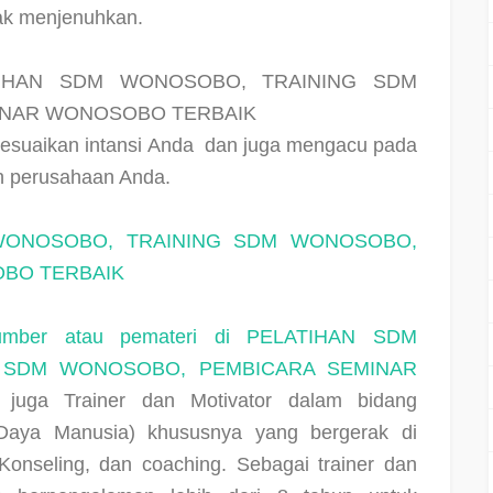
dak menjenuhkan.
TIHAN SDM WONOSOBO, TRAINING SDM
INAR WONOSOBO TERBAIK
esuaikan intansi Anda
dan juga mengacu pada
leh perusahaan Anda.
 WONOSOBO, TRAINING SDM WONOSOBO,
BO TERBAIK
sumber atau pemateri di PELATIHAN SDM
 SDM WONOSOBO, PEMBICARA SEMINAR
juga Trainer dan Motivator dalam bidang
ya Manusia) khususnya yang bergerak di
Konseling, dan coaching. Sebagai trainer dan