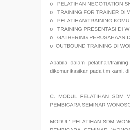
o
PELATIHAN NEGOTIATION S
o
TRAINING FOR TRAINER D
o
PELATIHAN/TRAINING KOMU
o
TRAINING PRESENTASI DI
o
GATHERING PERUSAHAAN 
o
OUTBOUND TRAINING DI W
Apabila dalam pelatihan/trainin
dikomunikasikan pada tim kami. d
C. MODUL PELATIHAN SDM 
PEMBICARA SEMINAR WONOSO
MODUL: PELATIHAN SDM WON