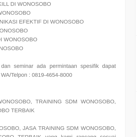
KILL DI WONOSOBO
I WONOSOBO
NIKASI EFEKTIF DI WONOSOBO
 WONOSOBO
DI WONOSOBO
ONOSOBO
g dan seminar ada permintaan spesifik dapat
i WA/Telpon : 0819-4654-8000
WONOSOBO, TRAINING SDM WONOSOBO,
BO TERBAIK
OSOBO, JASA TRAINING SDM WONOSOBO,