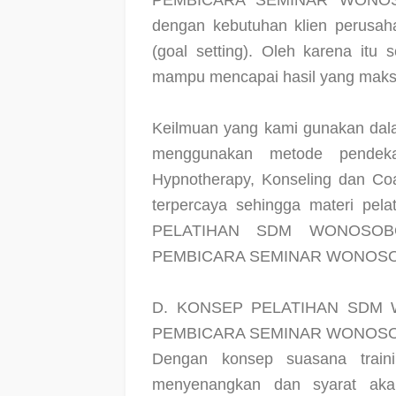
PEMBICARA SEMINAR WONOSO
dengan kebutuhan klien perusaha
(goal setting). Oleh karena itu 
mampu mencapai hasil yang maksim
Keilmuan yang kami gunakan dala
menggunakan metode pendekat
Hypnotherapy, Konseling dan Coa
terpercaya sehingga materi pela
PELATIHAN SDM WONOSOB
PEMBICARA SEMINAR WONOSO
D. KONSEP PELATIHAN SDM
PEMBICARA SEMINAR WONOSO
Dengan konsep suasana train
menyenangkan dan syarat aka