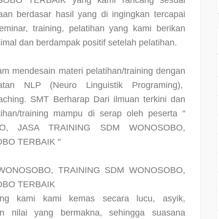
BO TERBAIK yang kami rancang sesuai
an berdasar hasil yang di ingingkan tercapai
seminar, training, pelatihan yang kami berikan
al dan berdampak positif setelah pelatihan.
m mendesain materi pelatihan/training dengan
an NLP (Neuro Linguistik Programing),
ching. SMT Berharap Dari ilmuan terkini dan
tihan/training mampu di serap oleh peserta "
O, JASA TRAINING SDM WONOSOBO,
BO TERBAIK "
 WONOSOBO, TRAINING SDM WONOSOBO,
BO TERBAIK
ing kami kami kemas secara lucu, asyik,
n nilai yang bermakna, sehingga suasana