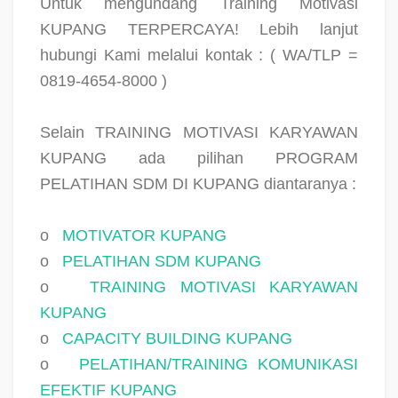
Untuk mengundang Training Motivasi
KUPANG TERPERCAYA! Lebih lanjut
hubungi Kami melalui kontak : ( WA/TLP =
0819-4654-8000 )
Selain TRAINING MOTIVASI KARYAWAN
KUPANG ada pilihan PROGRAM
PELATIHAN SDM DI KUPANG diantaranya :
o
MOTIVATOR KUPANG
o
PELATIHAN SDM KUPANG
o
TRAINING MOTIVASI KARYAWAN
KUPANG
o
CAPACITY BUILDING KUPANG
o
PELATIHAN/TRAINING KOMUNIKASI
EFEKTIF KUPANG