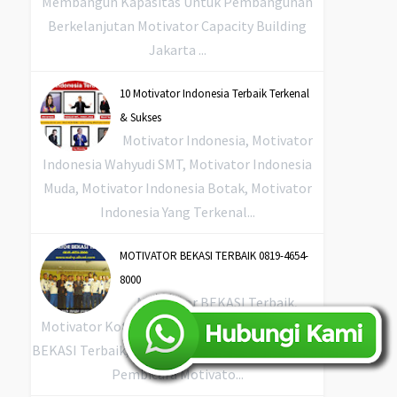
Membangun Kapasitas Untuk Pembangunan
Berkelanjutan Motivator Capacity Building
Jakarta ...
10 Motivator Indonesia Terbaik Terkenal
& Sukses
Motivator Indonesia, Motivator
Indonesia Wahyudi SMT, Motivator Indonesia
Muda, Motivator Indonesia Botak, Motivator
Indonesia Yang Terkenal...
MOTIVATOR BEKASI TERBAIK 0819-4654-
8000
Motivator BEKASI Terbaik,
Motivator Kota BEKASI Terbaik, Motivator Di
BEKASI Terbaik, Jasa Motivator BEKASI Terbaik,
Pembicara Motivato...