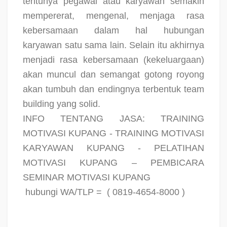
tentunya pegawai atau karyawan semakin
mempererat, mengenal, menjaga rasa
kebersamaan dalam hal hubungan
karyawan satu sama lain. Selain itu akhirnya
menjadi rasa kebersamaan (kekeluargaan)
akan muncul dan semangat gotong royong
akan tumbuh dan endingnya terbentuk team
building yang solid.
INFO TENTANG JASA: TRAINING
MOTIVASI KUPANG - TRAINING MOTIVASI
KARYAWAN KUPANG - PELATIHAN
MOTIVASI KUPANG – PEMBICARA
SEMINAR MOTIVASI KUPANG
hubungi WA/TLP =
( 0819-4654-8000 )