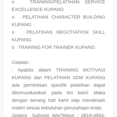
o
TRAINING/PELATIHAN SERVICE
EXCELLENCE KUPANG
o
PELATIHAN CHARACTER BUILDING
KUPANG
o
PELATIHAN NEGOTIATION SKILL
KUPANG
o
TRAINING FOR TRAINER KUPANG
Catatan :
- Apabila dalam TRAINING MOTIVASI
KUPANG dan PELATIHAN SDM KUPANG
ada permintaan spesifik pelatihan dapat
dikomunikasikan pada tim kami. Maka
dengan senang hati kami siap mendesain
materi sesuai kebutuhan perusahaan Anda.
Segera
hubungi WA/Telpon : 0819-4654-