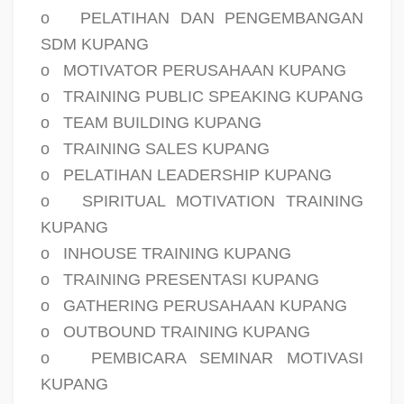
o
PELATIHAN DAN PENGEMBANGAN
SDM KUPANG
o
MOTIVATOR PERUSAHAAN KUPANG
o
TRAINING PUBLIC SPEAKING KUPANG
o
TEAM BUILDING KUPANG
o
TRAINING SALES KUPANG
o
PELATIHAN LEADERSHIP KUPANG
o
SPIRITUAL MOTIVATION TRAINING
KUPANG
o
INHOUSE TRAINING KUPANG
o
TRAINING PRESENTASI KUPANG
o
GATHERING PERUSAHAAN KUPANG
o
OUTBOUND TRAINING KUPANG
o
PEMBICARA SEMINAR MOTIVASI
KUPANG