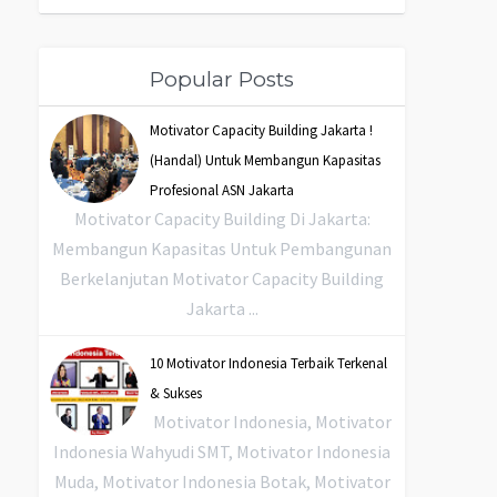
Popular Posts
Motivator Capacity Building Jakarta !
(Handal) Untuk Membangun Kapasitas
Profesional ASN Jakarta
Motivator Capacity Building Di Jakarta:
Membangun Kapasitas Untuk Pembangunan
Berkelanjutan Motivator Capacity Building
Jakarta ...
10 Motivator Indonesia Terbaik Terkenal
& Sukses
Motivator Indonesia, Motivator
Indonesia Wahyudi SMT, Motivator Indonesia
Muda, Motivator Indonesia Botak, Motivator