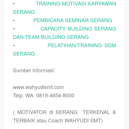
•
TRAINING MOTIVASI KARYAWAN
SERANG
•
PEMBICARA SEMINAR SERANG
•
CAPACITY BUILDING SERANG
DAN TEAM BUILDING SERANG
•
PELATIHAN/TRAINING SDM
SERANG
Sumber informasi:
www.wahyudismt.com
Telp: WA: 0819-4654-8000
( MOTIVATOR di SERANG
TERKENAL &
TERBAIK atau Coach WAHYUDI SMT)