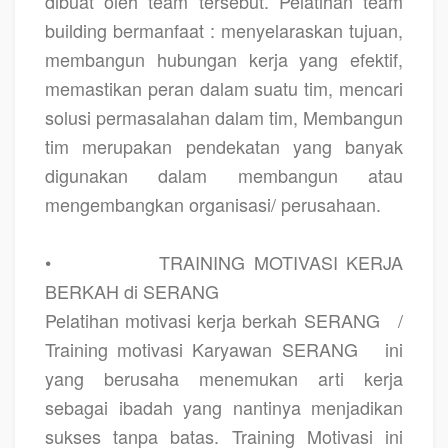
dibuat oleh team tersebut. Pelatihan team
building bermanfaat : menyelaraskan tujuan,
membangun hubungan kerja yang efektif,
memastikan peran dalam suatu tim, mencari
solusi permasalahan dalam tim, Membangun
tim merupakan pendekatan yang banyak
digunakan dalam membangun atau
mengembangkan organisasi/ perusahaan.
•
TRAINING MOTIVASI KERJA
BERKAH di SERANG
Pelatihan motivasi kerja berkah SERANG
/
Training motivasi Karyawan SERANG
ini
yang berusaha menemukan arti kerja
sebagai ibadah yang nantinya menjadikan
sukses tanpa batas. Training Motivasi ini