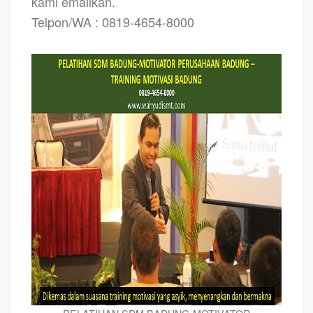
kami emailkan.
Telpon/WA : 0819-4654-8000