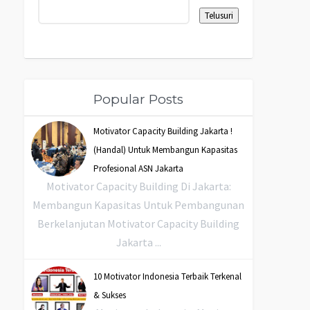
Popular Posts
Motivator Capacity Building Jakarta !
(Handal) Untuk Membangun Kapasitas
Profesional ASN Jakarta
Motivator Capacity Building Di Jakarta:
Membangun Kapasitas Untuk Pembangunan
Berkelanjutan Motivator Capacity Building
Jakarta ...
10 Motivator Indonesia Terbaik Terkenal
& Sukses