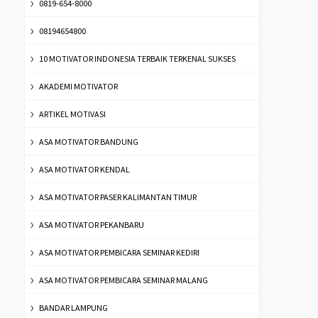
0819-654-8000
08194654800
10 MOTIVATOR INDONESIA TERBAIK TERKENAL SUKSES
AKADEMI MOTIVATOR
ARTIKEL MOTIVASI
ASA MOTIVATOR BANDUNG
ASA MOTIVATOR KENDAL
ASA MOTIVATOR PASER KALIMANTAN TIMUR
ASA MOTIVATOR PEKANBARU
ASA MOTIVATOR PEMBICARA SEMINAR KEDIRI
ASA MOTIVATOR PEMBICARA SEMINAR MALANG
BANDAR LAMPUNG