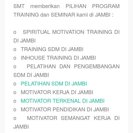
SMT memberikan PILIHAN PROGRAM
TRAINING dan SEMINAR kami di JAMBI :
o
SPIRITUAL MOTIVATION TRAINING DI
DI JAMBI
o
TRAINING SDM DI JAMBI
o
INHOUSE TRAINING DI JAMBI
o
PELATIHAN DAN PENGEMBANGAN
SDM DI JAMBI
o
PELATIHAN SDM DI JAMBI
o
MOTIVATOR KERJA DI JAMBI
o
MOTIVATOR TERKENAL DI JAMBI
o
MOTIVATOR PENDIDIKAN DI JAMBI
o
MOTIVATOR SEMANGAT KERJA DI
JAMBI