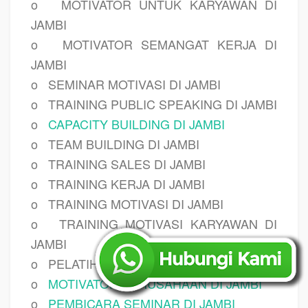
o
MOTIVATOR UNTUK KARYAWAN DI
JAMBI
o
MOTIVATOR SEMANGAT KERJA DI
JAMBI
o
SEMINAR MOTIVASI DI JAMBI
o
TRAINING PUBLIC SPEAKING DI JAMBI
o
CAPACITY BUILDING DI JAMBI
o
TEAM BUILDING DI JAMBI
o
TRAINING SALES DI JAMBI
o
TRAINING KERJA DI JAMBI
o
TRAINING MOTIVASI DI JAMBI
o
TRAINING MOTIVASI KARYAWAN DI
JAMBI
o
PELATIHAN LEADERSHIP DI JAMBI
o
MOTIVATOR PERUSAHAAN DI JAMBI
o
PEMBICARA SEMINAR DI JAMBI