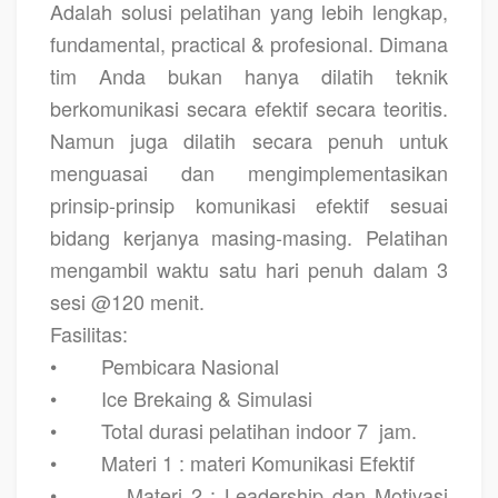
Adalah solusi pelatihan yang lebih lengkap,
fundamental, practical & profesional. Dimana
tim Anda bukan hanya dilatih teknik
berkomunikasi secara efektif secara teoritis.
Namun juga dilatih secara penuh untuk
menguasai dan mengimplementasikan
prinsip-prinsip komunikasi efektif sesuai
bidang kerjanya masing-masing. Pelatihan
mengambil waktu satu hari penuh dalam 3
sesi @120 menit.
Fasilitas:
•
Pembicara Nasional
•
Ice Brekaing & Simulasi
•
Total durasi pelatihan indoor 7
jam.
•
Materi 1 : materi Komunikasi Efektif
•
Materi 2 : Leadership dan Motivasi