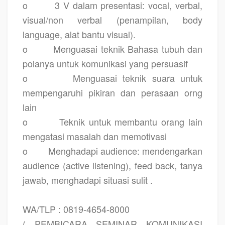
o
3 V dalam presentasi: vocal, verbal,
visual/non verbal (penampilan, body
language, alat bantu visual).
o
Menguasai teknik Bahasa tubuh dan
polanya untuk komunikasi yang persuasif
o
Menguasai teknik suara untuk
mempengaruhi pikiran dan perasaan orng
lain
o
Teknik untuk membantu orang lain
mengatasi masalah dan memotivasi
o
Menghadapi audience: mendengarkan
audience (active listening), feed back, tanya
jawab, menghadapi situasi sulit .
WA/TLP : 0819-4654-8000
( PEMBICARA SEMINAR KOMUNIKASI