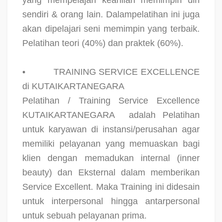
yang mempelajari keahlian memimpin diri
sendiri & orang lain. Dalampelatihan ini juga
akan dipelajari seni memimpin yang terbaik.
Pelatihan teori (40%) dan praktek (60%).
•
TRAINING SERVICE EXCELLENCE
di KUTAIKARTANEGARA
Pelatihan / Training Service Excellence
KUTAIKARTANEGARA
adalah Pelatihan
untuk karyawan di instansi/perusahan agar
memiliki pelayanan yang memuaskan bagi
klien dengan memadukan internal (inner
beauty) dan Eksternal dalam memberikan
Service Excellent. Maka Training ini didesain
untuk interpersonal hingga antarpersonal
untuk sebuah pelayanan prima.