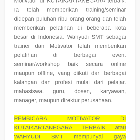
Motivator di KUTAIKARTANEGARA terbaik.
Ia telah memberikan training/seminar
didepan puluhan ribu orang orang dan telah
memberikan pelatihan di beberapa kota
besar di Indonesia. Wahyudi SMT sebagai
trainer dan Motivator telah memberikan
pelatihan di berbagai event
seminar/workshop baik secara online
maupun offline, yang diikuti dari berbagai
kalangan dan profesi mulai dari pelajar,
mahasiswa, guru, dosen, karyawan,
manager, maupun direktur perusahaan.
PEMBICARA MOTIVATOR DI
KUTAIKARTANEGARA TERBAIK atau
WAHYUDI SMT mempunyai gaya