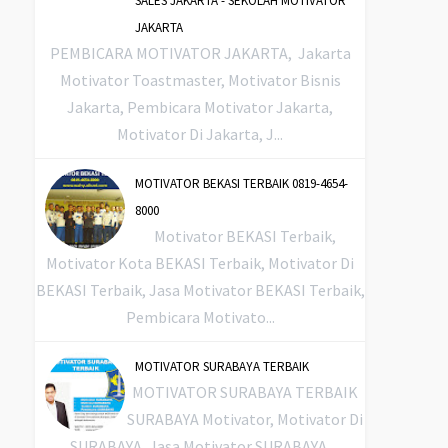
SALES JAKARTA - SEKOLAH MOTIVATOR
JAKARTA
PEMBICARA MOTIVATOR JAKARTA, Jakarta
Motivator Toastmaster, Motivator Bisnis
Jakarta, Pembicara Motivator Jakarta,
Motivator Di Jakarta, J...
MOTIVATOR BEKASI TERBAIK 0819-4654-
8000
Motivator BEKASI Terbaik,
Motivator Kota BEKASI Terbaik, Motivator Di
BEKASI Terbaik, Jasa Motivator BEKASI Terbaik,
Pembicara Motivato...
MOTIVATOR SURABAYA TERBAIK
MOTIVATOR SURABAYA TERBAIK
SURABAYA Motivator, Motivator Di
SURABAYA, Jasa Motivator SURABAYA,