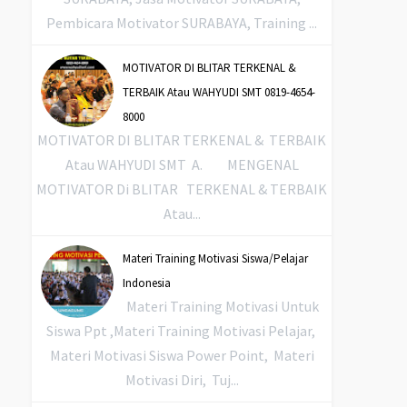
Pembicara Motivator SURABAYA, Training ...
MOTIVATOR DI BLITAR TERKENAL &
TERBAIK Atau WAHYUDI SMT 0819-4654-
8000
MOTIVATOR DI BLITAR TERKENAL & TERBAIK
Atau WAHYUDI SMT A. MENGENAL
MOTIVATOR Di BLITAR TERKENAL & TERBAIK
Atau...
Materi Training Motivasi Siswa/Pelajar
Indonesia
Materi Training Motivasi Untuk
Siswa Ppt ,Materi Training Motivasi Pelajar,
Materi Motivasi Siswa Power Point, Materi
Motivasi Diri, Tuj...