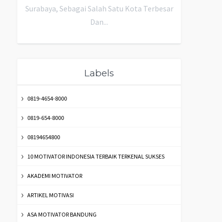
Surabaya, Sebagai Salah Satu Kota Terbesar
Dan...
Labels
0819-4654-8000
0819-654-8000
08194654800
10 MOTIVATOR INDONESIA TERBAIK TERKENAL SUKSES
AKADEMI MOTIVATOR
ARTIKEL MOTIVASI
ASA MOTIVATOR BANDUNG