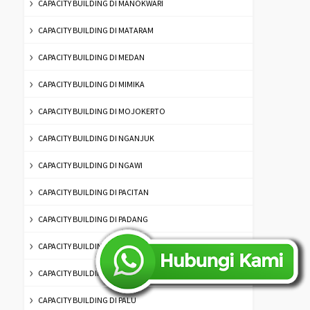
CAPACITY BUILDING DI MANOKWARI
CAPACITY BUILDING DI MATARAM
CAPACITY BUILDING DI MEDAN
CAPACITY BUILDING DI MIMIKA
CAPACITY BUILDING DI MOJOKERTO
CAPACITY BUILDING DI NGANJUK
CAPACITY BUILDING DI NGAWI
CAPACITY BUILDING DI PACITAN
CAPACITY BUILDING DI PADANG
CAPACITY BUILDING DI PALANGKARAYA
CAPACITY BUILDING DI PALEMBANG
CAPACITY BUILDING DI PALU