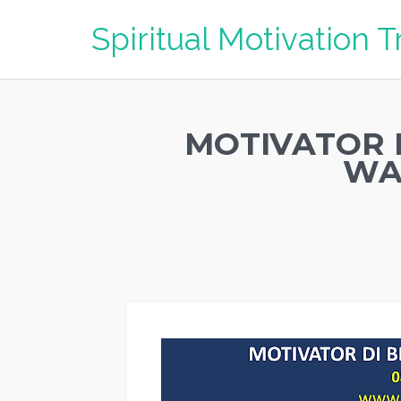
Spiritual Motivation T
MOTIVATOR 
WAH