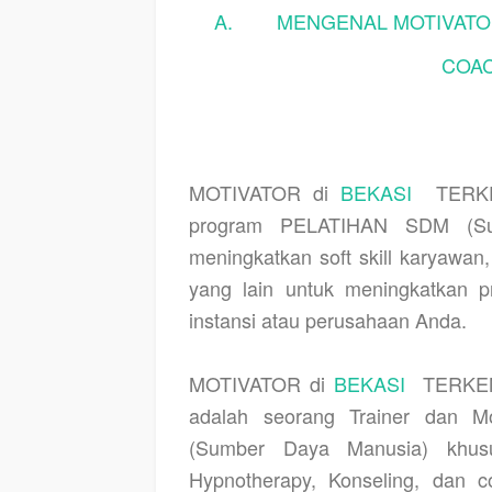
A.
MENGENAL MOTIVATOR
COAC
MOTIVATOR di
BEKASI
TERK
program PELATIHAN SDM (Sum
meningkatkan soft skill karyawa
yang lain untuk meningkatkan pr
instansi atau perusahaan Anda.
MOTIVATOR di
BEKASI
TERKE
adalah seorang Trainer dan 
(Sumber Daya Manusia) khusu
Hypnotherapy, Konseling, dan