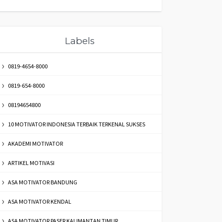
Labels
0819-4654-8000
0819-654-8000
08194654800
10 MOTIVATOR INDONESIA TERBAIK TERKENAL SUKSES
AKADEMI MOTIVATOR
ARTIKEL MOTIVASI
ASA MOTIVATOR BANDUNG
ASA MOTIVATOR KENDAL
ASA MOTIVATOR PASER KALIMANTAN TIMUR