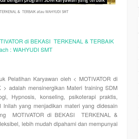
 TERKENAL & TERBAIK atau WAHYUDI SMT
VATOR di BEKASI TERKENAL & TERBAIK
oach : WAHYUDI SMT
k Pelatihan Karyawan oleh < MOTIVATOR di
 adalah mensinergikan Materi training SDM
i, Hypnosis, konseling, psikoterapi praktis,
al Inilah yang menjadikan materi yang didesain
ing
MOTIVATOR di BEKASI
TERKENAL &
 fleksibel, lebih mudah dipahami dan mempunyai