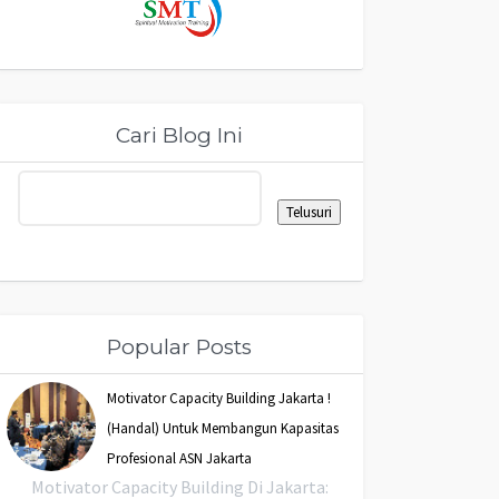
Cari Blog Ini
Popular Posts
Motivator Capacity Building Jakarta !
(Handal) Untuk Membangun Kapasitas
Profesional ASN Jakarta
Motivator Capacity Building Di Jakarta: