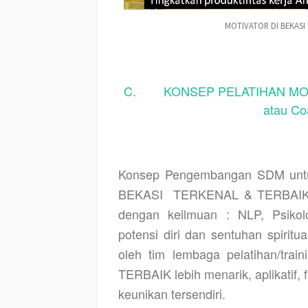
MOTIVATOR DI BEKASI
C. KONSEP PELATIHAN MOTI
atau C
Konsep Pengembangan SDM untu
BEKASI
TERKENAL & TERBAIK >
dengan keilmuan : NLP, Psikolog
potensi diri dan sentuhan spiritu
oleh tim lembaga pelatihan/train
TERBAIK lebih menarik, aplikatif,
keunikan tersendiri.