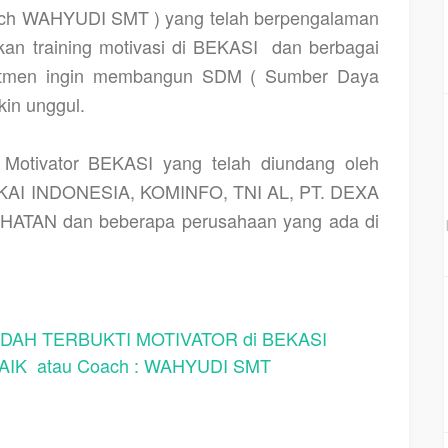
h WAHYUDI SMT ) yang telah berpengalaman
kan training motivasi di BEKASI
dan berbagai
omitmen ingin membangun SDM ( Sumber Daya
in unggul.
otivator BEKASI yang telah diundang oleh
. KAI INDONESIA, KOMINFO, TNI AL, PT. DEXA
ATAN dan beberapa perusahaan yang ada di
AH TERBUKTI MOTIVATOR di BEKASI
IK atau Coach : WAHYUDI SMT