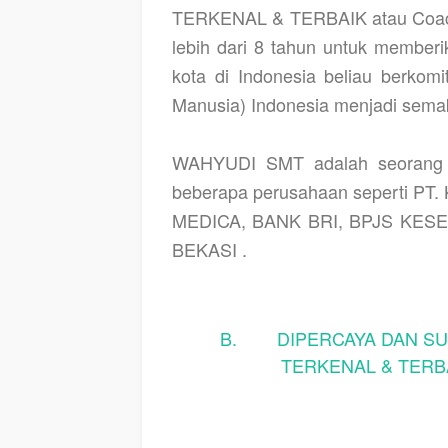
TERKENAL & TERBAIK atau Coac
lebih dari 8 tahun untuk memberi
kota di Indonesia beliau berk
Manusia) Indonesia menjadi semak
WAHYUDI SMT adalah seorang M
beberapa perusahaan seperti PT
MEDICA, BANK BRI, BPJS KESEH
BEKASI .
B. DIPERCAYA DAN SUD
TERKENAL & TERBA