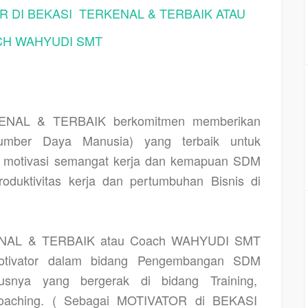
 DI BEKASI
TERKENAL & TERBAIK ATAU
H WAHYUDI SMT
ENAL & TERBAIK berkomitmen memberikan
ber Daya Manusia) yang terbaik untuk
n, motivasi semangat kerja dan kemapuan SDM
oduktivitas kerja dan pertumbuhan Bisnis di
NAL & TERBAIK atau Coach WAHYUDI SMT
Motivator dalam bidang Pengembangan SDM
snya yang bergerak di bidang Training,
 coaching. ( Sebagai MOTIVATOR di BEKASI