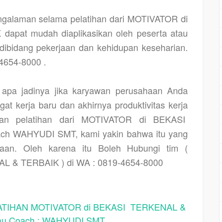
ngalaman selama pelatihan dari MOTIVATOR di
pat mudah diaplikasikan oleh peserta atau
ibidang pekerjaan dan kehidupan keseharian.
654-8000 .
pa jadinya jika karyawan perusahaan Anda
at kerja baru dan akhirnya produktivitas kerja
kan pelatihan dari MOTIVATOR di BEKASI
h WAHYUDI SMT, kami yakin bahwa itu yang
haan. Oleh karena itu Boleh Hubungi tim (
L & TERBAIK ) di WA : 0819-4654-8000
IHAN MOTIVATOR di BEKASI TERKENAL &
au Coach : WAHYUDI SMT