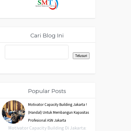
Cari Blog Ini
Popular Posts
Motivator Capacity Building Jakarta !
(Handal) Untuk Membangun Kapasitas
Profesional ASN Jakarta
Motivator Capacity Building Di Jakarta: