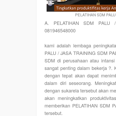
PELATIHAN SDM PALU 
A. PELATIHAN SDM PALU
081946548000
kami adalah lembaga peningka
PALU / JASA TRAINING SDM PALU
SDM di perusahaan atau intans
sangat penting dalam bekerja ?.
dengan tepat akan dapat menimb
dalam diri seseorang. Meningk
dengan sukarela tersebut akan me
akan meningkatkan produktivita
memberikan PELATIHAN SDM P
tersebut.