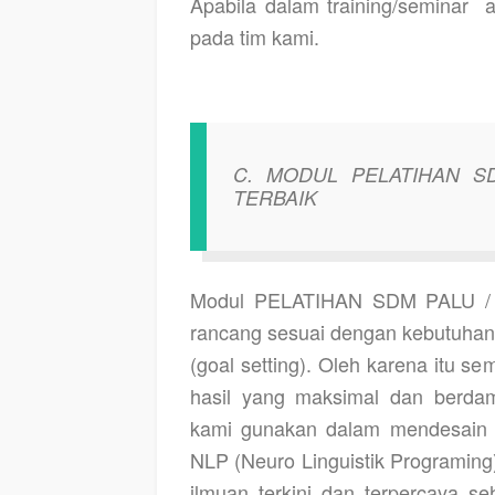
Apabila dalam training/seminar
a
pada tim kami.
C. MODUL PELATIHAN S
TERBAIK
Modul PELATIHAN SDM PALU /
rancang sesuai dengan kebutuhan k
(goal setting). Oleh karena itu s
hasil yang maksimal dan berdamp
kami gunakan dalam mendesain 
NLP (Neuro Linguistik Programing
ilmuan terkini dan terpercaya s