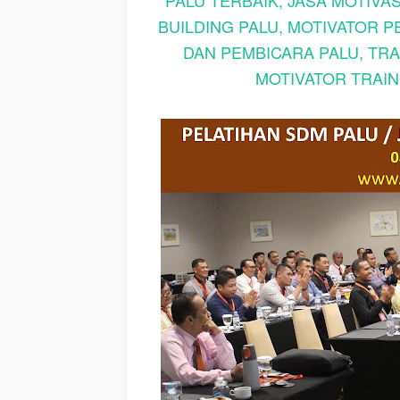
PALU TERBAIK, JASA MOTIVAS
BUILDING PALU, MOTIVATOR P
DAN PEMBICARA PALU, TRA
MOTIVATOR TRAI