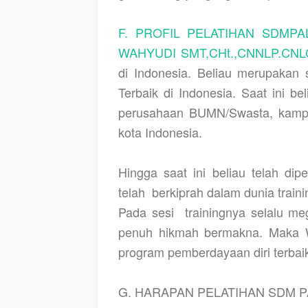
F. PROFIL PELATIHAN SDMPA
WAHYUDI SMT,CHt.,CNNLP.CNL
di Indonesia. Beliau merupak
Terbaik di Indonesia. Saat ini be
perusahaan BUMN/Swasta, kampu
kota Indonesia.
Hingga saat ini beliau telah dipe
telah
berkiprah dalam dunia traini
Pada sesi
trainingnya selalu m
penuh hikmah bermakna. Maka 
program pemberdayaan diri terbai
G. HARAPAN PELATIHAN SDM P