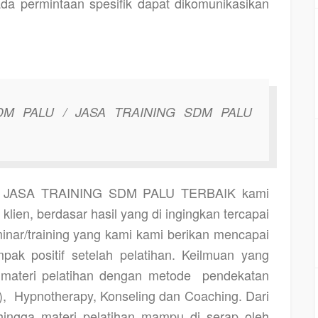
da permintaan spesifik dapat dikomunikasikan
DM PALU / JASA TRAINING SDM PALU
 JASA TRAINING SDM PALU TERBAIK kami
lien, berdasar hasil yang di ingingkan tercapai
eminar/training yang kami kami berikan mencapai
ak positif setelah pelatihan. Keilmuan yang
materi pelatihan dengan metode
pendekatan
),
Hypnotherapy, Konseling dan Coaching. Dari
ehingga materi pelatihan mampu di serap oleh