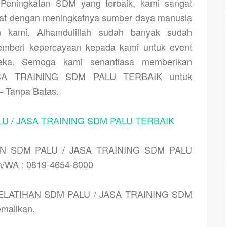
Peningkatan SDM yang terbaik, kami sangat
at dengan meningkatnya sumber daya manusia
n kami. Alhamdulillah sudah banyak sudah
memberi kepercayaan kepada kami untuk event
ereka. Semoga kami senantiasa memberikan
A TRAINING SDM PALU TERBAIK untuk
– Tanpa Batas.
U / JASA TRAINING SDM PALU TERBAIK
AN SDM PALU / JASA TRAINING SDM PALU
n/WA : 0819-4654-8000
ELATIHAN SDM PALU / JASA TRAINING SDM
mailkan.