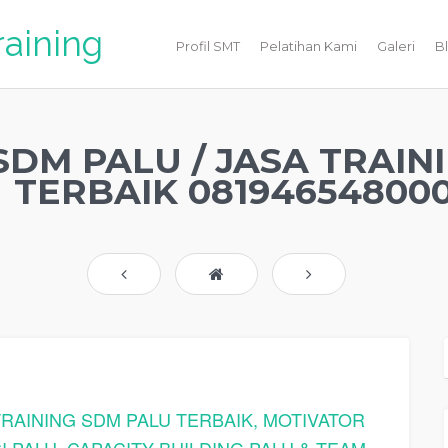
raining
Profil SMT
Pelatihan Kami
Galeri
B
SDM PALU / JASA TRAIN
TERBAIK 08194654800
TRAINING SDM PALU TERBAIK, MOTIVATOR