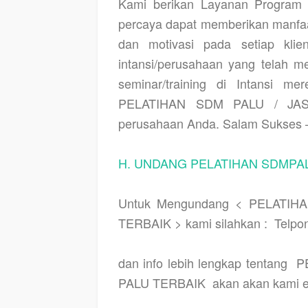
Kami berikan Layanan Program 
percaya dapat memberikan manfa
dan motivasi pada setiap klie
intansi/perusahaan yang telah 
seminar/training di Intansi m
PELATIHAN SDM PALU / JAS
perusahaan Anda. Salam Sukses 
H. UNDANG PELATIHAN SDMPAL
Untuk Mengundang < PELATIH
TERBAIK > kami silahkan :
Telpo
dan info lebih lengkap tentang
P
PALU TERBAIK
akan akan kami e