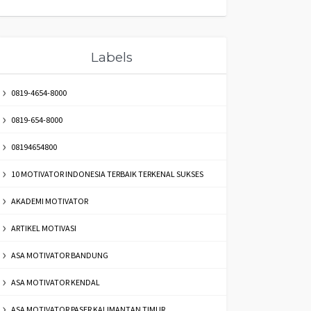
Labels
0819-4654-8000
0819-654-8000
08194654800
10 MOTIVATOR INDONESIA TERBAIK TERKENAL SUKSES
AKADEMI MOTIVATOR
ARTIKEL MOTIVASI
ASA MOTIVATOR BANDUNG
ASA MOTIVATOR KENDAL
ASA MOTIVATOR PASER KALIMANTAN TIMUR