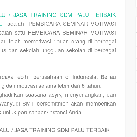
LU / JASA TRAINING SDM PALU TERBAIK
C
adalah
PEMBICARA SEMINAR MOTIVASI
an salah satu PEMBICARA SEMINAR MOTIVASI
liau telah memotivasi ribuan orang di berbagai
s dan sekolah unggulan sekolah di berbagai
rcaya lebih
perusahaan di Indonesia. Beliau
ng dan motivasi selama lebih dari 8 tahun.
eghadirkan suasana asyik, menyenangkan, dan
Wahyudi SMT berkomitmen akan memberikan
k untuk perusahaan/instansi Anda.
ALU / JASA TRAINING SDM PALU TERBAIK