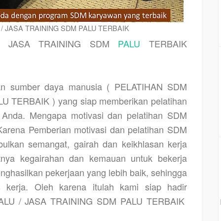
/ JASA TRAINING SDM PALU TERBAIK
 / JASA TRAINING SDM
PALU
TERBAIK
tan sumber daya manusia ( PELATIHAN SDM
 TERBAIK ) yang siap memberikan pelatihan
i Anda. Mengapa motivasi dan pelatihan SDM
 Karena Pemberian motivasi dan pelatihan SDM
ulkan semangat, gairah dan keikhlasan kerja
atnya kegairahan dan kemauan untuk bekerja
nghasilkan pekerjaan yang lebih baik, sehingga
s kerja. Oleh karena itulah kami siap hadir
ALU / JASA TRAINING SDM PALU TERBAIK