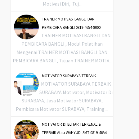
Motivasi Diri, Tuj...
TRAINER MOTIVASI BANGLI DAN
PEMBICARA BANGLI 0819-4654-8000
TRAINER MOTIVASI BANGLI DAN
PEMBICARA BANGLI , Modul Pelatihan
Mengenai TRAINER MOTIVASI BANGLI DAN
PEMBICARA BANGLI , Tujuan TRAINER MOTIV...
MOTIVATOR SURABAYA TERBAIK
MOTIVATOR SURABAYA TERBAIK
SURABAYA Motivator, Motivator Di
SURABAYA, Jasa Motivator SURABAYA,
Pembicara Motivator SURABAYA, Training ...
MOTIVATOR DI BLITAR TERKENAL &
TERBAIK Atau WAHYUDI SMT 0819-4654-