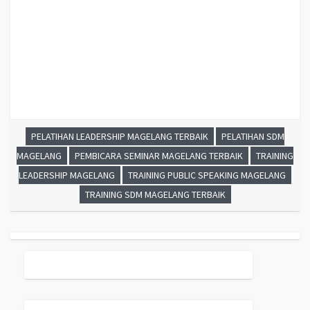
PRESENTASI BISNIS MAGELANG ,
TRAINING PRESENTASI MAGELANG
,
TRAINING MOTIVASI GURU MAGELANG ,
TRAINING MOTIVASI
MAHASISWA MAGELANG ,
TRAINING MOTIVASI SISWA PELAJAR
MAGELANG ,
GATHERING PERUSAHAAN MAGELANG ,
SPIRITUAL
MOTIVATION TRAINING
MAGELANG
, MOTIVATOR PENDIDIKAN
MAGELANG
PELATIHAN LEADERSHIP MAGELANG TERBAIK
PELATIHAN SDM
MAGELANG
PEMBICARA SEMINAR MAGELANG TERBAIK
TRAINING
LEADERSHIP MAGELANG
TRAINING PUBLIC SPEAKING MAGELANG
TRAINING SDM MAGELANG TERBAIK