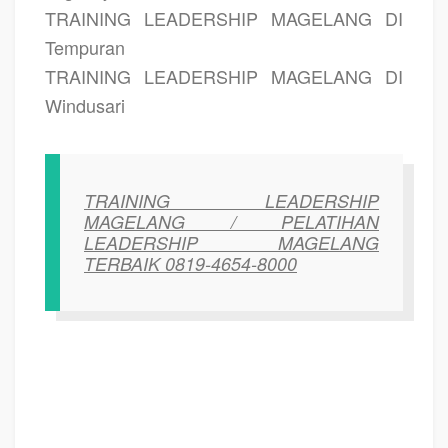
TRAINING LEADERSHIP MAGELANG DI
Tempuran
TRAINING LEADERSHIP MAGELANG DI
Windusari
TRAINING LEADERSHIP
MAGELANG / PELATIHAN
LEADERSHIP MAGELANG
TERBAIK 0819-4654-8000
TRAINING MOTIVASI MAGELANG ,
MOTIVATOR MAGELANG , PELATIHAN
SDM MAGELANG ,
TRAINING KERJA MAGELANG ,
TRAINING MOTIVASI
KARYAWAN MAGELANG ,
TRAINING LEADERSHIP MAGELANG ,
PEMBICARA SEMINAR MAGELANG , TRAINING PUBLIC SPEAKING