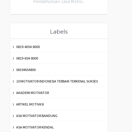
Pendahuluan Jasa Motiv...
Labels
0819-4654-8000
0819-654-8000
08194654800
10 MOTIVATOR INDONESIA TERBAIK TERKENAL SUKSES
AKADEMI MOTIVATOR
ARTIKEL MOTIVASI
ASA MOTIVATOR BANDUNG
ASA MOTIVATOR KENDAL