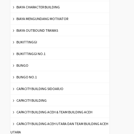
BIAYA CHARACTER BUILDING
BIAYA MENGUNDANG MOTIVATOR
BIAYA OUTBOUND TRAWAS
BUKITTINGGI
BUKITTINGGI NO.1
BUNGO
BUNGO NO.1
CAPACITY BUILDING SIDOARJO
CAPACITY BUILDING
CAPACITY BUILDING ACEH & TEAM BUILDING ACEH
CAPACITY BUILDING ACEH UTARA DAN TEAM BUILDING ACEH
UTARA