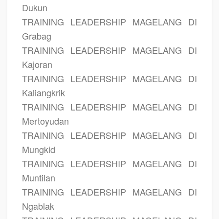
Dukun
TRAINING LEADERSHIP MAGELANG DI
Grabag
TRAINING LEADERSHIP MAGELANG DI
Kajoran
TRAINING LEADERSHIP MAGELANG DI
Kaliangkrik
TRAINING LEADERSHIP MAGELANG DI
Mertoyudan
TRAINING LEADERSHIP MAGELANG DI
Mungkid
TRAINING LEADERSHIP MAGELANG DI
Muntilan
TRAINING LEADERSHIP MAGELANG DI
Ngablak