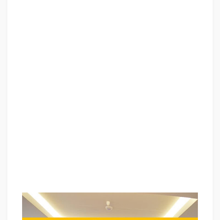
MAGELANG ,
CAPACITY BUILDING MAGELANG ,
TEAM BUILDING
MAGELANG
, PELATIHAN TEAM BUILDING MAGELANG
PELATIHAN
CHARACTER BUILDING MAGELANG
TRAINING SDM MAGELANG ,
TRAINING HRD MAGELANG ,
KOMUNIKASI EFEKTIF MAGELANG ,
PELATIHAN KOMUNIKASI EFEKTIF,
TRAINING KOMUNIKASI EFEKTIF, PEMBICARA SEMINAR MOTIVASI
MAGELANG ,
PELATIHAN NEGOTIATION SKILL MAGELANG ,
PRESENTASI BISNIS MAGELANG ,
TRAINING PRESENTASI MAGELANG
,
TRAINING MOTIVASI GURU MAGELANG ,
TRAINING MOTIVASI
MAHASISWA MAGELANG ,
TRAINING MOTIVASI SISWA PELAJAR
MAGELANG ,
GATHERING PERUSAHAAN MAGELANG ,
SPIRITUAL
MOTIVATION TRAINING
MAGELANG
, MOTIVATOR PENDIDIKAN
MAGELANG