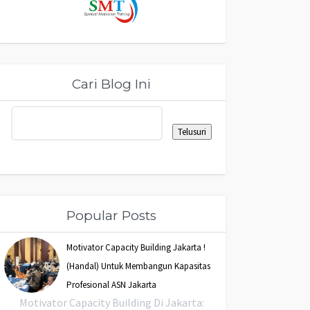
Cari Blog Ini
Popular Posts
Motivator Capacity Building Jakarta !
(Handal) Untuk Membangun Kapasitas
Profesional ASN Jakarta
Motivator Capacity Building Di Jakarta: