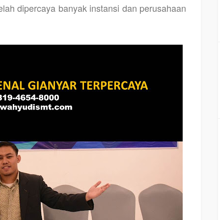
 telah dipercaya banyak instansi dan perusahaan