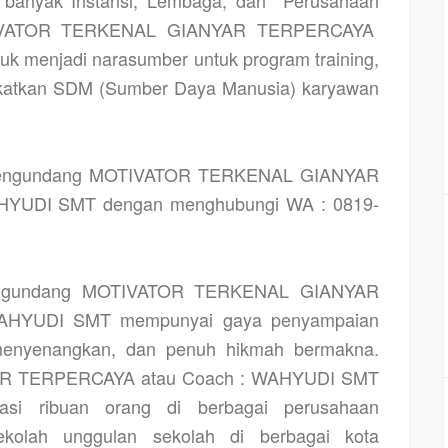
TIVATOR TERKENAL GIANYAR TERPERCAYA
k menjadi narasumber untuk program training,
gkatkan SDM (Sumber Daya Manusia) karyawan
 mengundang MOTIVATOR TERKENAL GIANYAR
AHYUDI SMT dengan menghubungi WA : 0819-
mengundang MOTIVATOR TERKENAL GIANYAR
WAHYUDI SMT mempunyai gaya penyampaian
menyenangkan, dan penuh hikmah bermakna.
 TERPERCAYA atau Coach : WAHYUDI SMT
vasi ribuan orang di berbagai perusahaan
olah unggulan sekolah di berbagai kota