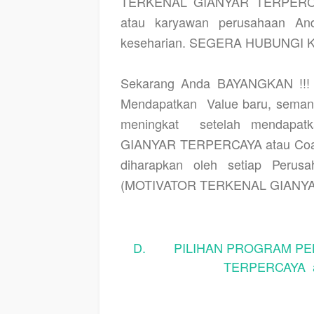
TERKENAL GIANYAR TERPERCAYA
atau karyawan perusahaan And
keseharian. SEGERA HUBUNGI KA
Sekarang Anda BAYANGKAN !!! a
Mendapatkan
Value baru, semang
meningkat
setelah mendapa
GIANYAR TERPERCAYA atau Coac
diharapkan oleh setiap Perus
(MOTIVATOR TERKENAL GIANYAR
D. PILIHAN PROGRAM PEL
TERPERCAYA a