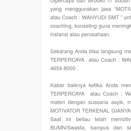
yang menggunakan jasa “MO
atau Coach : WAHYUDI SMT ” untu
coaching, konseling guna menin
instansi atau perusahaan.
Sekarang Anda bisa langsung
TERPERCAYA
atau Coach : W
4654-8000 .
Kabar baiknya ketika Anda 
TERPERCAYA
atau Coach : 
materi dengan suasana asyik, 
MOTIVATOR TERKENAL GIANYAR
Saat ini beliau telah memoti
BUMN/Swasta, kampus dan sek