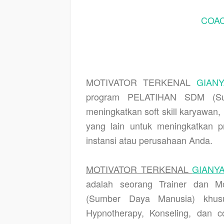
COAC
MOTIVATOR TERKENAL
GIAN
program PELATIHAN SDM (Sum
meningkatkan soft skill karyawa
yang lain untuk meningkatkan pr
instansi atau perusahaan Anda.
MOTIVATOR TERKENAL
GIANY
adalah seorang Trainer dan 
(Sumber Daya Manusia) khusu
Hypnotherapy, Konseling, dan