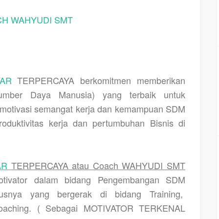
H WAHYUDI SMT
YAR
TERPERCAYA berkomitmen memberikan
ber Daya Manusia) yang terbaik untuk
n, motivasi semangat kerja dan kemampuan SDM
oduktivitas kerja dan pertumbuhan Bisnis di
AR
TERPERCAYA atau Coach WAHYUDI SMT
Motivator dalam bidang Pengembangan SDM
snya yang bergerak di bidang Training,
 coaching. ( Sebagai MOTIVATOR TERKENAL