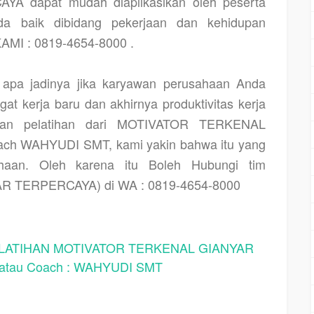
 dapat mudah diaplikasikan oleh peserta
a baik dibidang pekerjaan dan kehidupan
MI : 0819-4654-8000 .
pa jadinya jika karyawan perusahaan Anda
at kerja baru dan akhirnya produktivitas kerja
tkan pelatihan dari MOTIVATOR TERKENAL
h WAHYUDI SMT, kami yakin bahwa itu yang
ahaan. Oleh karena itu Boleh Hubungi tim
 TERPERCAYA) di WA : 0819-4654-8000
ATIHAN MOTIVATOR TERKENAL GIANYAR
tau Coach : WAHYUDI SMT