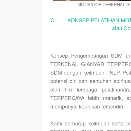
MOTIVATOR TERKENAL GI
C. KONSEP PELATIHAN MOTI
atau C
Konsep Pengembangan SDM unt
TERKENAL GIANYAR TERPERCAYA
SDM dengan keilmuan : NLP, Psikol
potensi diri dan sentuhan spiritu
oleh tim lembaga pelatihan/tra
TERPERCAYA lebih menarik, apli
mempunyai keunikan tersendiri.
Kami berharap keilmuan serta 