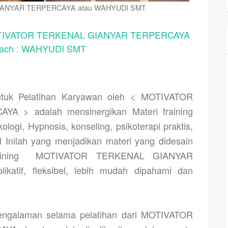
ANYAR TERPERCAYA atau WAHYUDI SMT
VATOR TERKENAL GIANYAR TERPERCAYA
oach : WAHYUDI SMT
uk Pelatihan Karyawan oleh < MOTIVATOR
 > adalah mensinergikan Materi training
ogi, Hypnosis, konseling, psikoterapi praktis,
al Inilah yang menjadikan materi yang didesain
ining
MOTIVATOR TERKENAL GIANYAR
katif, fleksibel, lebih mudah dipahami dan
pengalaman selama pelatihan dari MOTIVATOR