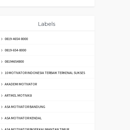
Labels
0819-4654-8000
0819-654-8000
08194654800
10 MOTIVATOR INDONESIA TERBAIK TERKENAL SUKSES
AKADEMI MOTIVATOR
ARTIKEL MOTIVASI
ASA MOTIVATOR BANDUNG
ASA MOTIVATOR KENDAL
ASA MOTIVATOR PASER KALIMANTAN TIMUR