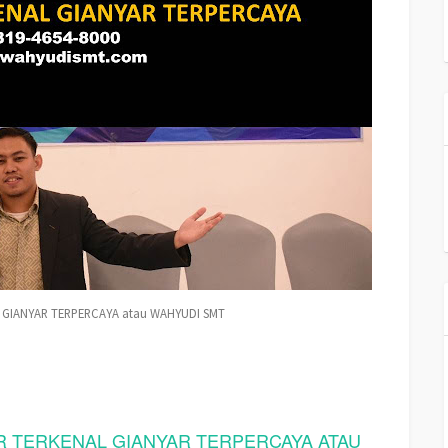
 GIANYAR TERPERCAYA atau WAHYUDI SMT
 TERKENAL GIANYAR TERPERCAYA ATAU