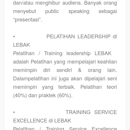
dan/atau menghibur audiens. Banyak orang
menyebut public speaking sebagai
“presentasi”.
•
PELATIHAN LEADERSHIP di
LEBAK
Pelatihan / Training leadership LEBAK
adalah Pelatihan yang mempelajari keahlian
memimpin diri sendiri & orang lain.
Dalampelatihan ini juga akan dipelajari seni
memimpin yang terbaik. Pelatihan teori
(40%) dan praktek (60%).
•
TRAINING SERVICE
EXCELLENCE di LEBAK
Pelatihan / Training Service Excellence