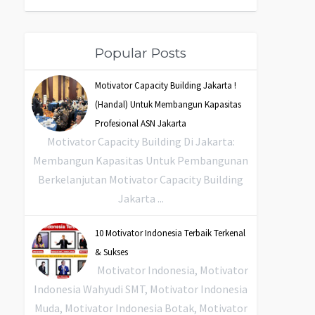
Popular Posts
Motivator Capacity Building Jakarta !
(Handal) Untuk Membangun Kapasitas
Profesional ASN Jakarta
Motivator Capacity Building Di Jakarta:
Membangun Kapasitas Untuk Pembangunan
Berkelanjutan Motivator Capacity Building
Jakarta ...
10 Motivator Indonesia Terbaik Terkenal
& Sukses
Motivator Indonesia, Motivator
Indonesia Wahyudi SMT, Motivator Indonesia
Muda, Motivator Indonesia Botak, Motivator