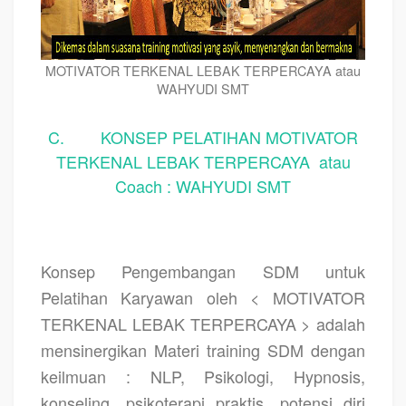
MOTIVATOR TERKENAL LEBAK TERPERCAYA atau
WAHYUDI SMT
C. KONSEP PELATIHAN MOTIVATOR
TERKENAL LEBAK TERPERCAYA atau
Coach : WAHYUDI SMT
Konsep Pengembangan SDM untuk
Pelatihan Karyawan oleh < MOTIVATOR
TERKENAL LEBAK TERPERCAYA > adalah
mensinergikan Materi training SDM dengan
keilmuan : NLP, Psikologi, Hypnosis,
konseling, psikoterapi praktis, potensi diri