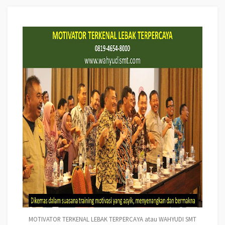
MOTIVATOR TERKENAL LEBAK TERPERCAYA atau WAHYUDI SMT