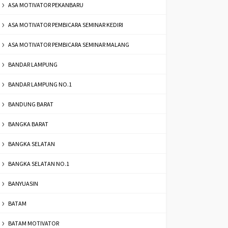
ASA MOTIVATOR PEKANBARU
ASA MOTIVATOR PEMBICARA SEMINAR KEDIRI
ASA MOTIVATOR PEMBICARA SEMINAR MALANG
BANDAR LAMPUNG
BANDAR LAMPUNG NO.1
BANDUNG BARAT
BANGKA BARAT
BANGKA SELATAN
BANGKA SELATAN NO.1
BANYUASIN
BATAM
BATAM MOTIVATOR