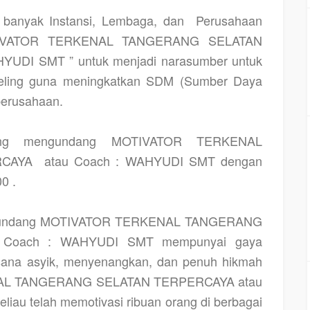
h banyak Instansi, Lembaga, dan
Perusahaan
OTIVATOR TERKENAL TANGERANG SELATAN
HYUDI SMT ” untuk menjadi narasumber untuk
nseling guna meningkatkan SDM (Sumber Daya
perusahaan.
ung mengundang MOTIVATOR TERKENAL
RCAYA
atau Coach : WAHYUDI SMT dengan
0 .
engundang MOTIVATOR TERKENAL TANGERANG
u Coach : WAHYUDI SMT mempunyai gaya
sana asyik, menyenangkan, dan penuh hikmah
AL TANGERANG SELATAN TERPERCAYA atau
iau telah memotivasi ribuan orang di berbagai