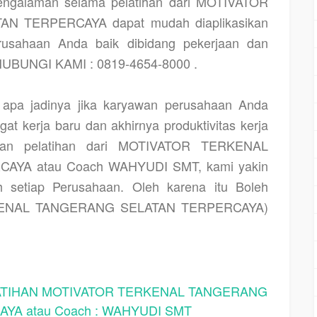
pengalaman selama pelatihan dari MOTIVATOR
 TERPERCAYA dapat mudah diaplikasikan
rusahaan Anda baik dibidang pekerjaan dan
HUBUNGI KAMI : 0819-4654-8000 .
pa jadinya jika karyawan perusahaan Anda
at kerja baru dan akhirnya produktivitas kerja
tkan pelatihan dari MOTIVATOR TERKENAL
YA atau Coach WAHYUDI SMT, kami yakin
h setiap Perusahaan. Oleh karena itu Boleh
RKENAL TANGERANG SELATAN TERPERCAYA)
IHAN MOTIVATOR TERKENAL TANGERANG
YA atau Coach : WAHYUDI SMT