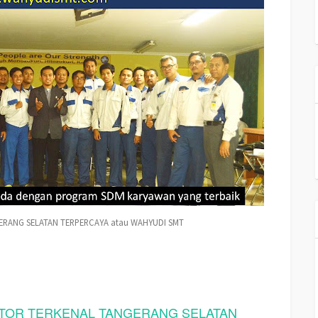
RANG SELATAN TERPERCAYA atau WAHYUDI SMT
TOR TERKENAL TANGERANG SELATAN