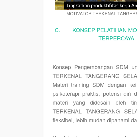
MOTIVATOR TERKENAL TANGERA
C. KONSEP PELATIHAN MOT
TERPERCAYA a
Konsep Pengembangan SDM unt
TERKENAL TANGERANG SELATA
Materi training SDM dengan keil
psikoterapi praktis, potensi diri
materi yang didesain oleh tim
TERKENAL TANGERANG SELATAN
fleksibel, lebih mudah dipahami d