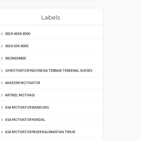
Labels
0819-4654-8000
0819-654-8000
08194654800
10 MOTIVATOR INDONESIA TERBAIK TERKENAL SUKSES
AKADEMI MOTIVATOR
ARTIKEL MOTIVASI
ASA MOTIVATOR BANDUNG
ASA MOTIVATOR KENDAL
ASA MOTIVATOR PASER KALIMANTAN TIMUR