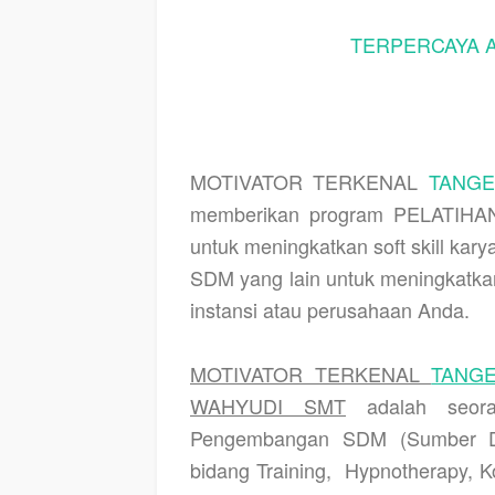
TERPERCAYA 
MOTIVATOR TERKENAL
TANGE
memberikan program PELATIHAN
untuk meningkatkan soft skill ka
SDM yang lain untuk meningkatkan
instansi atau perusahaan Anda.
MOTIVATOR TERKENAL
TANG
WAHYUDI SMT
adalah seora
Pengembangan SDM (Sumber Da
bidang Training,
Hypnotherapy, K