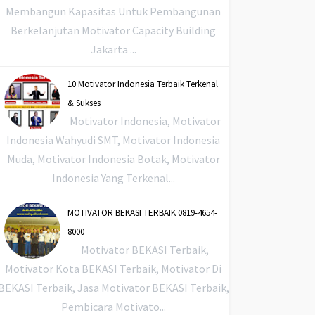
Membangun Kapasitas Untuk Pembangunan
Berkelanjutan Motivator Capacity Building
Jakarta ...
10 Motivator Indonesia Terbaik Terkenal
& Sukses
Motivator Indonesia, Motivator
Indonesia Wahyudi SMT, Motivator Indonesia
Muda, Motivator Indonesia Botak, Motivator
Indonesia Yang Terkenal...
MOTIVATOR BEKASI TERBAIK 0819-4654-
8000
Motivator BEKASI Terbaik,
Motivator Kota BEKASI Terbaik, Motivator Di
BEKASI Terbaik, Jasa Motivator BEKASI Terbaik,
Pembicara Motivato...