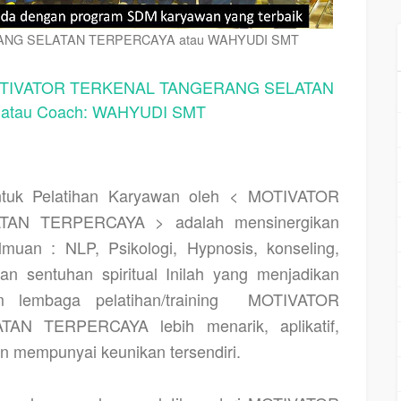
NG SELATAN TERPERCAYA atau WAHYUDI SMT
IVATOR TERKENAL TANGERANG SELATAN
tau Coach: WAHYUDI SMT
uk Pelatihan Karyawan oleh < MOTIVATOR
N TERPERCAYA > adalah mensinergikan
muan : NLP, Psikologi, Hypnosis, konseling,
 dan sentuhan spiritual Inilah yang menjadikan
 lembaga pelatihan/training
MOTIVATOR
 TERPERCAYA lebih menarik, aplikatif,
an mempunyai keunikan tersendiri.