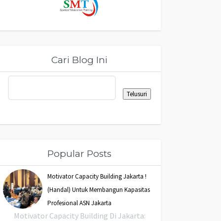
Cari Blog Ini
Popular Posts
Motivator Capacity Building Jakarta !
(Handal) Untuk Membangun Kapasitas
Profesional ASN Jakarta
Motivator Capacity Building Di Jakarta: