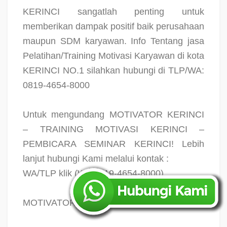
KERINCI sangatlah penting untuk
memberikan dampak positif baik perusahaan
maupun SDM karyawan. Info Tentang jasa
Pelatihan/Training Motivasi Karyawan di kota
KERINCI NO.1 silahkan hubungi di TLP/WA:
0819-4654-8000
Untuk mengundang MOTIVATOR KERINCI
– TRAINING MOTIVASI KERINCI –
PEMBICARA SEMINAR KERINCI! Lebih
lanjut hubungi Kami melalui kontak :
WA/TLP klik (WA 0819-4654-8000)
MOTIVATOR KERINCI MELIPUTI :