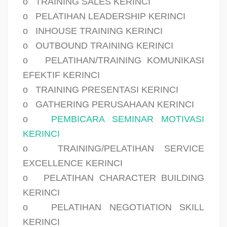
o
TRAINING SALES KERINCI
o
PELATIHAN LEADERSHIP KERINCI
o
INHOUSE TRAINING KERINCI
o
OUTBOUND TRAINING KERINCI
o
PELATIHAN/TRAINING KOMUNIKASI
EFEKTIF KERINCI
o
TRAINING PRESENTASI KERINCI
o
GATHERING PERUSAHAAN KERINCI
o
PEMBICARA SEMINAR MOTIVASI
KERINCI
o
TRAINING/PELATIHAN SERVICE
EXCELLENCE KERINCI
o
PELATIHAN CHARACTER BUILDING
KERINCI
o
PELATIHAN NEGOTIATION SKILL
KERINCI