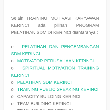
Selain TRAINING MOTIVASI KARYAWAN
KERINCI ada pilihan PROGRAM
PELATIHAN SDM DI KERINCI diantaranya :
o
PELATIHAN DAN PENGEMBANGAN
SDM KERINCI
o
MOTIVATOR PERUSAHAAN KERINCI
o
SPIRITUAL MOTIVATION TRAINING
KERINCI
o
PELATIHAN SDM KERINCI
o
TRAINING PUBLIC SPEAKING KERINCI
o
CAPACITY BUILDING KERINCI
o
TEAM BUILDING KERINCI