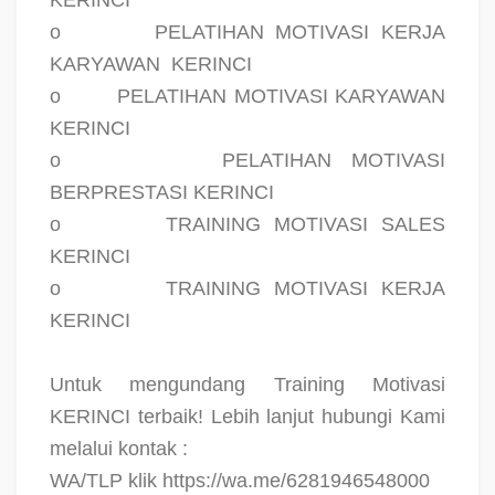
o
PELATIHAN MOTIVASI KERJA
KARYAWAN
KERINCI
o
PELATIHAN MOTIVASI KARYAWAN
KERINCI
o
PELATIHAN MOTIVASI
BERPRESTASI KERINCI
o
TRAINING MOTIVASI SALES
KERINCI
o
TRAINING MOTIVASI KERJA
KERINCI
Untuk mengundang Training Motivasi
KERINCI terbaik! Lebih lanjut hubungi Kami
melalui kontak :
WA/TLP klik https://wa.me/6281946548000