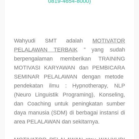
0819-4654-8000)
Wahyudi SMT adalah
MOTIVATOR
PELALAWAN TERBAIK
” yang sudah
berpengalaman memberikan TRAINING
MOTIVASI KARYAWAN dan PEMBICARA
SEMINAR PELALAWAN dengan metode
pendekatan ilmu : Hypnotherapy, NLP
(Neuro Linguistik Programing), Konseling,
dan Coaching untuk peningkatan sumber
daya manusia (SDM) di berbagai instansi di
area PELALAWAN dan sekitarnya.