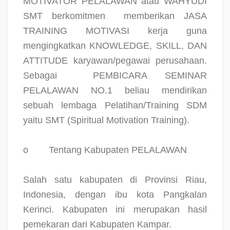
MOTIVATOR PELALAWAN atau WAHYUDI
SMT berkomitmen
memberikan JASA
TRAINING MOTIVASI kerja guna
mengingkatkan KNOWLEDGE, SKILL, DAN
ATTITUDE karyawan/pegawai perusahaan.
Sebagai
PEMBICARA SEMINAR
PELALAWAN NO.1 beliau mendirikan
sebuah lembaga Pelatihan/Training SDM
yaitu SMT (Spiritual Motivation Training).
o
Tentang Kabupaten PELALAWAN
Salah satu kabupaten di Provinsi Riau,
Indonesia, dengan ibu kota Pangkalan
Kerinci. Kabupaten ini merupakan hasil
pemekaran dari Kabupaten Kampar.