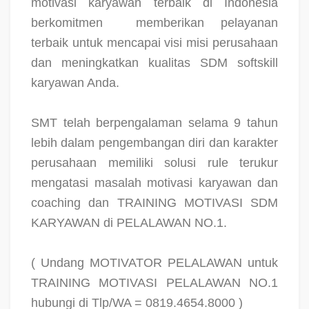
motivasi karyawan terbaik di Indonesia
berkomitmen
memberikan pelayanan
terbaik untuk mencapai visi misi perusahaan
dan meningkatkan kualitas SDM softskill
karyawan Anda.
SMT telah berpengalaman selama 9 tahun
lebih dalam pengembangan diri dan karakter
perusahaan memiliki solusi rule terukur
mengatasi masalah motivasi karyawan dan
coaching dan TRAINING MOTIVASI SDM
KARYAWAN di PELALAWAN NO.1.
( Undang MOTIVATOR PELALAWAN untuk
TRAINING MOTIVASI PELALAWAN NO.1
hubungi di Tlp/WA = 0819.4654.8000 )