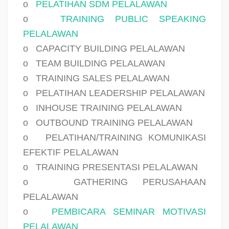
o
PELATIHAN SDM PELALAWAN
o
TRAINING PUBLIC SPEAKING
PELALAWAN
o
CAPACITY BUILDING PELALAWAN
o
TEAM BUILDING PELALAWAN
o
TRAINING SALES PELALAWAN
o
PELATIHAN LEADERSHIP PELALAWAN
o
INHOUSE TRAINING PELALAWAN
o
OUTBOUND TRAINING PELALAWAN
o
PELATIHAN/TRAINING KOMUNIKASI
EFEKTIF PELALAWAN
o
TRAINING PRESENTASI PELALAWAN
o
GATHERING PERUSAHAAN
PELALAWAN
o
PEMBICARA SEMINAR MOTIVASI
PELALAWAN