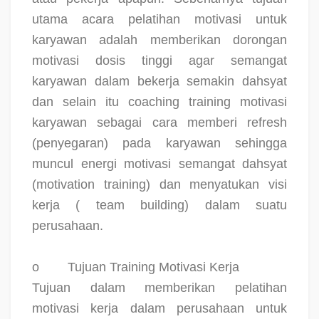
utama acara pelatihan motivasi untuk
karyawan adalah memberikan dorongan
motivasi dosis tinggi agar semangat
karyawan dalam bekerja semakin dahsyat
dan selain itu coaching training motivasi
karyawan sebagai cara memberi refresh
(penyegaran) pada karyawan sehingga
muncul energi motivasi semangat dahsyat
(motivation training) dan menyatukan visi
kerja ( team building) dalam suatu
perusahaan.
o
Tujuan Training Motivasi Kerja
Tujuan dalam memberikan pelatihan
motivasi kerja dalam perusahaan untuk