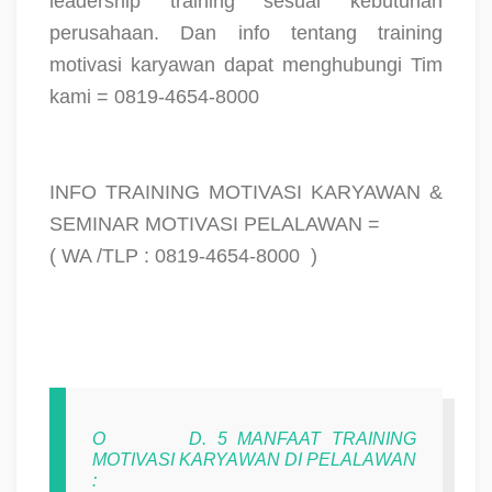
leadership training sesuai kebutuhan
perusahaan. Dan info tentang training
motivasi karyawan dapat menghubungi Tim
kami = 0819-4654-8000
INFO TRAINING MOTIVASI KARYAWAN &
SEMINAR MOTIVASI PELALAWAN =
( WA /TLP : 0819-4654-8000
)
O
D. 5 MANFAAT TRAINING
MOTIVASI KARYAWAN DI PELALAWAN
: