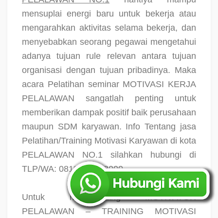
mensuplai energi baru untuk bekerja atau
mengarahkan aktivitas selama bekerja, dan
menyebabkan seorang pegawai mengetahui
adanya tujuan rule relevan antara tujuan
organisasi dengan tujuan pribadinya. Maka
acara Pelatihan seminar MOTIVASI KERJA
PELALAWAN sangatlah penting untuk
memberikan dampak positif baik perusahaan
maupun SDM karyawan. Info Tentang jasa
Pelatihan/Training Motivasi Karyawan di kota
PELALAWAN NO.1 silahkan hubungi di
TLP/WA: 0819-4654-8000
Untuk mengundang MOTIVATOR
PELALAWAN – TRAINING MOTIVASI