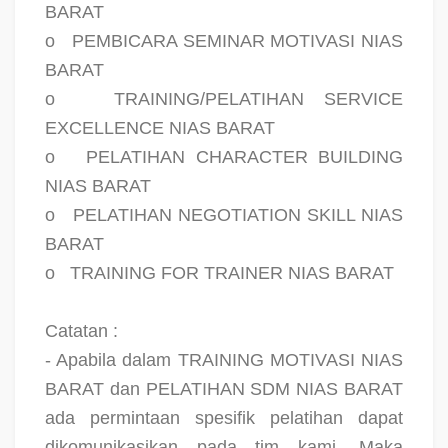
BARAT
o
PEMBICARA SEMINAR MOTIVASI NIAS
BARAT
o
TRAINING/PELATIHAN SERVICE
EXCELLENCE NIAS BARAT
o
PELATIHAN CHARACTER BUILDING
NIAS BARAT
o
PELATIHAN NEGOTIATION SKILL NIAS
BARAT
o
TRAINING FOR TRAINER NIAS BARAT
Catatan :
- Apabila dalam TRAINING MOTIVASI NIAS
BARAT dan PELATIHAN SDM NIAS BARAT
ada permintaan spesifik pelatihan dapat
dikomunikasikan pada tim kami. Maka