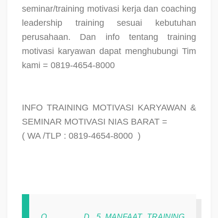
seminar/training motivasi kerja dan coaching
leadership training sesuai kebutuhan
perusahaan. Dan info tentang training
motivasi karyawan dapat menghubungi Tim
kami = 0819-4654-8000
INFO TRAINING MOTIVASI KARYAWAN &
SEMINAR MOTIVASI NIAS BARAT =
( WA /TLP : 0819-4654-8000
)
O
D. 5 MANFAAT TRAINING