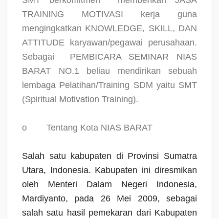
SMT berkomitmen
memberikan JASA
TRAINING MOTIVASI kerja guna
mengingkatkan KNOWLEDGE, SKILL, DAN
ATTITUDE karyawan/pegawai perusahaan.
Sebagai
PEMBICARA SEMINAR NIAS
BARAT NO.1 beliau mendirikan sebuah
lembaga Pelatihan/Training SDM yaitu SMT
(Spiritual Motivation Training).
o
Tentang Kota NIAS BARAT
Salah satu kabupaten di Provinsi Sumatra
Utara, Indonesia. Kabupaten ini diresmikan
oleh Menteri Dalam Negeri Indonesia,
Mardiyanto, pada 26 Mei 2009, sebagai
salah satu hasil pemekaran dari Kabupaten