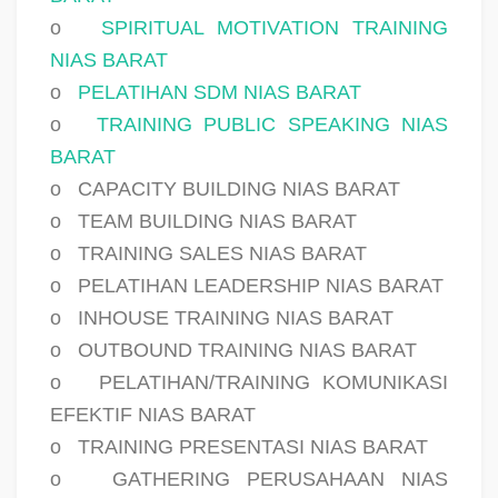
o
SPIRITUAL MOTIVATION TRAINING
NIAS BARAT
o
PELATIHAN SDM NIAS BARAT
o
TRAINING PUBLIC SPEAKING NIAS
BARAT
o
CAPACITY BUILDING NIAS BARAT
o
TEAM BUILDING NIAS BARAT
o
TRAINING SALES NIAS BARAT
o
PELATIHAN LEADERSHIP NIAS BARAT
o
INHOUSE TRAINING NIAS BARAT
o
OUTBOUND TRAINING NIAS BARAT
o
PELATIHAN/TRAINING KOMUNIKASI
EFEKTIF NIAS BARAT
o
TRAINING PRESENTASI NIAS BARAT
o
GATHERING PERUSAHAAN NIAS