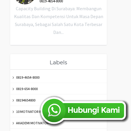
0819-4654-8000
Capacity Building Di Surabaya: Membangun
Kualitas Dan Kompetensi Untuk Masa Depan
Surabaya, Sebagai Salah Satu Kota Terbesar
Dan...
Labels
0819-4654-8000
0819-654-8000
08194654800
10 MOTIVATOR INDONESIA TERBAIK TERKENAL SUKSES
AKADEMI MOTIVATOR