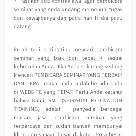
7. Pastikan ada kontrak awal agar pembicara
seminar yang Anda undang memenuhi tugas
dan kewajibanya dan pada hari H dia pasti
datang.
itulah tadi
< tips-tips mencari pembicara
seminar yang baik dan tepat >
sesuai
kebutuhan Anda. Jika Anda sekarang sedang
Mencari PEMBICARA SEMINAR YANG TERBAIK
DAN TEPAT maka: anda sudah berada pada
di WEBSITE yang TEPAT. Perlu Anda ketahui
bahwa Kami, SMT (SPIRIYUAL MOTIVATION
TRAINING) adalah
penyedia berbagai
macam jasa pembicara seminar yang
terpercaya dan sudah banyak mempunyai
klien perusahaan besar di kota - kota besar