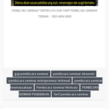
PEMBICARA SEMINAR TERPERCAYA DAN TARIF PEMBICARA SEMINAR
TERBAIK - 0819-4654-8000
PEMBICARA SEMINAR TERPERCAYA DAN TARIF PEMBICARA SEMINAR TERBAIK - 0819-4654-
8000
Tarif pembicara seminar, pembicara seminar pendidikan, pembicara seminar
motivasi, pembicara seminar entrepreneur terkenal, pembicara seminar
kewirausahaan, pembicara seminar ekonomi, pembicara seminar disebut, gaji
pembicara seminar
gaji pembicara seminar
pembicara seminar ekonomi
pembicara seminar entrepreneur terkenal
pembicara seminar
kewirausahaan
Pembicara Seminar Motivasi
PEMBICARA
SEMINAR PENDIDIKAN
Tarif pembicara seminar