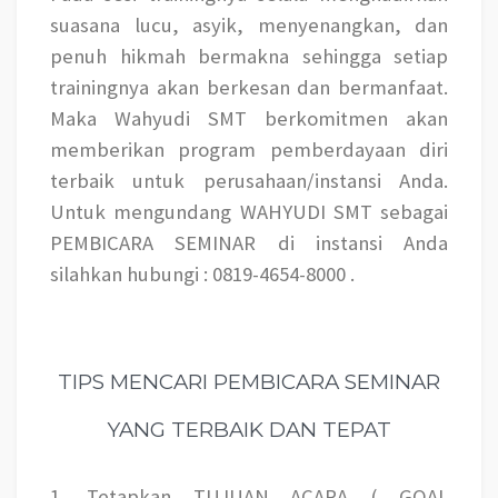
suasana lucu, asyik, menyenangkan, dan
penuh hikmah bermakna sehingga setiap
trainingnya akan berkesan dan bermanfaat.
Maka Wahyudi SMT berkomitmen akan
memberikan program pemberdayaan diri
terbaik untuk perusahaan/instansi Anda.
Untuk mengundang WAHYUDI SMT sebagai
PEMBICARA SEMINAR di instansi Anda
silahkan hubungi : 0819-4654-8000 .
TIPS MENCARI PEMBICARA SEMINAR
YANG TERBAIK DAN TEPAT
1. Tetapkan TUJUAN ACARA ( GOAL