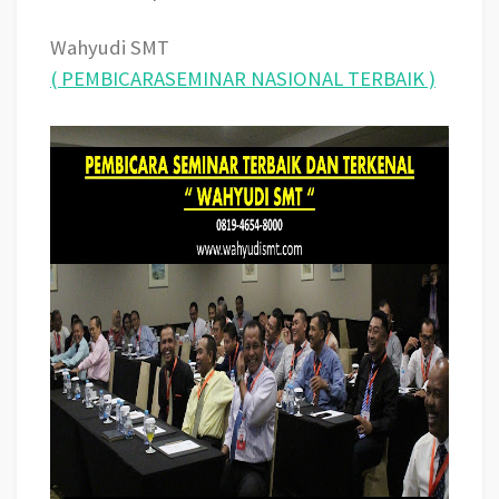
Wahyudi SMT
( PEMBICARASEMINAR NASIONAL TERBAIK )