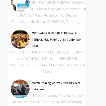
MOTIVATOR SURABAYA TERBAIK
SURABAYA Motivator, Motivator Di
SURABAYA, Jasa Motivator SURABAYA,
Pembicara Motivator SURABAYA, Training ...
MOTIVATOR DI BLITAR TERKENAL &
TERBAIK Atau WAHYUDI SMT 0819-4654-
8000
MOTIVATOR DI BLITAR TERKENAL & TERBAIK
Atau WAHYUDI SMT A. MENGENAL
MOTIVATOR Di BLITAR TERKENAL & TERBAIK
Atau...
Materi Training Motivasi Siswa/Pelajar
Indonesia
Materi Training Motivasi Untuk
Siswa Ppt ,Materi Training Motivasi Pelajar,