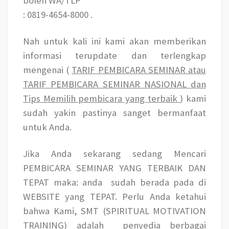
boleh WA/TLP
:
0819-4654-8000
.
Nah untuk kali ini kami akan memberikan
informasi terupdate dan terlengkap
mengenai (
TARIF PEMBICARA SEMINAR atau
TARIF PEMBICARA SEMINAR NASIONAL dan
Tips Memilih pembicara yang terbaik
) kami
sudah yakin pastinya sanget bermanfaat
untuk Anda.
Jika Anda sekarang sedang Mencari
PEMBICARA SEMINAR YANG TERBAIK DAN
TEPAT
maka: anda
sudah berada pada di
WEBSITE yang TEPAT. Perlu Anda ketahui
bahwa Kami, SMT (SPIRITUAL MOTIVATION
TRAINING) adalah
penyedia berbagai