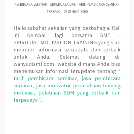
PEMBICARA SEMINAR TERPERCAYA DAN TARIF PEMBICARA SEMINAR
TERBAIK - 0819-4654-8000
Hallo sabahat sekalian yang berbahagia. Kali
ini Kembali lagi bersama SMT -
SPIRITUAL
MOTIVATION TRAINING yang siap
memberi informasi terupdate dan terbaik
untuk Anda. Selamat datang di
wahyudismt.com
website dimana Anda bisa
menemukan informasi terupdate tentang
“
tarif pembicara seminar, jasa pembicara
seminar, jasa motivator perusahaan,training
motivasi, pelatihan SDM yang terbaik dan
terpecaya ”.
PEMBICARA SEMINAR TERPERCAYA DAN TARIF PEMBICARA SEMINAR TERBAIK - 0819-4654-
8000